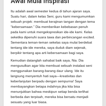
Awal Mula Inspirasi
Itu adalah awal semester kedua di tahun ajaran saya.
Suatu hari, dalam kelas Seni, guru kami mengumumkan
sebuah projek: membuat kerajinan tangan dengan tema
“kebersamaan.” Dia memberikan kebebasan penuh
pada kami untuk mengekspresikan ide-ide kami. Kelas
seketika dipenuhi suara tawa dan perbincangan excited.
Sementara teman-teman sekelas saya mulai berdebat
tentang ide-ide mereka, saya duduk diam sejenak,
berpikir tentang apa arti kebersamaan bagi saya.
Kemudian datanglah sahabat baik saya, Nia. Dia
mengusulkan agar kita membuat sebuah instalasi seni
menggunakan barang-barang daur ulang. Ide itu
langsung menyentuh hati saya—kreativitas dan
keberlanjutan berpadu dengan sempurna! Saya
membayangkan betapa indahnya jika kita bisa
menunjukkan bahwa meskipun setiap benda terlihat
berbeda dan terpisah, mereka bisa bersatu menjadi
sesuatu yang luar biasa.