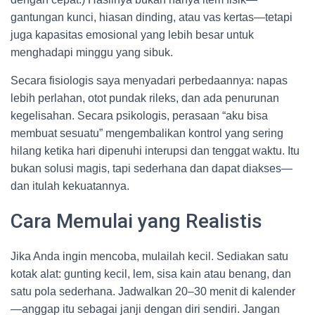
gantungan kunci, hiasan dinding, atau vas kertas—tetapi
juga kapasitas emosional yang lebih besar untuk
menghadapi minggu yang sibuk.
Secara fisiologis saya menyadari perbedaannya: napas
lebih perlahan, otot pundak rileks, dan ada penurunan
kegelisahan. Secara psikologis, perasaan “aku bisa
membuat sesuatu” mengembalikan kontrol yang sering
hilang ketika hari dipenuhi interupsi dan tenggat waktu. Itu
bukan solusi magis, tapi sederhana dan dapat diakses—
dan itulah kekuatannya.
Cara Memulai yang Realistis
Jika Anda ingin mencoba, mulailah kecil. Sediakan satu
kotak alat: gunting kecil, lem, sisa kain atau benang, dan
satu pola sederhana. Jadwalkan 20–30 menit di kalender
—anggap itu sebagai janji dengan diri sendiri. Jangan