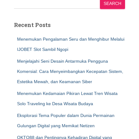
SEARCH
Recent Posts
Menemukan Pengalaman Seru dan Menghibur Melalui
IJOBET Slot Sambil Ngopi
Menjelajahi Seni Desain Antarmuka Pengguna
Komersial: Cara Menyeimbangkan Kecepatan Sistem,
Estetika Mewah, dan Keamanan Siber
Menemukan Kedamaian Pikiran Lewat Tren Wisata
Solo Traveling ke Desa Wisata Budaya
Eksplorasi Tema Populer dalam Dunia Permainan
Gulungan Digital yang Memikat Netizen
OKTO88 dan Pentingnya Kehadiran Digital yang