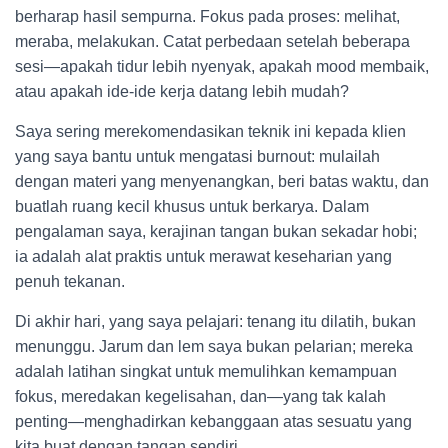
berharap hasil sempurna. Fokus pada proses: melihat,
meraba, melakukan. Catat perbedaan setelah beberapa
sesi—apakah tidur lebih nyenyak, apakah mood membaik,
atau apakah ide-ide kerja datang lebih mudah?
Saya sering merekomendasikan teknik ini kepada klien
yang saya bantu untuk mengatasi burnout: mulailah
dengan materi yang menyenangkan, beri batas waktu, dan
buatlah ruang kecil khusus untuk berkarya. Dalam
pengalaman saya, kerajinan tangan bukan sekadar hobi;
ia adalah alat praktis untuk merawat keseharian yang
penuh tekanan.
Di akhir hari, yang saya pelajari: tenang itu dilatih, bukan
menunggu. Jarum dan lem saya bukan pelarian; mereka
adalah latihan singkat untuk memulihkan kemampuan
fokus, meredakan kegelisahan, dan—yang tak kalah
penting—menghadirkan kebanggaan atas sesuatu yang
kita buat dengan tangan sendiri.