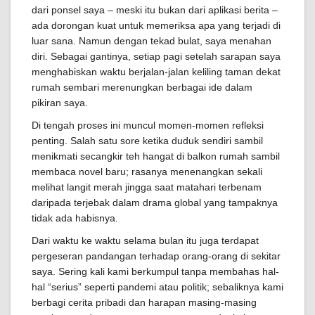
dari ponsel saya – meski itu bukan dari aplikasi berita –
ada dorongan kuat untuk memeriksa apa yang terjadi di
luar sana. Namun dengan tekad bulat, saya menahan
diri. Sebagai gantinya, setiap pagi setelah sarapan saya
menghabiskan waktu berjalan-jalan keliling taman dekat
rumah sembari merenungkan berbagai ide dalam
pikiran saya.
Di tengah proses ini muncul momen-momen refleksi
penting. Salah satu sore ketika duduk sendiri sambil
menikmati secangkir teh hangat di balkon rumah sambil
membaca novel baru; rasanya menenangkan sekali
melihat langit merah jingga saat matahari terbenam
daripada terjebak dalam drama global yang tampaknya
tidak ada habisnya.
Dari waktu ke waktu selama bulan itu juga terdapat
pergeseran pandangan terhadap orang-orang di sekitar
saya. Sering kali kami berkumpul tanpa membahas hal-
hal “serius” seperti pandemi atau politik; sebaliknya kami
berbagi cerita pribadi dan harapan masing-masing