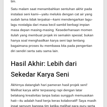
tim.
Satu malam saat menambahkan sentuhan akhir pada
instalasi seni kami—yaitu melukis dengan cat air yang
sudah lama tidak terpakai—kami mendengarkan lagu-
lagu nostalgia dari masa kecil sambil berbagi impian
masa depan masing-masing. Kesederhanaan momen
itulah yang membuat projek ini semakin spesial; bukan
hanya soal menghasilkan karya seni tapi tentang
bagaimana proses itu membawa kita pada pengertian
diri sendiri serta satu sama lain.
Hasil Akhir: Lebih dari
Sekedar Karya Seni
Akhirnya datanglah hari pameran hasil projek seni!
Melihat karya akhir terpasang rapi dengan latar
belakang kreativitas tanpa batas sungguh memuaskan
hati—itu adalah hasil kerja keras kolaboratif! Saya masih
ingat senyum bangga tim ketika melihat para guru serta