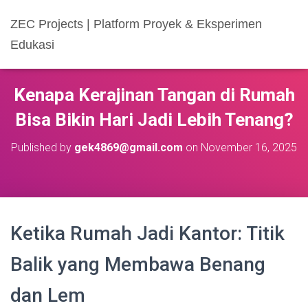
ZEC Projects | Platform Proyek & Eksperimen
Edukasi
Kenapa Kerajinan Tangan di Rumah
Bisa Bikin Hari Jadi Lebih Tenang?
Published by
gek4869@gmail.com
on
November 16, 2025
Ketika Rumah Jadi Kantor: Titik
Balik yang Membawa Benang
dan Lem