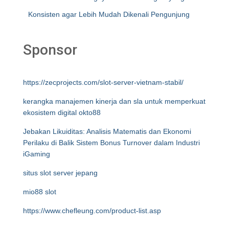
Konsisten agar Lebih Mudah Dikenali Pengunjung
Sponsor
https://zecprojects.com/slot-server-vietnam-stabil/
kerangka manajemen kinerja dan sla untuk memperkuat
ekosistem digital okto88
Jebakan Likuiditas: Analisis Matematis dan Ekonomi
Perilaku di Balik Sistem Bonus Turnover dalam Industri
iGaming
situs slot server jepang
mio88 slot
https://www.chefleung.com/product-list.asp