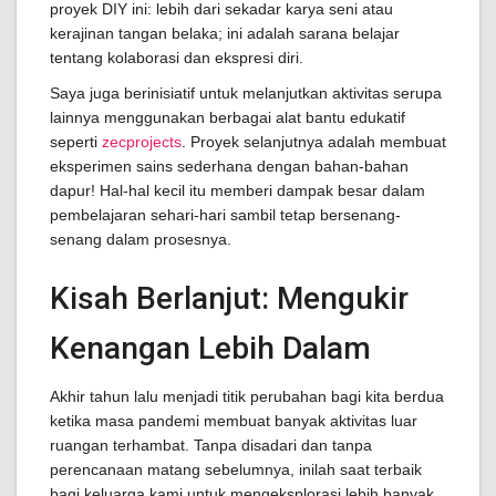
proyek DIY ini: lebih dari sekadar karya seni atau
kerajinan tangan belaka; ini adalah sarana belajar
tentang kolaborasi dan ekspresi diri.
Saya juga berinisiatif untuk melanjutkan aktivitas serupa
lainnya menggunakan berbagai alat bantu edukatif
seperti
zecprojects
. Proyek selanjutnya adalah membuat
eksperimen sains sederhana dengan bahan-bahan
dapur! Hal-hal kecil itu memberi dampak besar dalam
pembelajaran sehari-hari sambil tetap bersenang-
senang dalam prosesnya.
Kisah Berlanjut: Mengukir
Kenangan Lebih Dalam
Akhir tahun lalu menjadi titik perubahan bagi kita berdua
ketika masa pandemi membuat banyak aktivitas luar
ruangan terhambat. Tanpa disadari dan tanpa
perencanaan matang sebelumnya, inilah saat terbaik
bagi keluarga kami untuk mengeksplorasi lebih banyak