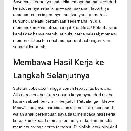
Saya mulai bertanya pada Alia tentang hal-hal kecil dari
kehidupannya sehari-hari—apa makanan favoritnya
atau tempat paling menyenangkan yang pernah dia
kunjungi. Melalui pertanyaan sederhana ini, dia
menemukan kembali semangat kreatifnya! Keberhasilan
kami tidak hanya membuat buku cerita selesai; momen-
momen diskusi tersebut mempererat hubungan kami
sebagai ibu-anak.
Membawa Hasil Kerja ke
Langkah Selanjutnya
Setelah beberapa minggu penuh kreativitas bersama
Alia dan menghasilkan sebuah karya nyata dari usaha
kami - sebuah buku mini berjudul "Petualangan Meow-
Meow" - rasanya luar biasa sekali melihat keceriaan di
wajah anak perempuan saya saat membaca hasil kerja
keras kami kepada teman-temannya. Bahkan mereka
meminta salinan cerita tersebut! Di sinilah letak nilai dari