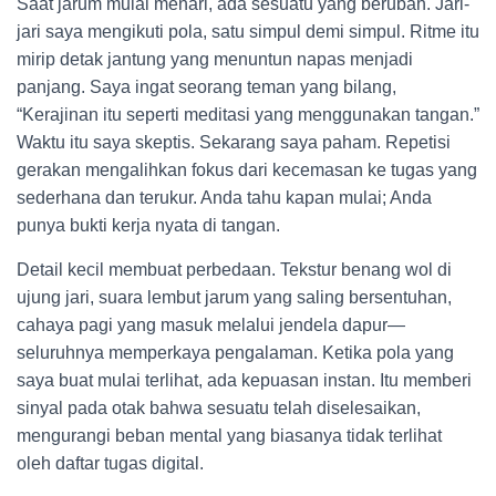
Saat jarum mulai menari, ada sesuatu yang berubah. Jari-
jari saya mengikuti pola, satu simpul demi simpul. Ritme itu
mirip detak jantung yang menuntun napas menjadi
panjang. Saya ingat seorang teman yang bilang,
“Kerajinan itu seperti meditasi yang menggunakan tangan.”
Waktu itu saya skeptis. Sekarang saya paham. Repetisi
gerakan mengalihkan fokus dari kecemasan ke tugas yang
sederhana dan terukur. Anda tahu kapan mulai; Anda
punya bukti kerja nyata di tangan.
Detail kecil membuat perbedaan. Tekstur benang wol di
ujung jari, suara lembut jarum yang saling bersentuhan,
cahaya pagi yang masuk melalui jendela dapur—
seluruhnya memperkaya pengalaman. Ketika pola yang
saya buat mulai terlihat, ada kepuasan instan. Itu memberi
sinyal pada otak bahwa sesuatu telah diselesaikan,
mengurangi beban mental yang biasanya tidak terlihat
oleh daftar tugas digital.