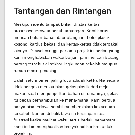
Tantangan dan Rintangan
Meskipun ide itu tampak brilian di atas kertas,
prosesnya ternyata penuh tantangan. Kami harus
mencari bahan-bahan daur ulang ini—botol plastik
kosong, kardus bekas, dan kertas-kertas tidak terpakai
lainnya. Di awal minggu pertama projek ini berlangsung,
kami menghabiskan waktu berjam-jam mencari barang-
barang tersebut di sekitar lingkungan sekolah maupun
rumah masing-masing.
Salah satu momen paling lucu adalah ketika Nia secara
tidak sengaja menjatuhkan gelas plastik dari meja
makan saat mengumpulkan bahan di rumahnya; gelas
itu pecah berhamburan ke mana-mana! Kami berdua
hanya bisa tertawa sambil membersihkan kekacauan
tersebut. Namun di balik tawa itu tersimpan rasa
frustrasi ketika melihat waktu terus berlalu sementara
kami belum menghasilkan banyak hal konkret untuk
projek ini.