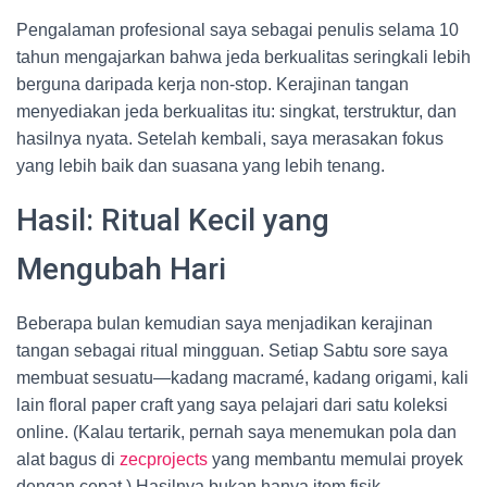
Pengalaman profesional saya sebagai penulis selama 10
tahun mengajarkan bahwa jeda berkualitas seringkali lebih
berguna daripada kerja non-stop. Kerajinan tangan
menyediakan jeda berkualitas itu: singkat, terstruktur, dan
hasilnya nyata. Setelah kembali, saya merasakan fokus
yang lebih baik dan suasana yang lebih tenang.
Hasil: Ritual Kecil yang
Mengubah Hari
Beberapa bulan kemudian saya menjadikan kerajinan
tangan sebagai ritual mingguan. Setiap Sabtu sore saya
membuat sesuatu—kadang macramé, kadang origami, kali
lain floral paper craft yang saya pelajari dari satu koleksi
online. (Kalau tertarik, pernah saya menemukan pola dan
alat bagus di
zecprojects
yang membantu memulai proyek
dengan cepat.) Hasilnya bukan hanya item fisik—