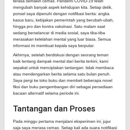
terasa semakin cemas. Pandemi COVID-19 telah
mengubah banyak aspek kehidupan kita. Setiap detik,
ponsel saya dipenuhi dengan notifikasi berita: angka
kasus baru, kebijakan pemerintah yang berubah-ubah,
hingga pro dan kontra vaksinasi. Satu malam saat
sedang berselancar di media sosial, saya tiba-tiba
merasakan kelelahan mental yang luar biasa. Semua
informasi ini membuat kepala saya berputar.
Akhirnya, setelah berdiskusi dengan seorang teman
baik tentang dampak mental dari berita terkini, kami
sepakat untuk menciptakan tantangan: tidak membaca
atau mendengarkan berita selama satu bulan penuh.
Saya pergi ke toko buku dan membeli beberapa novel
fiksi dan buku pengembangan diri sebagai persediaan
bacaan alternatif selama periode ini.
Tantangan dan Proses
Pada minggu pertama menjalani eksperimen ini, jujur
saja saya merasa cemas. Setiap kali ada suara notifikasi