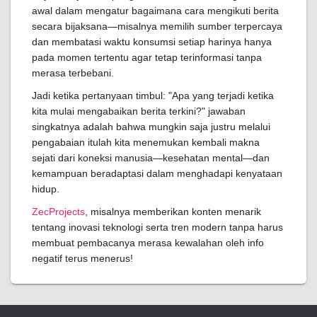
awal dalam mengatur bagaimana cara mengikuti berita
secara bijaksana—misalnya memilih sumber terpercaya
dan membatasi waktu konsumsi setiap harinya hanya
pada momen tertentu agar tetap terinformasi tanpa
merasa terbebani.
Jadi ketika pertanyaan timbul: "Apa yang terjadi ketika
kita mulai mengabaikan berita terkini?" jawaban
singkatnya adalah bahwa mungkin saja justru melalui
pengabaian itulah kita menemukan kembali makna
sejati dari koneksi manusia—kesehatan mental—dan
kemampuan beradaptasi dalam menghadapi kenyataan
hidup.
ZecProjects
, misalnya memberikan konten menarik
tentang inovasi teknologi serta tren modern tanpa harus
membuat pembacanya merasa kewalahan oleh info
negatif terus menerus!