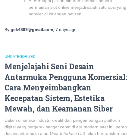
A: Berbagai pilihan hiburan interaktif seperti
permainan slot online menjadi salah satu opsi yang
populer di kalangan netizen.
By
gek4869@gmail.com
,
7 days
ago
UNCATEGORIZED
Menjelajahi Seni Desain
Antarmuka Pengguna Komersial:
Cara Menyeimbangkan
Kecepatan Sistem, Estetika
Mewah, dan Keamanan Siber
Dalam dinamika industri kreatif dan pengembangan platform
digital yang bergerak sangat cepat di era modern saat ini, peran
desain antarmuka atau
User Interface
(UI) telah bertransformasi