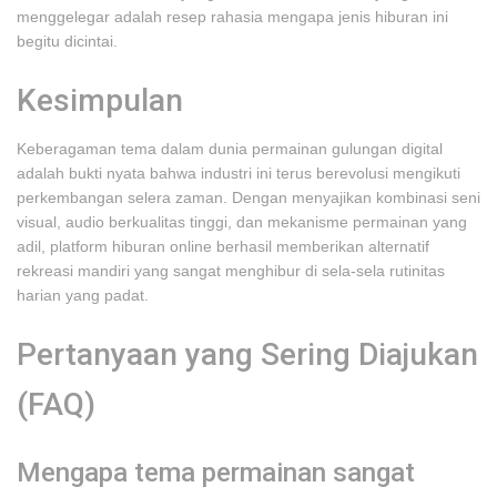
menggelegar adalah resep rahasia mengapa jenis hiburan ini
begitu dicintai.
Kesimpulan
Keberagaman tema dalam dunia permainan gulungan digital
adalah bukti nyata bahwa industri ini terus berevolusi mengikuti
perkembangan selera zaman. Dengan menyajikan kombinasi seni
visual, audio berkualitas tinggi, dan mekanisme permainan yang
adil, platform hiburan online berhasil memberikan alternatif
rekreasi mandiri yang sangat menghibur di sela-sela rutinitas
harian yang padat.
Pertanyaan yang Sering Diajukan
(FAQ)
Mengapa tema permainan sangat