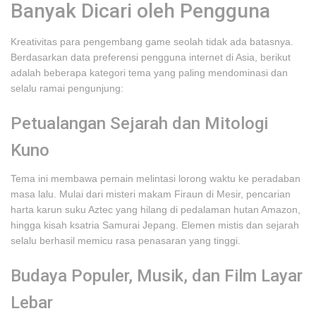
Banyak Dicari oleh Pengguna
Kreativitas para pengembang game seolah tidak ada batasnya.
Berdasarkan data preferensi pengguna internet di Asia, berikut
adalah beberapa kategori tema yang paling mendominasi dan
selalu ramai pengunjung:
Petualangan Sejarah dan Mitologi
Kuno
Tema ini membawa pemain melintasi lorong waktu ke peradaban
masa lalu. Mulai dari misteri makam Firaun di Mesir, pencarian
harta karun suku Aztec yang hilang di pedalaman hutan Amazon,
hingga kisah ksatria Samurai Jepang. Elemen mistis dan sejarah
selalu berhasil memicu rasa penasaran yang tinggi.
Budaya Populer, Musik, dan Film Layar
Lebar