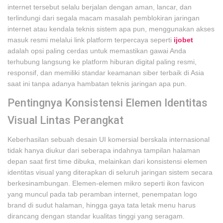
internet tersebut selalu berjalan dengan aman, lancar, dan
terlindungi dari segala macam masalah pemblokiran jaringan
internet atau kendala teknis sistem apa pun, menggunakan akses
masuk resmi melalui link platform terpercaya seperti
ijobet
adalah opsi paling cerdas untuk memastikan gawai Anda
terhubung langsung ke platform hiburan digital paling resmi,
responsif, dan memiliki standar keamanan siber terbaik di Asia
saat ini tanpa adanya hambatan teknis jaringan apa pun.
Pentingnya Konsistensi Elemen Identitas
Visual Lintas Perangkat
Keberhasilan sebuah desain UI komersial berskala internasional
tidak hanya diukur dari seberapa indahnya tampilan halaman
depan saat first time dibuka, melainkan dari konsistensi elemen
identitas visual yang diterapkan di seluruh jaringan sistem secara
berkesinambungan. Elemen-elemen mikro seperti ikon favicon
yang muncul pada tab peramban internet, penempatan logo
brand di sudut halaman, hingga gaya tata letak menu harus
dirancang dengan standar kualitas tinggi yang seragam.