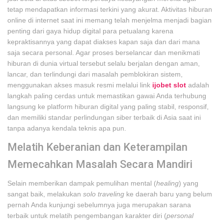
tetap mendapatkan informasi terkini yang akurat. Aktivitas hiburan
online di internet saat ini memang telah menjelma menjadi bagian
penting dari gaya hidup digital para petualang karena
kepraktisannya yang dapat diakses kapan saja dan dari mana
saja secara personal. Agar proses berselancar dan menikmati
hiburan di dunia virtual tersebut selalu berjalan dengan aman,
lancar, dan terlindungi dari masalah pemblokiran sistem,
menggunakan akses masuk resmi melalui link
ijobet slot
adalah
langkah paling cerdas untuk memastikan gawai Anda terhubung
langsung ke platform hiburan digital yang paling stabil, responsif,
dan memiliki standar perlindungan siber terbaik di Asia saat ini
tanpa adanya kendala teknis apa pun.
Melatih Keberanian dan Keterampilan
Memecahkan Masalah Secara Mandiri
Selain memberikan dampak pemulihan mental (
healing
) yang
sangat baik, melakukan
solo traveling
ke daerah baru yang belum
pernah Anda kunjungi sebelumnya juga merupakan sarana
terbaik untuk melatih pengembangan karakter diri (
personal