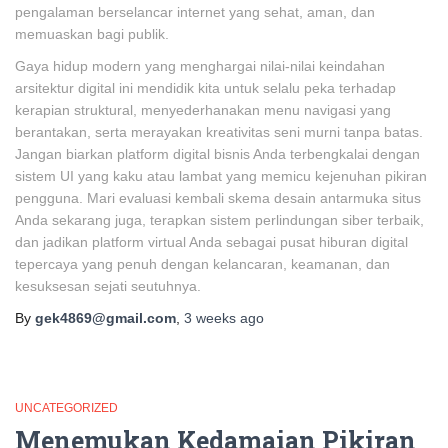
pengalaman berselancar internet yang sehat, aman, dan
memuaskan bagi publik.
Gaya hidup modern yang menghargai nilai-nilai keindahan
arsitektur digital ini mendidik kita untuk selalu peka terhadap
kerapian struktural, menyederhanakan menu navigasi yang
berantakan, serta merayakan kreativitas seni murni tanpa batas.
Jangan biarkan platform digital bisnis Anda terbengkalai dengan
sistem UI yang kaku atau lambat yang memicu kejenuhan pikiran
pengguna. Mari evaluasi kembali skema desain antarmuka situs
Anda sekarang juga, terapkan sistem perlindungan siber terbaik,
dan jadikan platform virtual Anda sebagai pusat hiburan digital
tepercaya yang penuh dengan kelancaran, keamanan, dan
kesuksesan sejati seutuhnya.
By
gek4869@gmail.com
,
3 weeks
ago
UNCATEGORIZED
Menemukan Kedamaian Pikiran