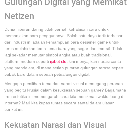
Gulungan Digital yang Memikat
Netizen
Dunia hiburan daring tidak pernah kehabisan cara untuk
memanjakan para penggunanya. Salah satu daya tarik terbesar
dari industri ini adalah kemampuan para desainer game untuk
terus melahirkan tema-tema baru yang segar dan imersif. Tidak
lagi sekadar memutar simbol angka atau buah tradisional,
platform modern seperti
ijobet slot
kini menyajikan narasi cerita
yang mendalam, di mana setiap putaran gulungan terasa seperti
babak baru dalam sebuah petualangan digital.
Mengapa pemilihan tema dan narasi visual memegang peranan
yang begitu krusial dalam kesuksesan sebuah game? Bagaimana
tren estetika ini memengaruhi cara kita menikmati waktu luang di
internet? Mari kita kupas tuntas secara santai dalam ulasan
berikut ini.
Kekuatan Narasi dan Visual