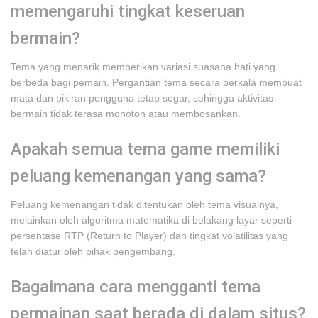
memengaruhi tingkat keseruan
bermain?
Tema yang menarik memberikan variasi suasana hati yang
berbeda bagi pemain. Pergantian tema secara berkala membuat
mata dan pikiran pengguna tetap segar, sehingga aktivitas
bermain tidak terasa monoton atau membosankan.
Apakah semua tema game memiliki
peluang kemenangan yang sama?
Peluang kemenangan tidak ditentukan oleh tema visualnya,
melainkan oleh algoritma matematika di belakang layar seperti
persentase RTP (Return to Player) dan tingkat volatilitas yang
telah diatur oleh pihak pengembang.
Bagaimana cara mengganti tema
permainan saat berada di dalam situs?