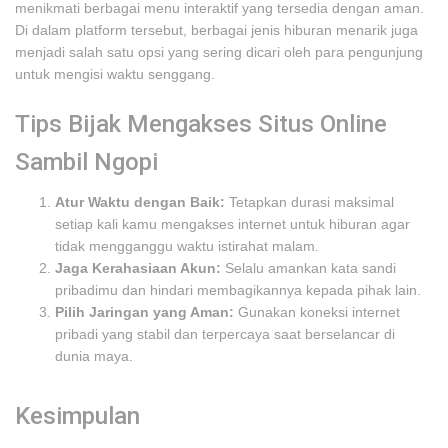
menikmati berbagai menu interaktif yang tersedia dengan aman.
Di dalam platform tersebut, berbagai jenis hiburan menarik juga
menjadi salah satu opsi yang sering dicari oleh para pengunjung
untuk mengisi waktu senggang.
Tips Bijak Mengakses Situs Online
Sambil Ngopi
Atur Waktu dengan Baik:
Tetapkan durasi maksimal
setiap kali kamu mengakses internet untuk hiburan agar
tidak mengganggu waktu istirahat malam.
Jaga Kerahasiaan Akun:
Selalu amankan kata sandi
pribadimu dan hindari membagikannya kepada pihak lain.
Pilih Jaringan yang Aman:
Gunakan koneksi internet
pribadi yang stabil dan terpercaya saat berselancar di
dunia maya.
Kesimpulan