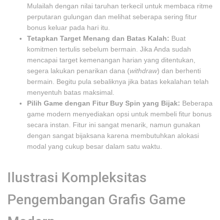
Mulailah dengan nilai taruhan terkecil untuk membaca ritme
perputaran gulungan dan melihat seberapa sering fitur
bonus keluar pada hari itu.
Tetapkan Target Menang dan Batas Kalah:
Buat
komitmen tertulis sebelum bermain. Jika Anda sudah
mencapai target kemenangan harian yang ditentukan,
segera lakukan penarikan dana (
withdraw
) dan berhenti
bermain. Begitu pula sebaliknya jika batas kekalahan telah
menyentuh batas maksimal.
Pilih Game dengan Fitur Buy Spin yang Bijak:
Beberapa
game modern menyediakan opsi untuk membeli fitur bonus
secara instan. Fitur ini sangat menarik, namun gunakan
dengan sangat bijaksana karena membutuhkan alokasi
modal yang cukup besar dalam satu waktu.
Ilustrasi Kompleksitas
Pengembangan Grafis Game