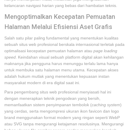
kelancaran navigasi harian yang bebas dari hambatan teknis.
Mengoptimalkan Kecepatan Pemuatan
Halaman Melalui Efisiensi Aset Grafis
Salah satu pilar paling fundamental yang menentukan kualitas
sebuah situs web profesional berskala internasional terletak pada
optimalisasi kecepatan pemuatan halaman atau
page loading
speed
. Keindahan visual sebuah platform digital akan kehilangan
maknanya jika pengguna harus menunggu terlalu lama hanya
untuk membuka satu halaman menu utama. Kecepatan akses
adalah hukum mutlak yang menentukan kepuasan instan
masyarakat modern di era digital saat ini.
Para pengembang situs web profesional menyiasati hal ini
dengan menerapkan teknik pengodean yang bersih,
memanfaatkan sistem penyimpanan tembolok (
caching system
)
yang cerdas, serta mengompresi ukuran ikon favicon dan logo
brand menggunakan format modern yang ringan seperti WebP
atau SVG tanpa mengurangi ketajaman resolusinya. Mengurangi