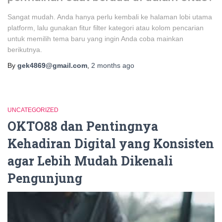
Sangat mudah. Anda hanya perlu kembali ke halaman lobi utama
platform, lalu gunakan fitur filter kategori atau kolom pencarian
untuk memilih tema baru yang ingin Anda coba mainkan
berikutnya.
By
gek4869@gmail.com
,
2 months
ago
UNCATEGORIZED
OKTO88 dan Pentingnya
Kehadiran Digital yang Konsisten
agar Lebih Mudah Dikenali
Pengunjung