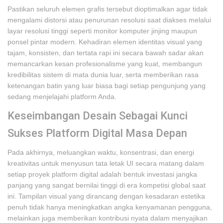
Pastikan seluruh elemen grafis tersebut dioptimalkan agar tidak
mengalami distorsi atau penurunan resolusi saat diakses melalui
layar resolusi tinggi seperti monitor komputer jinjing maupun
ponsel pintar modern. Kehadiran elemen identitas visual yang
tajam, konsisten, dan tertata rapi ini secara bawah sadar akan
memancarkan kesan profesionalisme yang kuat, membangun
kredibilitas sistem di mata dunia luar, serta memberikan rasa
ketenangan batin yang luar biasa bagi setiap pengunjung yang
sedang menjelajahi platform Anda.
Keseimbangan Desain Sebagai Kunci
Sukses Platform Digital Masa Depan
Pada akhirnya, meluangkan waktu, konsentrasi, dan energi
kreativitas untuk menyusun tata letak UI secara matang dalam
setiap proyek platform digital adalah bentuk investasi jangka
panjang yang sangat bernilai tinggi di era kompetisi global saat
ini. Tampilan visual yang dirancang dengan kesadaran estetika
penuh tidak hanya meningkatkan angka kenyamanan pengguna,
melainkan juga memberikan kontribusi nyata dalam menyajikan