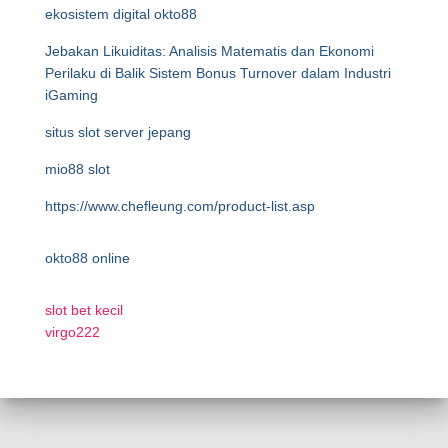
ekosistem digital okto88
Jebakan Likuiditas: Analisis Matematis dan Ekonomi
Perilaku di Balik Sistem Bonus Turnover dalam Industri
iGaming
situs slot server jepang
mio88 slot
https://www.chefleung.com/product-list.asp
okto88 online
slot bet kecil
virgo222