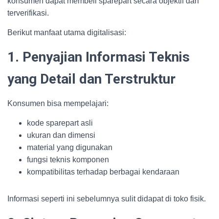
konsumen dapat membeli sparepart secara objektif dan
terverifikasi.
Berikut manfaat utama digitalisasi:
1. Penyajian Informasi Teknis
yang Detail dan Terstruktur
Konsumen bisa mempelajari:
kode sparepart asli
ukuran dan dimensi
material yang digunakan
fungsi teknis komponen
kompatibilitas terhadap berbagai kendaraan
Informasi seperti ini sebelumnya sulit didapat di toko fisik.