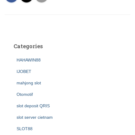
Categories
HAHAWIN88
IJOBET
mahjong slot
Otomotif
slot deposit QRIS
slot server cietnam
SLOT88