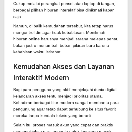
Cukup melalui perangkat ponsel atau laptop di tangan,
berbagai pilihan hiburan interaktif bisa dinikmati kapan
saja.
Namun, di balik kemudahan tersebut, kita tetap harus
mengontrol diri agar tidak kebablasan. Menikmati
hiburan online harusnya menjadi sarana melepas penat,
bukan justru menambah beban pikiran baru karena
kehabisan waktu istirahat.
Kemudahan Akses dan Layanan
Interaktif Modern
Bagi para pengguna yang aktif menjelajahi dunia digital,
kelancaran akses tentu menjadi prioritas utama.
Kehadiran berbagai fitur modern sangat membantu para
pengunjung agar tetap dapat terhubung ke situs favorit
mereka tanpa kendala teknis yang berarti.
Selain itu, proses masuk akun yang cepat dan praktis
memungkinkan para anggota untuk langsung masuk