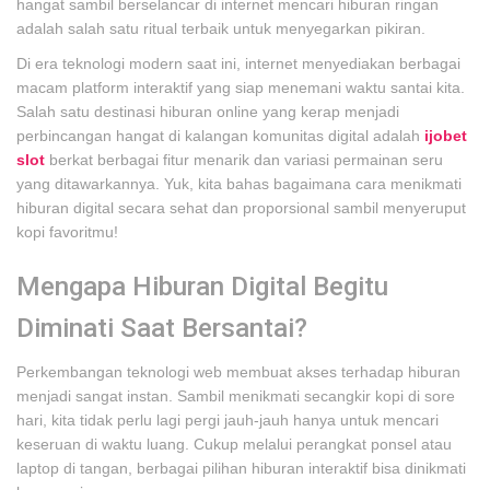
hangat sambil berselancar di internet mencari hiburan ringan
adalah salah satu ritual terbaik untuk menyegarkan pikiran.
Di era teknologi modern saat ini, internet menyediakan berbagai
macam platform interaktif yang siap menemani waktu santai kita.
Salah satu destinasi hiburan online yang kerap menjadi
perbincangan hangat di kalangan komunitas digital adalah
ijobet
slot
berkat berbagai fitur menarik dan variasi permainan seru
yang ditawarkannya. Yuk, kita bahas bagaimana cara menikmati
hiburan digital secara sehat dan proporsional sambil menyeruput
kopi favoritmu!
Mengapa Hiburan Digital Begitu
Diminati Saat Bersantai?
Perkembangan teknologi web membuat akses terhadap hiburan
menjadi sangat instan. Sambil menikmati secangkir kopi di sore
hari, kita tidak perlu lagi pergi jauh-jauh hanya untuk mencari
keseruan di waktu luang. Cukup melalui perangkat ponsel atau
laptop di tangan, berbagai pilihan hiburan interaktif bisa dinikmati