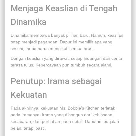
Menjaga Keaslian di Tengah
Dinamika
Dinamika membawa banyak pilihan baru. Namun, keaslian
tetap menjadi pegangan. Dapur ini memilih apa yang
sesuai, tanpa harus mengikuti semua arus.
Dengan keaslian yang dirawat, setiap hidangan dan cerita
terasa tulus. Kepercayaan pun tumbuh secara alami.
Penutup: Irama sebagai
Kekuatan
Pada akhirnya, kekuatan Ms. Bobbie’s Kitchen terletak
pada iramanya. Irama yang dibangun dari kebiasaan,
kesabaran, dan perhatian pada detail. Dapur ini berjalan
pelan, tetapi pasti.