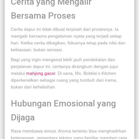
Cerita yang Mengalir
Bersama Proses
Cerita dapur ini tidak dibuat terpisah dari prosesnya. Ia
mengalir bersama pengalaman nyata yang terjadi setiap
hari. Ketika cerita dibagikan, fokusnya tetap pada nilai dan
kebiasaan, bukan sensasi.
Bagi yang ingin mengenal lebih jauh pendekatan dan
perjalanan dapur ini, ceritanya dirangkum dengan jujur
melalui
mahjong gacor
. Di sana, Ms. Bobbie’s Kitchen
diperkenalkan sebagai ruang yang tumbuh dari irama,
bukan dari kehebohan.
Hubungan Emosional yang
Dijaga
Rasa membawa emosi. Aroma tertentu bisa menghadirkan
ketenangan, sementara tekstur yang familiar memberi rasa