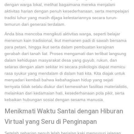
dengan warga lokal, melihat bagaimana mereka menjalani
aktivitas harian dengan penuh kesederhanaan, serta mempelajari
tradisi luhur yang masih dijaga kelestariannya secara turun-
temurun dari generasi terdalam.
Anda bisa mencoba mengikuti aktivitas warga, seperti belajar
menenun kain tradisional, ikut memanen padi di sawah bersama
para petani, hingga ikut serta dalam pembuatan kerajinan
gerabah dari tanah liat. Proses mengamati dan terlibat langsung
dalam kehidupan masyarakat desa yang guyub, rukun, dan
selaras dengan alam sekitar ini secara psikologis dapat memicu
rasa syukur yang mendalam di dalam hati kita. Kita diajak untuk
menyadari kembali bahwa kebahagiaan hidup yang sejati
ternyata tidak selalu diukur dari kemewahan fasilitas materialistis,
melainkan dari kedamaian hati, kesederhanaan pola pikir, serta
kebaikan hubungan sosial dengan sesama manusia.
Menikmati Waktu Santai dengan Hiburan
Virtual yang Seru di Penginapan
Setelah seharian penuh lelah berjalan kaki menyusuri jalanan