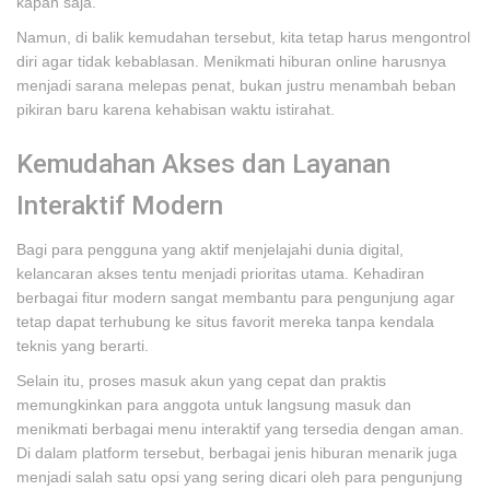
kapan saja.
Namun, di balik kemudahan tersebut, kita tetap harus mengontrol
diri agar tidak kebablasan. Menikmati hiburan online harusnya
menjadi sarana melepas penat, bukan justru menambah beban
pikiran baru karena kehabisan waktu istirahat.
Kemudahan Akses dan Layanan
Interaktif Modern
Bagi para pengguna yang aktif menjelajahi dunia digital,
kelancaran akses tentu menjadi prioritas utama. Kehadiran
berbagai fitur modern sangat membantu para pengunjung agar
tetap dapat terhubung ke situs favorit mereka tanpa kendala
teknis yang berarti.
Selain itu, proses masuk akun yang cepat dan praktis
memungkinkan para anggota untuk langsung masuk dan
menikmati berbagai menu interaktif yang tersedia dengan aman.
Di dalam platform tersebut, berbagai jenis hiburan menarik juga
menjadi salah satu opsi yang sering dicari oleh para pengunjung