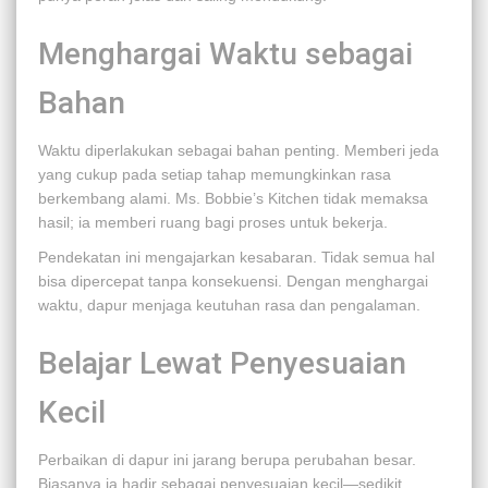
Menghargai Waktu sebagai
Bahan
Waktu diperlakukan sebagai bahan penting. Memberi jeda
yang cukup pada setiap tahap memungkinkan rasa
berkembang alami. Ms. Bobbie’s Kitchen tidak memaksa
hasil; ia memberi ruang bagi proses untuk bekerja.
Pendekatan ini mengajarkan kesabaran. Tidak semua hal
bisa dipercepat tanpa konsekuensi. Dengan menghargai
waktu, dapur menjaga keutuhan rasa dan pengalaman.
Belajar Lewat Penyesuaian
Kecil
Perbaikan di dapur ini jarang berupa perubahan besar.
Biasanya ia hadir sebagai penyesuaian kecil—sedikit