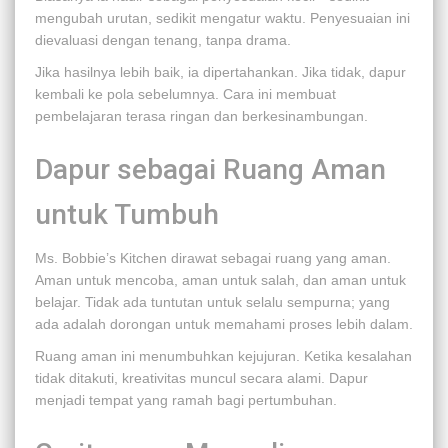
mengubah urutan, sedikit mengatur waktu. Penyesuaian ini
dievaluasi dengan tenang, tanpa drama.
Jika hasilnya lebih baik, ia dipertahankan. Jika tidak, dapur
kembali ke pola sebelumnya. Cara ini membuat
pembelajaran terasa ringan dan berkesinambungan.
Dapur sebagai Ruang Aman
untuk Tumbuh
Ms. Bobbie’s Kitchen dirawat sebagai ruang yang aman.
Aman untuk mencoba, aman untuk salah, dan aman untuk
belajar. Tidak ada tuntutan untuk selalu sempurna; yang
ada adalah dorongan untuk memahami proses lebih dalam.
Ruang aman ini menumbuhkan kejujuran. Ketika kesalahan
tidak ditakuti, kreativitas muncul secara alami. Dapur
menjadi tempat yang ramah bagi pertumbuhan.