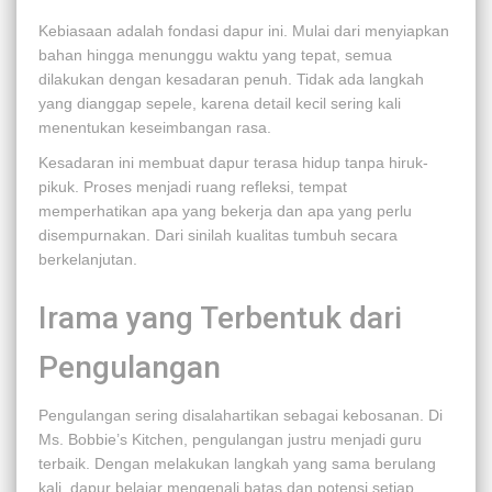
Kebiasaan adalah fondasi dapur ini. Mulai dari menyiapkan
bahan hingga menunggu waktu yang tepat, semua
dilakukan dengan kesadaran penuh. Tidak ada langkah
yang dianggap sepele, karena detail kecil sering kali
menentukan keseimbangan rasa.
Kesadaran ini membuat dapur terasa hidup tanpa hiruk-
pikuk. Proses menjadi ruang refleksi, tempat
memperhatikan apa yang bekerja dan apa yang perlu
disempurnakan. Dari sinilah kualitas tumbuh secara
berkelanjutan.
Irama yang Terbentuk dari
Pengulangan
Pengulangan sering disalahartikan sebagai kebosanan. Di
Ms. Bobbie’s Kitchen, pengulangan justru menjadi guru
terbaik. Dengan melakukan langkah yang sama berulang
kali, dapur belajar mengenali batas dan potensi setiap