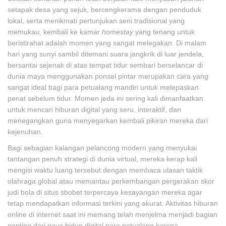
setapak desa yang sejuk, bercengkerama dengan penduduk
lokal, serta menikmati pertunjukan seni tradisional yang
memukau, kembali ke kamar
homestay
yang tenang untuk
beristirahat adalah momen yang sangat melegakan. Di malam
hari yang sunyi sambil ditemani suara jangkrik di luar jendela,
bersantai sejenak di atas tempat tidur sembari berselancar di
dunia maya menggunakan ponsel pintar merupakan cara yang
sangat ideal bagi para petualang mandiri untuk melepaskan
penat sebelum tidur. Momen jeda ini sering kali dimanfaatkan
untuk mencari hiburan digital yang seru, interaktif, dan
menegangkan guna menyegarkan kembali pikiran mereka dari
kejenuhan.
Bagi sebagian kalangan pelancong modern yang menyukai
tantangan penuh strategi di dunia virtual, mereka kerap kali
mengisi waktu luang tersebut dengan membaca ulasan taktik
olahraga global atau memantau perkembangan pergerakan skor
judi bola di situs sbobet terpercaya kesayangan mereka agar
tetap mendapatkan informasi terkini yang akurat. Aktivitas hiburan
online di internet saat ini memang telah menjelma menjadi bagian
penting dari gaya hidup digital para petualang karena