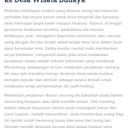
Rutinitas kehidupan modern yang dinamis sering kali menuntut
perhatian kita secara penuh untuk terus bergerak dan bersaing
demi mencapai target karier maupun finansial. Namun, di tengah
gempuran kesibukan tersebut, adakalanya kita merasa
kehilangan arah, mengalami kejenuhan emosional, atau merasa
asing dengan diri kita sendiri akibat terlalu lama larut dalam hiruk-
pikuk keramaian kota. Ketika kondisi mental mulai memberikan
sinyal kelelahan, mengambil waktu jeda untuk melakukan
perjalanan wisata adalah sebuah kebutuhan yang mendesak.
Menariknya, belakangan ini tren melakukan perjalanan seorang
diri atau
solo traveling
menuju destinasi desa wisata budaya
semakin populer dan diminati sebagai sarana terbaik untuk
melakukan terapi penyembuhan diri (
self-healing
).
Melakukan perjalanan liburan seorang diri bukanlah tanda bahwa
seseorang kesepian atau tidak memiliki teman.
Solo traveling
adalah sebuah keputusan berani untuk melangkah keluar dari
zona nyaman, melatih kemandirian, serta memberikan ruang bagi
diri sendiri untuk merenung tanpa intervensi dari orang lain.
Dengan memilih destinasi berupa desa wisata budaya yang