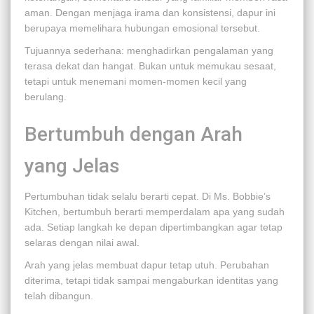
aman. Dengan menjaga irama dan konsistensi, dapur ini
berupaya memelihara hubungan emosional tersebut.
Tujuannya sederhana: menghadirkan pengalaman yang
terasa dekat dan hangat. Bukan untuk memukau sesaat,
tetapi untuk menemani momen-momen kecil yang
berulang.
Bertumbuh dengan Arah
yang Jelas
Pertumbuhan tidak selalu berarti cepat. Di Ms. Bobbie’s
Kitchen, bertumbuh berarti memperdalam apa yang sudah
ada. Setiap langkah ke depan dipertimbangkan agar tetap
selaras dengan nilai awal.
Arah yang jelas membuat dapur tetap utuh. Perubahan
diterima, tetapi tidak sampai mengaburkan identitas yang
telah dibangun.