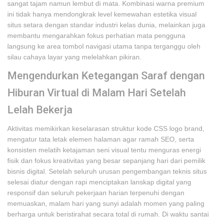
sangat tajam namun lembut di mata. Kombinasi warna premium
ini tidak hanya mendongkrak level kemewahan estetika visual
situs setara dengan standar industri kelas dunia, melainkan juga
membantu mengarahkan fokus perhatian mata pengguna
langsung ke area tombol navigasi utama tanpa terganggu oleh
silau cahaya layar yang melelahkan pikiran.
Mengendurkan Ketegangan Saraf dengan
Hiburan Virtual di Malam Hari Setelah
Lelah Bekerja
Aktivitas memikirkan keselarasan struktur kode CSS logo brand,
mengatur tata letak elemen halaman agar ramah SEO, serta
konsisten melatih ketajaman seni visual tentu menguras energi
fisik dan fokus kreativitas yang besar sepanjang hari dari pemilik
bisnis digital. Setelah seluruh urusan pengembangan teknis situs
selesai diatur dengan rapi menciptakan lanskap digital yang
responsif dan seluruh pekerjaan harian terpenuhi dengan
memuaskan, malam hari yang sunyi adalah momen yang paling
berharga untuk beristirahat secara total di rumah. Di waktu santai