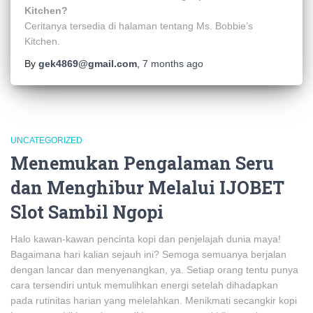
Kitchen?
Ceritanya tersedia di halaman tentang Ms. Bobbie’s
Kitchen.
By
gek4869@gmail.com
,
7 months
ago
UNCATEGORIZED
Menemukan Pengalaman Seru
dan Menghibur Melalui IJOBET
Slot Sambil Ngopi
Halo kawan-kawan pencinta kopi dan penjelajah dunia maya!
Bagaimana hari kalian sejauh ini? Semoga semuanya berjalan
dengan lancar dan menyenangkan, ya. Setiap orang tentu punya
cara tersendiri untuk memulihkan energi setelah dihadapkan
pada rutinitas harian yang melelahkan. Menikmati secangkir kopi