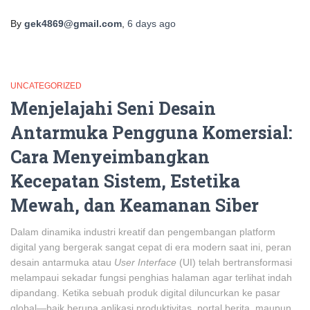
By
gek4869@gmail.com
,
6 days
ago
UNCATEGORIZED
Menjelajahi Seni Desain
Antarmuka Pengguna Komersial:
Cara Menyeimbangkan
Kecepatan Sistem, Estetika
Mewah, dan Keamanan Siber
Dalam dinamika industri kreatif dan pengembangan platform
digital yang bergerak sangat cepat di era modern saat ini, peran
desain antarmuka atau
User Interface
(UI) telah bertransformasi
melampaui sekadar fungsi penghias halaman agar terlihat indah
dipandang. Ketika sebuah produk digital diluncurkan ke pasar
global—baik berupa aplikasi produktivitas, portal berita, maupun