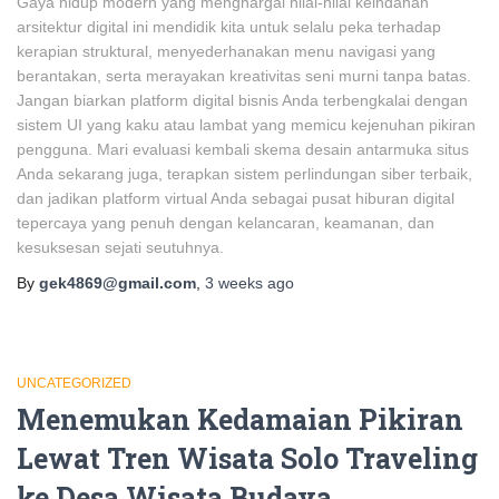
Gaya hidup modern yang menghargai nilai-nilai keindahan
arsitektur digital ini mendidik kita untuk selalu peka terhadap
kerapian struktural, menyederhanakan menu navigasi yang
berantakan, serta merayakan kreativitas seni murni tanpa batas.
Jangan biarkan platform digital bisnis Anda terbengkalai dengan
sistem UI yang kaku atau lambat yang memicu kejenuhan pikiran
pengguna. Mari evaluasi kembali skema desain antarmuka situs
Anda sekarang juga, terapkan sistem perlindungan siber terbaik,
dan jadikan platform virtual Anda sebagai pusat hiburan digital
tepercaya yang penuh dengan kelancaran, keamanan, dan
kesuksesan sejati seutuhnya.
By
gek4869@gmail.com
,
3 weeks
ago
UNCATEGORIZED
Menemukan Kedamaian Pikiran
Lewat Tren Wisata Solo Traveling
ke Desa Wisata Budaya