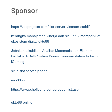
Sponsor
https://zecprojects.com/slot-server-vietnam-stabil/
kerangka manajemen kinerja dan sla untuk memperkuat
ekosistem digital okto88
Jebakan Likuiditas: Analisis Matematis dan Ekonomi
Perilaku di Balik Sistem Bonus Turnover dalam Industri
iGaming
situs slot server jepang
mio88 slot
https://www.chefleung.com/product-list.asp
okto88 online