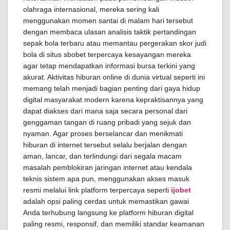
olahraga internasional, mereka sering kali
menggunakan momen santai di malam hari tersebut
dengan membaca ulasan analisis taktik pertandingan
sepak bola terbaru atau memantau pergerakan skor judi
bola di situs sbobet terpercaya kesayangan mereka
agar tetap mendapatkan informasi bursa terkini yang
akurat. Aktivitas hiburan online di dunia virtual seperti ini
memang telah menjadi bagian penting dari gaya hidup
digital masyarakat modern karena kepraktisannya yang
dapat diakses dari mana saja secara personal dari
genggaman tangan di ruang pribadi yang sejuk dan
nyaman. Agar proses berselancar dan menikmati
hiburan di internet tersebut selalu berjalan dengan
aman, lancar, dan terlindungi dari segala macam
masalah pemblokiran jaringan internet atau kendala
teknis sistem apa pun, menggunakan akses masuk
resmi melalui link platform terpercaya seperti
ijobet
adalah opsi paling cerdas untuk memastikan gawai
Anda terhubung langsung ke platform hiburan digital
paling resmi, responsif, dan memiliki standar keamanan