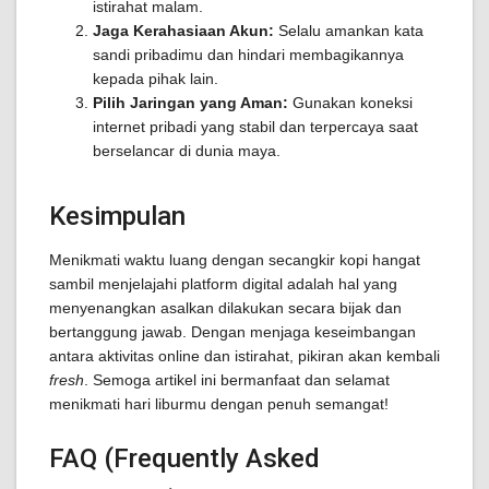
istirahat malam.
Jaga Kerahasiaan Akun:
Selalu amankan kata
sandi pribadimu dan hindari membagikannya
kepada pihak lain.
Pilih Jaringan yang Aman:
Gunakan koneksi
internet pribadi yang stabil dan terpercaya saat
berselancar di dunia maya.
Kesimpulan
Menikmati waktu luang dengan secangkir kopi hangat
sambil menjelajahi platform digital adalah hal yang
menyenangkan asalkan dilakukan secara bijak dan
bertanggung jawab. Dengan menjaga keseimbangan
antara aktivitas online dan istirahat, pikiran akan kembali
fresh
. Semoga artikel ini bermanfaat dan selamat
menikmati hari liburmu dengan penuh semangat!
FAQ (Frequently Asked