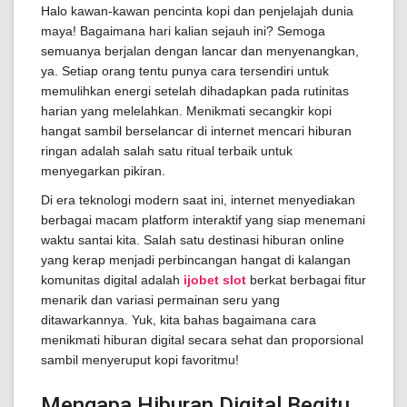
Halo kawan-kawan pencinta kopi dan penjelajah dunia
maya! Bagaimana hari kalian sejauh ini? Semoga
semuanya berjalan dengan lancar dan menyenangkan,
ya. Setiap orang tentu punya cara tersendiri untuk
memulihkan energi setelah dihadapkan pada rutinitas
harian yang melelahkan. Menikmati secangkir kopi
hangat sambil berselancar di internet mencari hiburan
ringan adalah salah satu ritual terbaik untuk
menyegarkan pikiran.
Di era teknologi modern saat ini, internet menyediakan
berbagai macam platform interaktif yang siap menemani
waktu santai kita. Salah satu destinasi hiburan online
yang kerap menjadi perbincangan hangat di kalangan
komunitas digital adalah
ijobet slot
berkat berbagai fitur
menarik dan variasi permainan seru yang
ditawarkannya. Yuk, kita bahas bagaimana cara
menikmati hiburan digital secara sehat dan proporsional
sambil menyeruput kopi favoritmu!
Mengapa Hiburan Digital Begitu