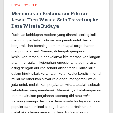
UNCATEGORIZED
Menemukan Kedamaian Pikiran
Lewat Tren Wisata Solo Traveling ke
Desa Wisata Budaya
Rutinitas kehidupan modern yang dinamis sering kali
menuntut perhatian kita secara penuh untuk terus
bergerak dan bersaing demi mencapai target karier
maupun finansial. Namun, di tengah gempuran
kesibukan tersebut, adakalanya kita merasa kehilangan
arah, mengalami kejenuhan emosional, atau merasa
asing dengan diri kita sendiri akibat terlalu lama larut
dalam hiruk-pikuk keramaian kota. Ketika kondisi mental
mulai memberikan sinyal kelelahan, mengambil waktu
jeda untuk melakukan perjalanan wisata adalah sebuah
kebutuhan yang mendesak. Menariknya, belakangan ini
tren melakukan perjalanan seorang diri atau
solo
traveling
menuju destinasi desa wisata budaya semakin
populer dan diminati sebagai sarana terbaik untuk
melakukan terapi penyembuhan diri (
self-healing
).