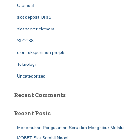
Otomotif
slot deposit QRIS
slot server cietnam
SLOT88
stem eksperimen projek
Teknologi
Uncategorized
Recent Comments
Recent Posts
Menemukan Pengalaman Seru dan Menghibur Melalui
IJOBET Slot Sambil Ngopi