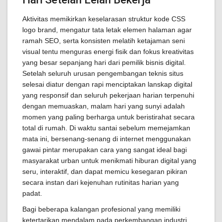
Aktivitas memikirkan keselarasan struktur kode CSS
logo brand, mengatur tata letak elemen halaman agar
ramah SEO, serta konsisten melatih ketajaman seni
visual tentu menguras energi fisik dan fokus kreativitas
yang besar sepanjang hari dari pemilik bisnis digital.
Setelah seluruh urusan pengembangan teknis situs
selesai diatur dengan rapi menciptakan lanskap digital
yang responsif dan seluruh pekerjaan harian terpenuhi
dengan memuaskan, malam hari yang sunyi adalah
momen yang paling berharga untuk beristirahat secara
total di rumah. Di waktu santai sebelum memejamkan
mata ini, bersenang-senang di internet menggunakan
gawai pintar merupakan cara yang sangat ideal bagi
masyarakat urban untuk menikmati hiburan digital yang
seru, interaktif, dan dapat memicu kesegaran pikiran
secara instan dari kejenuhan rutinitas harian yang
padat.
Bagi beberapa kalangan profesional yang memiliki
ketertarikan mendalam pada perkembangan industri