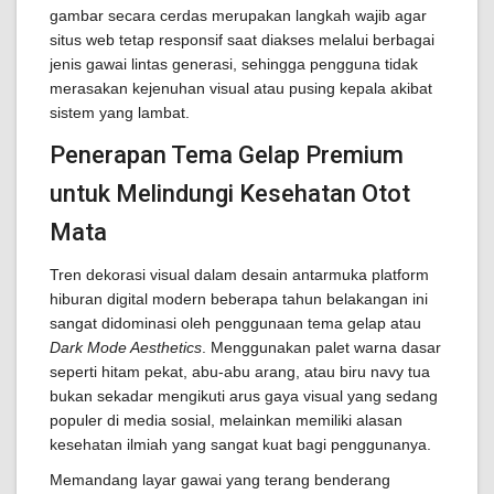
gambar secara cerdas merupakan langkah wajib agar
situs web tetap responsif saat diakses melalui berbagai
jenis gawai lintas generasi, sehingga pengguna tidak
merasakan kejenuhan visual atau pusing kepala akibat
sistem yang lambat.
Penerapan Tema Gelap Premium
untuk Melindungi Kesehatan Otot
Mata
Tren dekorasi visual dalam desain antarmuka platform
hiburan digital modern beberapa tahun belakangan ini
sangat didominasi oleh penggunaan tema gelap atau
Dark Mode Aesthetics
. Menggunakan palet warna dasar
seperti hitam pekat, abu-abu arang, atau biru navy tua
bukan sekadar mengikuti arus gaya visual yang sedang
populer di media sosial, melainkan memiliki alasan
kesehatan ilmiah yang sangat kuat bagi penggunanya.
Memandang layar gawai yang terang benderang