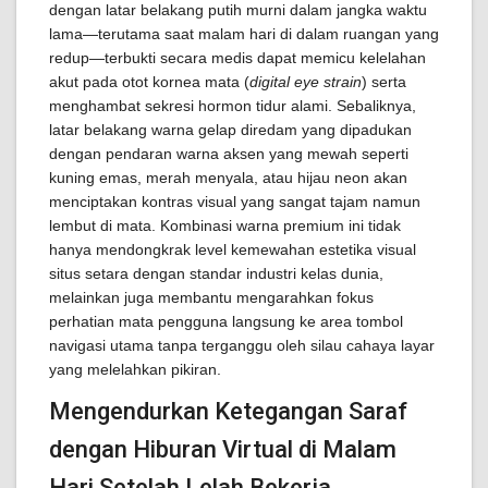
dengan latar belakang putih murni dalam jangka waktu
lama—terutama saat malam hari di dalam ruangan yang
redup—terbukti secara medis dapat memicu kelelahan
akut pada otot kornea mata (
digital eye strain
) serta
menghambat sekresi hormon tidur alami. Sebaliknya,
latar belakang warna gelap diredam yang dipadukan
dengan pendaran warna aksen yang mewah seperti
kuning emas, merah menyala, atau hijau neon akan
menciptakan kontras visual yang sangat tajam namun
lembut di mata. Kombinasi warna premium ini tidak
hanya mendongkrak level kemewahan estetika visual
situs setara dengan standar industri kelas dunia,
melainkan juga membantu mengarahkan fokus
perhatian mata pengguna langsung ke area tombol
navigasi utama tanpa terganggu oleh silau cahaya layar
yang melelahkan pikiran.
Mengendurkan Ketegangan Saraf
dengan Hiburan Virtual di Malam
Hari Setelah Lelah Bekerja