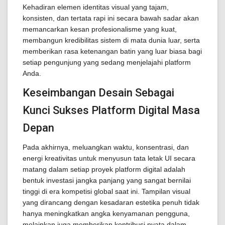
Kehadiran elemen identitas visual yang tajam,
konsisten, dan tertata rapi ini secara bawah sadar akan
memancarkan kesan profesionalisme yang kuat,
membangun kredibilitas sistem di mata dunia luar, serta
memberikan rasa ketenangan batin yang luar biasa bagi
setiap pengunjung yang sedang menjelajahi platform
Anda.
Keseimbangan Desain Sebagai
Kunci Sukses Platform Digital Masa
Depan
Pada akhirnya, meluangkan waktu, konsentrasi, dan
energi kreativitas untuk menyusun tata letak UI secara
matang dalam setiap proyek platform digital adalah
bentuk investasi jangka panjang yang sangat bernilai
tinggi di era kompetisi global saat ini. Tampilan visual
yang dirancang dengan kesadaran estetika penuh tidak
hanya meningkatkan angka kenyamanan pengguna,
melainkan juga memberikan kontribusi nyata dalam