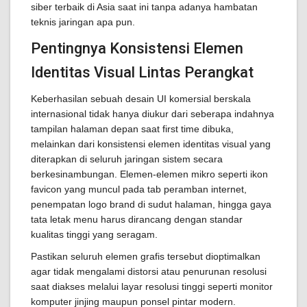
siber terbaik di Asia saat ini tanpa adanya hambatan
teknis jaringan apa pun.
Pentingnya Konsistensi Elemen
Identitas Visual Lintas Perangkat
Keberhasilan sebuah desain UI komersial berskala
internasional tidak hanya diukur dari seberapa indahnya
tampilan halaman depan saat first time dibuka,
melainkan dari konsistensi elemen identitas visual yang
diterapkan di seluruh jaringan sistem secara
berkesinambungan. Elemen-elemen mikro seperti ikon
favicon yang muncul pada tab peramban internet,
penempatan logo brand di sudut halaman, hingga gaya
tata letak menu harus dirancang dengan standar
kualitas tinggi yang seragam.
Pastikan seluruh elemen grafis tersebut dioptimalkan
agar tidak mengalami distorsi atau penurunan resolusi
saat diakses melalui layar resolusi tinggi seperti monitor
komputer jinjing maupun ponsel pintar modern.