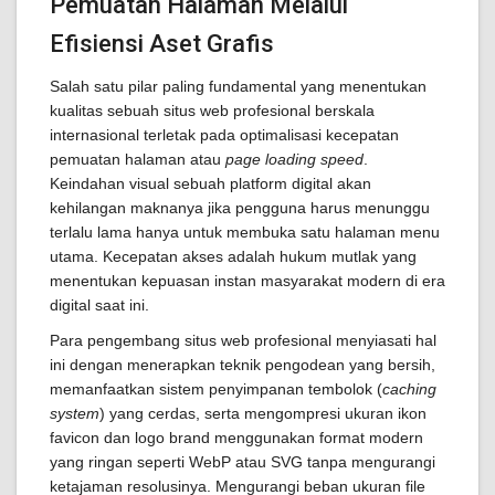
Pemuatan Halaman Melalui
Efisiensi Aset Grafis
Salah satu pilar paling fundamental yang menentukan
kualitas sebuah situs web profesional berskala
internasional terletak pada optimalisasi kecepatan
pemuatan halaman atau
page loading speed
.
Keindahan visual sebuah platform digital akan
kehilangan maknanya jika pengguna harus menunggu
terlalu lama hanya untuk membuka satu halaman menu
utama. Kecepatan akses adalah hukum mutlak yang
menentukan kepuasan instan masyarakat modern di era
digital saat ini.
Para pengembang situs web profesional menyiasati hal
ini dengan menerapkan teknik pengodean yang bersih,
memanfaatkan sistem penyimpanan tembolok (
caching
system
) yang cerdas, serta mengompresi ukuran ikon
favicon dan logo brand menggunakan format modern
yang ringan seperti WebP atau SVG tanpa mengurangi
ketajaman resolusinya. Mengurangi beban ukuran file