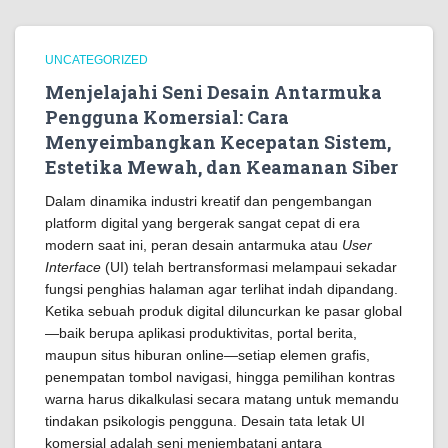
UNCATEGORIZED
Menjelajahi Seni Desain Antarmuka
Pengguna Komersial: Cara
Menyeimbangkan Kecepatan Sistem,
Estetika Mewah, dan Keamanan Siber
Dalam dinamika industri kreatif dan pengembangan
platform digital yang bergerak sangat cepat di era
modern saat ini, peran desain antarmuka atau
User
Interface
(UI) telah bertransformasi melampaui sekadar
fungsi penghias halaman agar terlihat indah dipandang.
Ketika sebuah produk digital diluncurkan ke pasar global
—baik berupa aplikasi produktivitas, portal berita,
maupun situs hiburan online—setiap elemen grafis,
penempatan tombol navigasi, hingga pemilihan kontras
warna harus dikalkulasi secara matang untuk memandu
tindakan psikologis pengguna. Desain tata letak UI
komersial adalah seni menjembatani antara