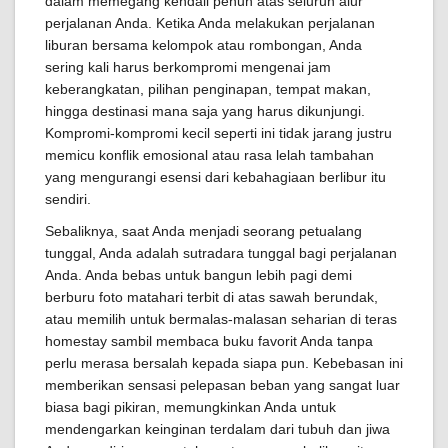
dalam memegang kendali penuh atas seluruh alur
perjalanan Anda. Ketika Anda melakukan perjalanan
liburan bersama kelompok atau rombongan, Anda
sering kali harus berkompromi mengenai jam
keberangkatan, pilihan penginapan, tempat makan,
hingga destinasi mana saja yang harus dikunjungi.
Kompromi-kompromi kecil seperti ini tidak jarang justru
memicu konflik emosional atau rasa lelah tambahan
yang mengurangi esensi dari kebahagiaan berlibur itu
sendiri.
Sebaliknya, saat Anda menjadi seorang petualang
tunggal, Anda adalah sutradara tunggal bagi perjalanan
Anda. Anda bebas untuk bangun lebih pagi demi
berburu foto matahari terbit di atas sawah berundak,
atau memilih untuk bermalas-malasan seharian di teras
homestay sambil membaca buku favorit Anda tanpa
perlu merasa bersalah kepada siapa pun. Kebebasan ini
memberikan sensasi pelepasan beban yang sangat luar
biasa bagi pikiran, memungkinkan Anda untuk
mendengarkan keinginan terdalam dari tubuh dan jiwa