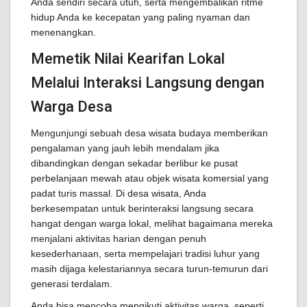
Anda sendiri secara utuh, serta mengembalikan ritme
hidup Anda ke kecepatan yang paling nyaman dan
menenangkan.
Memetik Nilai Kearifan Lokal
Melalui Interaksi Langsung dengan
Warga Desa
Mengunjungi sebuah desa wisata budaya memberikan
pengalaman yang jauh lebih mendalam jika
dibandingkan dengan sekadar berlibur ke pusat
perbelanjaan mewah atau objek wisata komersial yang
padat turis massal. Di desa wisata, Anda
berkesempatan untuk berinteraksi langsung secara
hangat dengan warga lokal, melihat bagaimana mereka
menjalani aktivitas harian dengan penuh
kesederhanaan, serta mempelajari tradisi luhur yang
masih dijaga kelestariannya secara turun-temurun dari
generasi terdalam.
Anda bisa mencoba mengikuti aktivitas warga, seperti