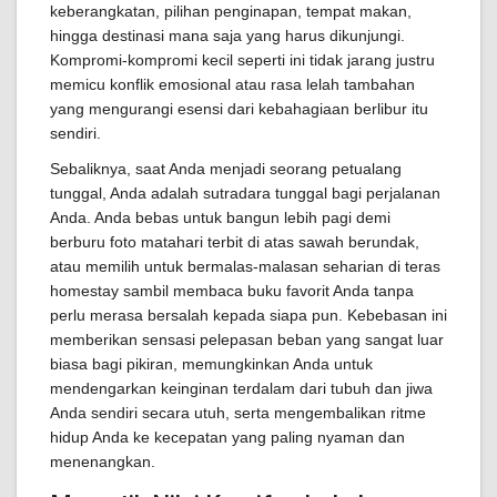
keberangkatan, pilihan penginapan, tempat makan,
hingga destinasi mana saja yang harus dikunjungi.
Kompromi-kompromi kecil seperti ini tidak jarang justru
memicu konflik emosional atau rasa lelah tambahan
yang mengurangi esensi dari kebahagiaan berlibur itu
sendiri.
Sebaliknya, saat Anda menjadi seorang petualang
tunggal, Anda adalah sutradara tunggal bagi perjalanan
Anda. Anda bebas untuk bangun lebih pagi demi
berburu foto matahari terbit di atas sawah berundak,
atau memilih untuk bermalas-malasan seharian di teras
homestay sambil membaca buku favorit Anda tanpa
perlu merasa bersalah kepada siapa pun. Kebebasan ini
memberikan sensasi pelepasan beban yang sangat luar
biasa bagi pikiran, memungkinkan Anda untuk
mendengarkan keinginan terdalam dari tubuh dan jiwa
Anda sendiri secara utuh, serta mengembalikan ritme
hidup Anda ke kecepatan yang paling nyaman dan
menenangkan.