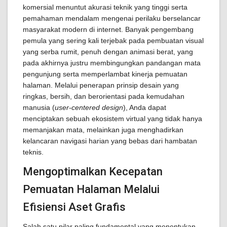
komersial menuntut akurasi teknik yang tinggi serta
pemahaman mendalam mengenai perilaku berselancar
masyarakat modern di internet. Banyak pengembang
pemula yang sering kali terjebak pada pembuatan visual
yang serba rumit, penuh dengan animasi berat, yang
pada akhirnya justru membingungkan pandangan mata
pengunjung serta memperlambat kinerja pemuatan
halaman. Melalui penerapan prinsip desain yang
ringkas, bersih, dan berorientasi pada kemudahan
manusia (
user-centered design
), Anda dapat
menciptakan sebuah ekosistem virtual yang tidak hanya
memanjakan mata, melainkan juga menghadirkan
kelancaran navigasi harian yang bebas dari hambatan
teknis.
Mengoptimalkan Kecepatan
Pemuatan Halaman Melalui
Efisiensi Aset Grafis
Salah satu pilar paling fundamental yang menentukan