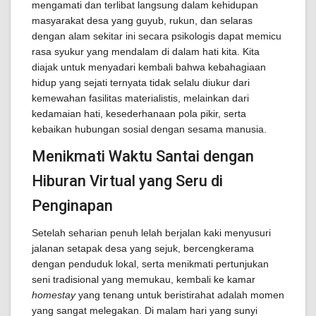
mengamati dan terlibat langsung dalam kehidupan
masyarakat desa yang guyub, rukun, dan selaras
dengan alam sekitar ini secara psikologis dapat memicu
rasa syukur yang mendalam di dalam hati kita. Kita
diajak untuk menyadari kembali bahwa kebahagiaan
hidup yang sejati ternyata tidak selalu diukur dari
kemewahan fasilitas materialistis, melainkan dari
kedamaian hati, kesederhanaan pola pikir, serta
kebaikan hubungan sosial dengan sesama manusia.
Menikmati Waktu Santai dengan
Hiburan Virtual yang Seru di
Penginapan
Setelah seharian penuh lelah berjalan kaki menyusuri
jalanan setapak desa yang sejuk, bercengkerama
dengan penduduk lokal, serta menikmati pertunjukan
seni tradisional yang memukau, kembali ke kamar
homestay
yang tenang untuk beristirahat adalah momen
yang sangat melegakan. Di malam hari yang sunyi