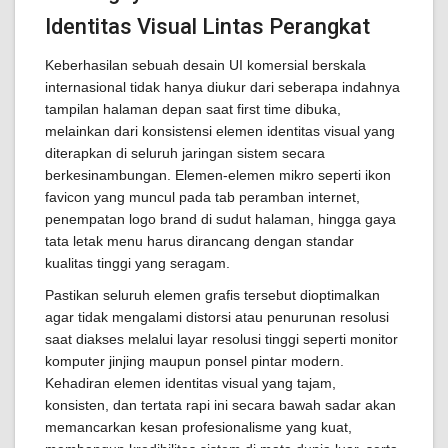
Identitas Visual Lintas Perangkat
Keberhasilan sebuah desain UI komersial berskala
internasional tidak hanya diukur dari seberapa indahnya
tampilan halaman depan saat first time dibuka,
melainkan dari konsistensi elemen identitas visual yang
diterapkan di seluruh jaringan sistem secara
berkesinambungan. Elemen-elemen mikro seperti ikon
favicon yang muncul pada tab peramban internet,
penempatan logo brand di sudut halaman, hingga gaya
tata letak menu harus dirancang dengan standar
kualitas tinggi yang seragam.
Pastikan seluruh elemen grafis tersebut dioptimalkan
agar tidak mengalami distorsi atau penurunan resolusi
saat diakses melalui layar resolusi tinggi seperti monitor
komputer jinjing maupun ponsel pintar modern.
Kehadiran elemen identitas visual yang tajam,
konsisten, dan tertata rapi ini secara bawah sadar akan
memancarkan kesan profesionalisme yang kuat,