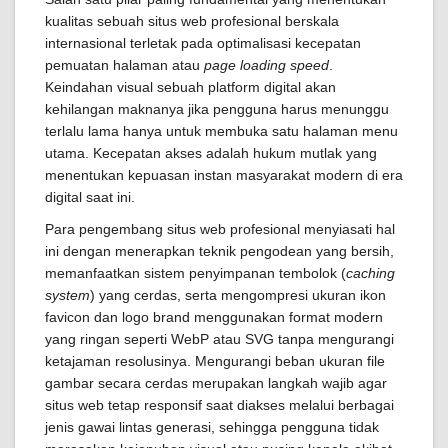
kualitas sebuah situs web profesional berskala
internasional terletak pada optimalisasi kecepatan
pemuatan halaman atau
page loading speed
.
Keindahan visual sebuah platform digital akan
kehilangan maknanya jika pengguna harus menunggu
terlalu lama hanya untuk membuka satu halaman menu
utama. Kecepatan akses adalah hukum mutlak yang
menentukan kepuasan instan masyarakat modern di era
digital saat ini.
Para pengembang situs web profesional menyiasati hal
ini dengan menerapkan teknik pengodean yang bersih,
memanfaatkan sistem penyimpanan tembolok (
caching
system
) yang cerdas, serta mengompresi ukuran ikon
favicon dan logo brand menggunakan format modern
yang ringan seperti WebP atau SVG tanpa mengurangi
ketajaman resolusinya. Mengurangi beban ukuran file
gambar secara cerdas merupakan langkah wajib agar
situs web tetap responsif saat diakses melalui berbagai
jenis gawai lintas generasi, sehingga pengguna tidak