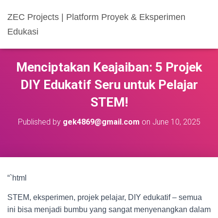
ZEC Projects | Platform Proyek & Eksperimen
Edukasi
Menciptakan Keajaiban: 5 Projek
DIY Edukatif Seru untuk Pelajar
STEM!
Published by
gek4869@gmail.com
on
June 10, 2025
“`html
STEM, eksperimen, projek pelajar, DIY edukatif – semua
ini bisa menjadi bumbu yang sangat menyenangkan dalam