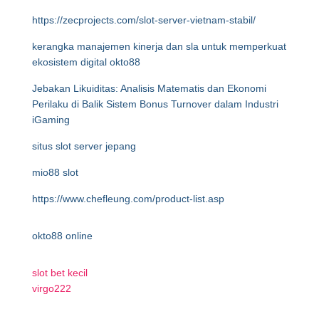
https://zecprojects.com/slot-server-vietnam-stabil/
kerangka manajemen kinerja dan sla untuk memperkuat
ekosistem digital okto88
Jebakan Likuiditas: Analisis Matematis dan Ekonomi
Perilaku di Balik Sistem Bonus Turnover dalam Industri
iGaming
situs slot server jepang
mio88 slot
https://www.chefleung.com/product-list.asp
okto88 online
slot bet kecil
virgo222