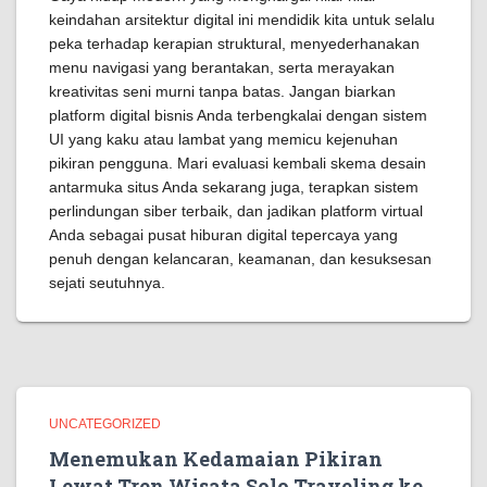
keindahan arsitektur digital ini mendidik kita untuk selalu
peka terhadap kerapian struktural, menyederhanakan
menu navigasi yang berantakan, serta merayakan
kreativitas seni murni tanpa batas. Jangan biarkan
platform digital bisnis Anda terbengkalai dengan sistem
UI yang kaku atau lambat yang memicu kejenuhan
pikiran pengguna. Mari evaluasi kembali skema desain
antarmuka situs Anda sekarang juga, terapkan sistem
perlindungan siber terbaik, dan jadikan platform virtual
Anda sebagai pusat hiburan digital tepercaya yang
penuh dengan kelancaran, keamanan, dan kesuksesan
sejati seutuhnya.
UNCATEGORIZED
Menemukan Kedamaian Pikiran
Lewat Tren Wisata Solo Traveling ke