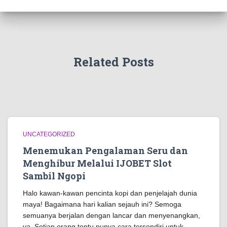
Related Posts
UNCATEGORIZED
Menemukan Pengalaman Seru dan
Menghibur Melalui IJOBET Slot
Sambil Ngopi
Halo kawan-kawan pencinta kopi dan penjelajah dunia
maya! Bagaimana hari kalian sejauh ini? Semoga
semuanya berjalan dengan lancar dan menyenangkan,
ya. Setiap orang tentu punya cara tersendiri untuk