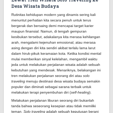
Desa Wisata Budaya
Rutinitas kehidupan modern yang dinamis sering kali
menuntut perhatian kita secara penuh untuk terus
bergerak dan bersaing demi mencapai target karier
maupun finansial. Namun, di tengah gempuran
kesibukan tersebut, adakalanya kita merasa kehilangan
arah, mengalami kejenuhan emosional, atau merasa
asing dengan diri kita sendiri akibat terlalu lama larut
dalam hiruk-pikuk keramaian kota. Ketika kondisi mental
mulai memberikan sinyal kelelahan, mengambil waktu
jeda untuk melakukan perjalanan wisata adalah sebuah
kebutuhan yang mendesak. Menariknya, belakangan ini
tren melakukan perjalanan seorang diri atau
solo
traveling
menuju destinasi desa wisata budaya semakin
populer dan diminati sebagai sarana terbaik untuk
melakukan terapi penyembuhan diri (
self-healing
).
Melakukan perjalanan liburan seorang diri bukanlah
tanda bahwa seseorang kesepian atau tidak memiliki
teman.
Solo traveling
adalah sebuah keputusan berani