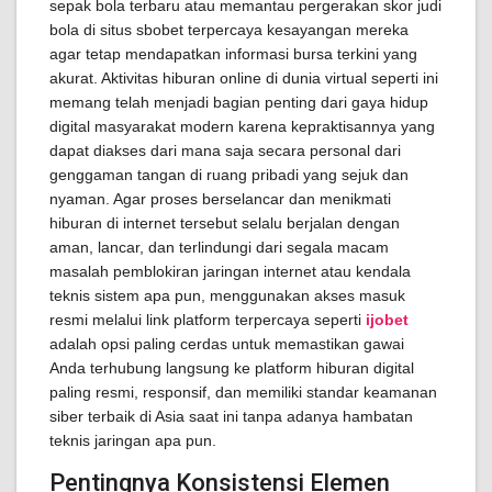
sepak bola terbaru atau memantau pergerakan skor judi
bola di situs sbobet terpercaya kesayangan mereka
agar tetap mendapatkan informasi bursa terkini yang
akurat. Aktivitas hiburan online di dunia virtual seperti ini
memang telah menjadi bagian penting dari gaya hidup
digital masyarakat modern karena kepraktisannya yang
dapat diakses dari mana saja secara personal dari
genggaman tangan di ruang pribadi yang sejuk dan
nyaman. Agar proses berselancar dan menikmati
hiburan di internet tersebut selalu berjalan dengan
aman, lancar, dan terlindungi dari segala macam
masalah pemblokiran jaringan internet atau kendala
teknis sistem apa pun, menggunakan akses masuk
resmi melalui link platform terpercaya seperti
ijobet
adalah opsi paling cerdas untuk memastikan gawai
Anda terhubung langsung ke platform hiburan digital
paling resmi, responsif, dan memiliki standar keamanan
siber terbaik di Asia saat ini tanpa adanya hambatan
teknis jaringan apa pun.
Pentingnya Konsistensi Elemen