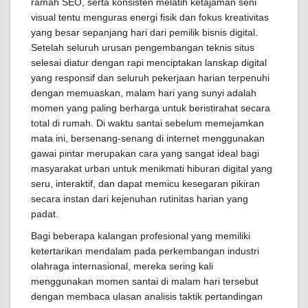
ramah SEO, serta konsisten melatih ketajaman seni
visual tentu menguras energi fisik dan fokus kreativitas
yang besar sepanjang hari dari pemilik bisnis digital.
Setelah seluruh urusan pengembangan teknis situs
selesai diatur dengan rapi menciptakan lanskap digital
yang responsif dan seluruh pekerjaan harian terpenuhi
dengan memuaskan, malam hari yang sunyi adalah
momen yang paling berharga untuk beristirahat secara
total di rumah. Di waktu santai sebelum memejamkan
mata ini, bersenang-senang di internet menggunakan
gawai pintar merupakan cara yang sangat ideal bagi
masyarakat urban untuk menikmati hiburan digital yang
seru, interaktif, dan dapat memicu kesegaran pikiran
secara instan dari kejenuhan rutinitas harian yang
padat.
Bagi beberapa kalangan profesional yang memiliki
ketertarikan mendalam pada perkembangan industri
olahraga internasional, mereka sering kali
menggunakan momen santai di malam hari tersebut
dengan membaca ulasan analisis taktik pertandingan