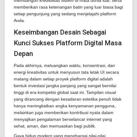
membangun kredibilitas sistem di mata dunia luar, serta
memberikan rasa ketenangan batin yang luar biasa bagi
setiap pengunjung yang sedang menjelajahi platform
Anda.
Keseimbangan Desain Sebagai
Kunci Sukses Platform Digital Masa
Depan
Pada akhirnya, meluangkan waktu, konsentrasi, dan
energi kreativitas untuk menyusun tata letak UI secara
matang dalam setiap proyek platform digital adalah
bentuk investasi jangka panjang yang sangat bernilai
tinggi di era kompetisi global saat ini. Tampilan visual
yang dirancang dengan kesadaran estetika penuh tidak
hanya meningkatkan angka kenyamanan pengguna,
melainkan juga memberikan kontribusi nyata dalam
menyajikan pengalaman berselancar internet yang
sehat, aman, dan memuaskan bagi publik.
Gaya hidup modern yang menghargai nilai-nilai