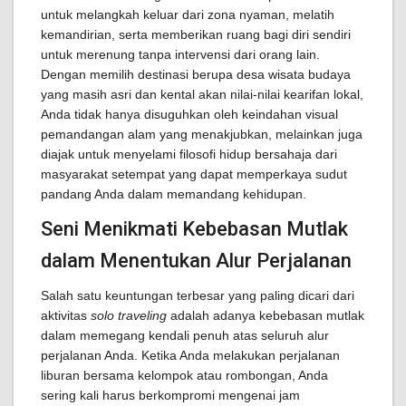
untuk melangkah keluar dari zona nyaman, melatih
kemandirian, serta memberikan ruang bagi diri sendiri
untuk merenung tanpa intervensi dari orang lain.
Dengan memilih destinasi berupa desa wisata budaya
yang masih asri dan kental akan nilai-nilai kearifan lokal,
Anda tidak hanya disuguhkan oleh keindahan visual
pemandangan alam yang menakjubkan, melainkan juga
diajak untuk menyelami filosofi hidup bersahaja dari
masyarakat setempat yang dapat memperkaya sudut
pandang Anda dalam memandang kehidupan.
Seni Menikmati Kebebasan Mutlak
dalam Menentukan Alur Perjalanan
Salah satu keuntungan terbesar yang paling dicari dari
aktivitas
solo traveling
adalah adanya kebebasan mutlak
dalam memegang kendali penuh atas seluruh alur
perjalanan Anda. Ketika Anda melakukan perjalanan
liburan bersama kelompok atau rombongan, Anda
sering kali harus berkompromi mengenai jam