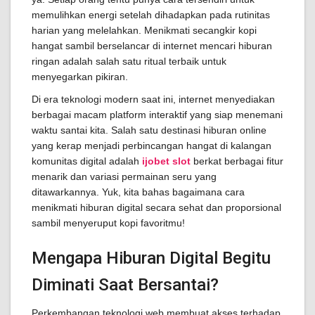
memulihkan energi setelah dihadapkan pada rutinitas
harian yang melelahkan. Menikmati secangkir kopi
hangat sambil berselancar di internet mencari hiburan
ringan adalah salah satu ritual terbaik untuk
menyegarkan pikiran.
Di era teknologi modern saat ini, internet menyediakan
berbagai macam platform interaktif yang siap menemani
waktu santai kita. Salah satu destinasi hiburan online
yang kerap menjadi perbincangan hangat di kalangan
komunitas digital adalah
ijobet slot
berkat berbagai fitur
menarik dan variasi permainan seru yang
ditawarkannya. Yuk, kita bahas bagaimana cara
menikmati hiburan digital secara sehat dan proporsional
sambil menyeruput kopi favoritmu!
Mengapa Hiburan Digital Begitu
Diminati Saat Bersantai?
Perkembangan teknologi web membuat akses terhadap