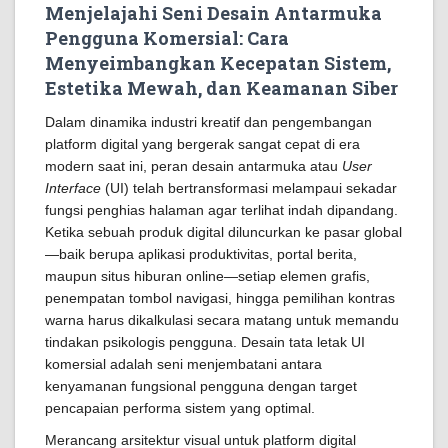
Menjelajahi Seni Desain Antarmuka
Pengguna Komersial: Cara
Menyeimbangkan Kecepatan Sistem,
Estetika Mewah, dan Keamanan Siber
Dalam dinamika industri kreatif dan pengembangan
platform digital yang bergerak sangat cepat di era
modern saat ini, peran desain antarmuka atau
User
Interface
(UI) telah bertransformasi melampaui sekadar
fungsi penghias halaman agar terlihat indah dipandang.
Ketika sebuah produk digital diluncurkan ke pasar global
—baik berupa aplikasi produktivitas, portal berita,
maupun situs hiburan online—setiap elemen grafis,
penempatan tombol navigasi, hingga pemilihan kontras
warna harus dikalkulasi secara matang untuk memandu
tindakan psikologis pengguna. Desain tata letak UI
komersial adalah seni menjembatani antara
kenyamanan fungsional pengguna dengan target
pencapaian performa sistem yang optimal.
Merancang arsitektur visual untuk platform digital