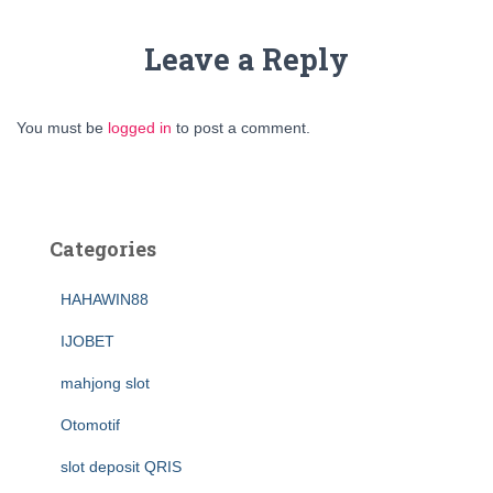
Leave a Reply
You must be
logged in
to post a comment.
Categories
HAHAWIN88
IJOBET
mahjong slot
Otomotif
slot deposit QRIS