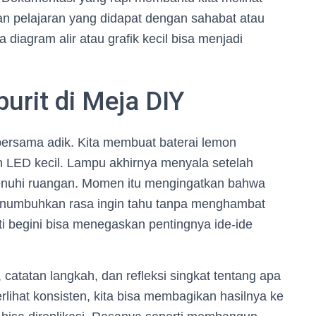
 pelajaran yang didapat dengan sahabat atau
diagram alir atau grafik kecil bisa menjadi
urit di Meja DIY
 bersama adik. Kita membuat baterai lemon
an LED kecil. Lampu akhirnya menyala setelah
nuhi ruangan. Momen itu mengingatkan bahwa
menumbuhkan rasa ingin tahu tanpa menghambat
rti begini bisa menegaskan pentingnya ide-ide
, catatan langkah, dan refleksi singkat tentang apa
terlihat konsisten, kita bisa membagikan hasilnya ke