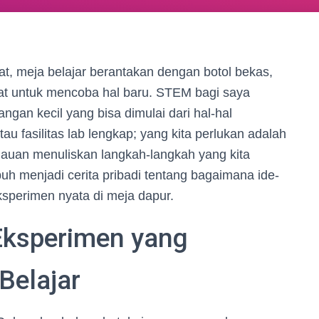
gat, meja belajar berantakan dengan botol bekas,
at untuk mencoba hal baru. STEM bagi saya
ngan kecil yang bisa dimulai dari hal-hal
au fasilitas lab lengkap; yang kita perlukan adalah
emauan menuliskan langkah-langkah yang kita
buh menjadi cerita pribadi tentang bagaimana ide-
sperimen nyata di meja dapur.
 Eksperimen yang
Belajar