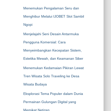
Menemukan Pengalaman Seru dan
Menghibur Melalui IJOBET Slot Sambil
Ngopi
Menjelajahi Seni Desain Antarmuka
Pengguna Komersial: Cara
Menyeimbangkan Kecepatan Sistem,
Estetika Mewah, dan Keamanan Siber
Menemukan Kedamaian Pikiran Lewat
Tren Wisata Solo Traveling ke Desa
Wisata Budaya
Eksplorasi Tema Populer dalam Dunia
Permainan Gulungan Digital yang
Memikat Netizen