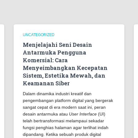
UNCATEGORIZED
Menjelajahi Seni Desain
Antarmuka Pengguna
Komersial: Cara
Menyeimbangkan Kecepatan
Sistem, Estetika Mewah, dan
Keamanan Siber
Dalam dinamika industri kreatif dan
pengembangan platform digital yang bergerak
sangat cepat di era modern saat ini, peran
desain antarmuka atau
User Interface
(UI)
telah bertransformasi melampaui sekadar
fungsi penghias halaman agar terlihat indah
dipandang. Ketika sebuah produk digital