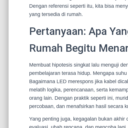
Dengan referensi seperti itu, kita bisa men
yang tersedia di rumah.
Pertanyaan: Apa Ya
Rumah Begitu Menar
Membuat hipotesis singkat lalu menguji d
pembelajaran terasa hidup. Mengapa suhu n
Bagaimana LED merespons jika kabel dicab
melatih logika, perencanaan, serta kemam
orang lain. Dengan praktik seperti ini, mu
percobaan, dan menafsirkan hasil secara kri
Yang penting juga, kegagalan bukan akhir cer
evaluasi, ubah rencana, dan mencoba lagi