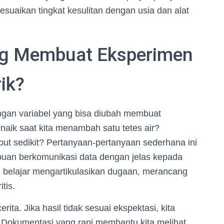
yesuaikan tingkat kesulitan dengan usia dan alat
ng Membuat Eksperimen
ik?
engan variabel yang bisa diubah membuat
aik saat kita menambah satu tetes air?
ut sedikit? Pertanyaan-pertanyaan sederhana ini
puan berkomunikasi data dengan jelas kepada
rid belajar mengartikulasikan dugaan, merancang
tis.
ita. Jika hasil tidak sesuai ekspektasi, kita
. Dokumentasi yang rapi membantu kita melihat