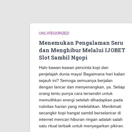
UNCATEGORIZED
Menemukan Pengalaman Seru
dan Menghibur Melalui IJOBET
Slot Sambil Ngopi
Halo kawan-kawan pencinta kopi dan
penjelajah dunia maya! Bagaimana hari kalian
sejauh ini? Semoga semuanya berjalan
dengan lancar dan menyenangkan, ya. Setiap
orang tentu punya cara tersendiri untuk
memulihkan energi setelah dihadapkan pada
rutinitas harian yang melelahkan. Menikmati
secangkir kopi hangat sambil berselancar di
internet mencari hiburan ringan adalah salah
satu ritual terbaik untuk menyegarkan pikiran.