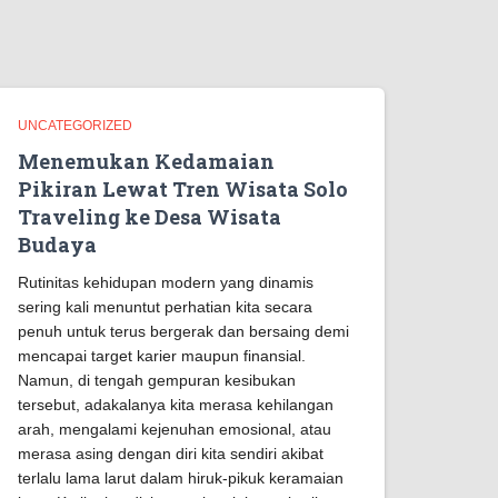
UNCATEGORIZED
Menemukan Kedamaian
Pikiran Lewat Tren Wisata Solo
Traveling ke Desa Wisata
Budaya
Rutinitas kehidupan modern yang dinamis
sering kali menuntut perhatian kita secara
penuh untuk terus bergerak dan bersaing demi
mencapai target karier maupun finansial.
Namun, di tengah gempuran kesibukan
tersebut, adakalanya kita merasa kehilangan
arah, mengalami kejenuhan emosional, atau
merasa asing dengan diri kita sendiri akibat
terlalu lama larut dalam hiruk-pikuk keramaian