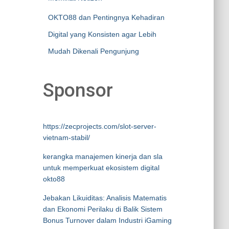
OKTO88 dan Pentingnya Kehadiran
Digital yang Konsisten agar Lebih
Mudah Dikenali Pengunjung
Sponsor
https://zecprojects.com/slot-server-
vietnam-stabil/
kerangka manajemen kinerja dan sla
untuk memperkuat ekosistem digital
okto88
Jebakan Likuiditas: Analisis Matematis
dan Ekonomi Perilaku di Balik Sistem
Bonus Turnover dalam Industri iGaming