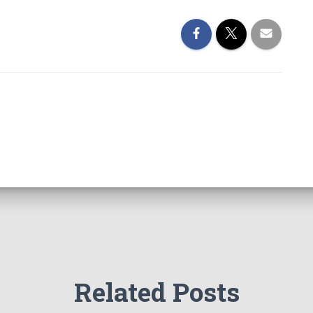
Related Posts