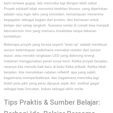
kami tertawa gugup, lalu mencoba lagi dengan lebih sabar.
Proyek edukatif tidak menuntut keahlian khusus; yang diperlukan
adalah rasa ingin tahu yang konsisten, kemampuan menerima
kegagalan sebagai bagian dari proses, dan kemauan untuk
belajar dari setiap langkah. Suasana santai di rumah bisa menjadi
laboratorium mini yang memacu kreativitas tanpa tekanan
berlebihan.
Beberapa proyek yang terasa seperti “level up” adalah membuat
sensor kelembapan sederhana memakai resistor dan sensor
dasar, atau merakit rangkaian LED yang didorong energi
matahari menggunakan panel surya kecil. Ketika proyek berjalan,
rasanya kita menulis bab baru di buku fisika pribadi. Ketika tidak
berjalan, kita menuliskan catatan reflektif: apa yang salah,
bagaimana memperbaikinya, dan bagaimana mencoba lagi.
Itulah pola pikir yang perlu dipupuk sejak dini: melihat gagal
sebagai batu loncatan, bukan sebagai akhir cerita.
Tips Praktis & Sumber Belajar: