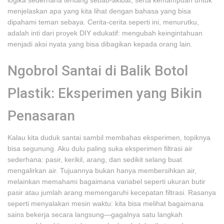
logika sederhana tentang sebab-akibat, serta kemampuan untuk
menjelaskan apa yang kita lihat dengan bahasa yang bisa
dipahami teman sebaya. Cerita-cerita seperti ini, menurutku,
adalah inti dari proyek DIY edukatif: mengubah keingintahuan
menjadi aksi nyata yang bisa dibagikan kepada orang lain.
Ngobrol Santai di Balik Botol
Plastik: Eksperimen yang Bikin
Penasaran
Kalau kita duduk santai sambil membahas eksperimen, topiknya
bisa segunung. Aku dulu paling suka eksperimen filtrasi air
sederhana: pasir, kerikil, arang, dan sedikit selang buat
mengalirkan air. Tujuannya bukan hanya membersihkan air,
melainkan memahami bagaimana variabel seperti ukuran butir
pasir atau jumlah arang memengaruhi kecepatan filtrasi. Rasanya
seperti menyalakan mesin waktu: kita bisa melihat bagaimana
sains bekerja secara langsung—gagalnya satu langkah