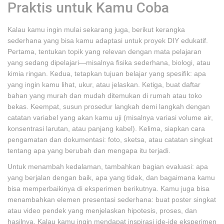
Praktis untuk Kamu Coba
Kalau kamu ingin mulai sekarang juga, berikut kerangka
sederhana yang bisa kamu adaptasi untuk proyek DIY edukatif.
Pertama, tentukan topik yang relevan dengan mata pelajaran
yang sedang dipelajari—misalnya fisika sederhana, biologi, atau
kimia ringan. Kedua, tetapkan tujuan belajar yang spesifik: apa
yang ingin kamu lihat, ukur, atau jelaskan. Ketiga, buat daftar
bahan yang murah dan mudah ditemukan di rumah atau toko
bekas. Keempat, susun prosedur langkah demi langkah dengan
catatan variabel yang akan kamu uji (misalnya variasi volume air,
konsentrasi larutan, atau panjang kabel). Kelima, siapkan cara
pengamatan dan dokumentasi: foto, sketsa, atau catatan singkat
tentang apa yang berubah dan mengapa itu terjadi.
Untuk menambah kedalaman, tambahkan bagian evaluasi: apa
yang berjalan dengan baik, apa yang tidak, dan bagaimana kamu
bisa memperbaikinya di eksperimen berikutnya. Kamu juga bisa
menambahkan elemen presentasi sederhana: buat poster singkat
atau video pendek yang menjelaskan hipotesis, proses, dan
hasilnya. Kalau kamu ingin mendapat inspirasi ide-ide eksperimen