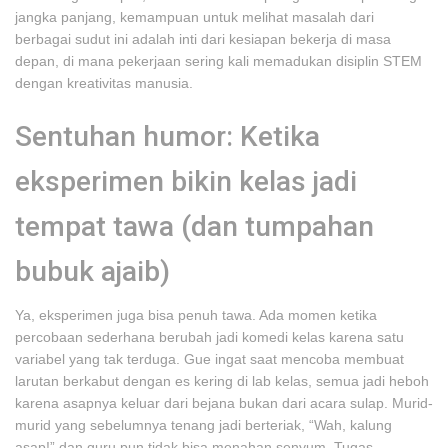
jangka panjang, kemampuan untuk melihat masalah dari
berbagai sudut ini adalah inti dari kesiapan bekerja di masa
depan, di mana pekerjaan sering kali memadukan disiplin STEM
dengan kreativitas manusia.
Sentuhan humor: Ketika
eksperimen bikin kelas jadi
tempat tawa (dan tumpahan
bubuk ajaib)
Ya, eksperimen juga bisa penuh tawa. Ada momen ketika
percobaan sederhana berubah jadi komedi kelas karena satu
variabel yang tak terduga. Gue ingat saat mencoba membuat
larutan berkabut dengan es kering di lab kelas, semua jadi heboh
karena asapnya keluar dari bejana bukan dari acara sulap. Murid-
murid yang sebelumnya tenang jadi berteriak, “Wah, kalung
asap!” dan guru pun tidak bisa menahan senyum. Tugas