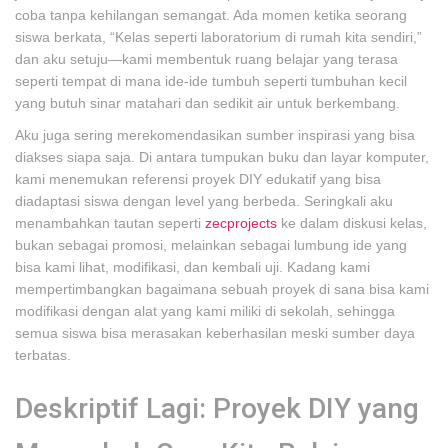
coba tanpa kehilangan semangat. Ada momen ketika seorang
siswa berkata, “Kelas seperti laboratorium di rumah kita sendiri,”
dan aku setuju—kami membentuk ruang belajar yang terasa
seperti tempat di mana ide-ide tumbuh seperti tumbuhan kecil
yang butuh sinar matahari dan sedikit air untuk berkembang.
Aku juga sering merekomendasikan sumber inspirasi yang bisa
diakses siapa saja. Di antara tumpukan buku dan layar komputer,
kami menemukan referensi proyek DIY edukatif yang bisa
diadaptasi siswa dengan level yang berbeda. Seringkali aku
menambahkan tautan seperti
zecprojects
ke dalam diskusi kelas,
bukan sebagai promosi, melainkan sebagai lumbung ide yang
bisa kami lihat, modifikasi, dan kembali uji. Kadang kami
mempertimbangkan bagaimana sebuah proyek di sana bisa kami
modifikasi dengan alat yang kami miliki di sekolah, sehingga
semua siswa bisa merasakan keberhasilan meski sumber daya
terbatas.
Deskriptif Lagi: Proyek DIY yang