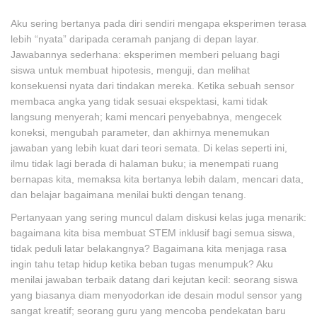
Aku sering bertanya pada diri sendiri mengapa eksperimen terasa
lebih “nyata” daripada ceramah panjang di depan layar.
Jawabannya sederhana: eksperimen memberi peluang bagi
siswa untuk membuat hipotesis, menguji, dan melihat
konsekuensi nyata dari tindakan mereka. Ketika sebuah sensor
membaca angka yang tidak sesuai ekspektasi, kami tidak
langsung menyerah; kami mencari penyebabnya, mengecek
koneksi, mengubah parameter, dan akhirnya menemukan
jawaban yang lebih kuat dari teori semata. Di kelas seperti ini,
ilmu tidak lagi berada di halaman buku; ia menempati ruang
bernapas kita, memaksa kita bertanya lebih dalam, mencari data,
dan belajar bagaimana menilai bukti dengan tenang.
Pertanyaan yang sering muncul dalam diskusi kelas juga menarik:
bagaimana kita bisa membuat STEM inklusif bagi semua siswa,
tidak peduli latar belakangnya? Bagaimana kita menjaga rasa
ingin tahu tetap hidup ketika beban tugas menumpuk? Aku
menilai jawaban terbaik datang dari kejutan kecil: seorang siswa
yang biasanya diam menyodorkan ide desain modul sensor yang
sangat kreatif; seorang guru yang mencoba pendekatan baru