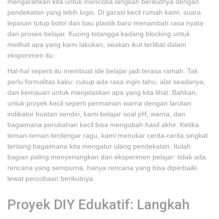
mengarahkan kita untuk mencoba langkah berikutnya dengan
pendekatan yang lebih logis. Di garasi kecil rumah kami, suara
lepasan tutup botol dan bau plastik baru menambah rasa nyata
dari proses belajar. Kucing tetangga kadang blocking untuk
melihat apa yang kami lakukan, seakan ikut terlibat dalam
eksperimen itu.
Hal-hal seperti itu membuat ide belajar jadi terasa ramah. Tak
perlu formalitas kaku: cukup ada rasa ingin tahu, alat seadanya,
dan kemauan untuk menjelaskan apa yang kita lihat. Bahkan,
untuk proyek kecil seperti permainan warna dengan larutan
indikator buatan sendiri, kami belajar soal pH, warna, dan
bagaimana perubahan kecil bisa mengubah hasil akhir. Ketika
teman-teman terdengar ragu, kami menukar cerita-cerita singkat
tentang bagaimana kita mengatur ulang pendekatan. Itulah
bagian paling menyenangkan dari eksperimen pelajar: tidak ada
rencana yang sempurna, hanya rencana yang bisa diperbaiki
lewat percobaan berikutnya.
Proyek DIY Edukatif: Langkah