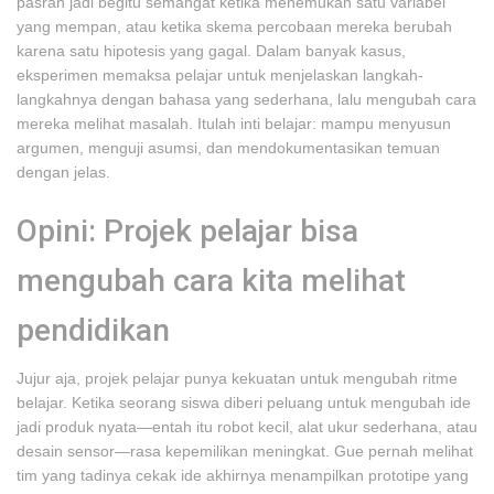
pasrah jadi begitu semangat ketika menemukan satu variabel
yang mempan, atau ketika skema percobaan mereka berubah
karena satu hipotesis yang gagal. Dalam banyak kasus,
eksperimen memaksa pelajar untuk menjelaskan langkah-
langkahnya dengan bahasa yang sederhana, lalu mengubah cara
mereka melihat masalah. Itulah inti belajar: mampu menyusun
argumen, menguji asumsi, dan mendokumentasikan temuan
dengan jelas.
Opini: Projek pelajar bisa
mengubah cara kita melihat
pendidikan
Ju­jur aja, projek pelajar punya kekuatan untuk mengubah ritme
belajar. Ketika seorang siswa diberi peluang untuk mengubah ide
jadi produk nyata—entah itu robot kecil, alat ukur sederhana, atau
desain sensor—rasa kepemilikan meningkat. Gue pernah melihat
tim yang tadinya cekak ide akhirnya menampilkan prototipe yang