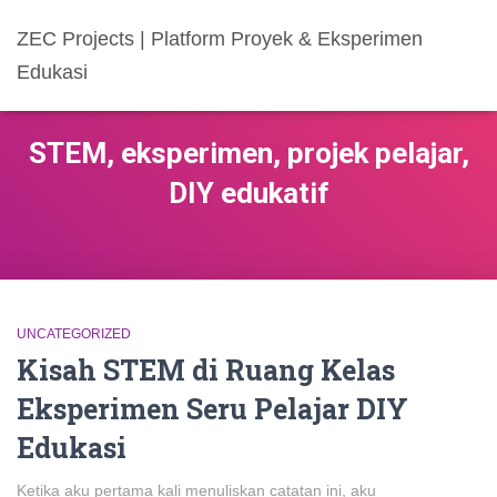
ZEC Projects | Platform Proyek & Eksperimen
Edukasi
STEM, eksperimen, projek pelajar,
DIY edukatif
UNCATEGORIZED
Kisah STEM di Ruang Kelas
Eksperimen Seru Pelajar DIY
Edukasi
Ketika aku pertama kali menuliskan catatan ini, aku