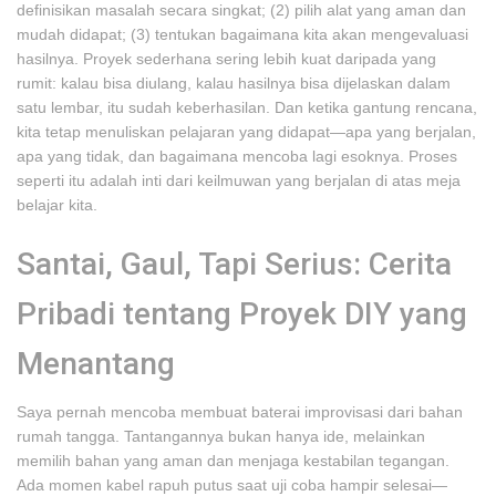
definisikan masalah secara singkat; (2) pilih alat yang aman dan
mudah didapat; (3) tentukan bagaimana kita akan mengevaluasi
hasilnya. Proyek sederhana sering lebih kuat daripada yang
rumit: kalau bisa diulang, kalau hasilnya bisa dijelaskan dalam
satu lembar, itu sudah keberhasilan. Dan ketika gantung rencana,
kita tetap menuliskan pelajaran yang didapat—apa yang berjalan,
apa yang tidak, dan bagaimana mencoba lagi esoknya. Proses
seperti itu adalah inti dari keilmuwan yang berjalan di atas meja
belajar kita.
Santai, Gaul, Tapi Serius: Cerita
Pribadi tentang Proyek DIY yang
Menantang
Saya pernah mencoba membuat baterai improvisasi dari bahan
rumah tangga. Tantangannya bukan hanya ide, melainkan
memilih bahan yang aman dan menjaga kestabilan tegangan.
Ada momen kabel rapuh putus saat uji coba hampir selesai—