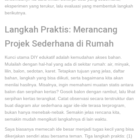
eksperimen yang terukur, lalu evaluasi yang membentuk langkah
berikutnya.
Langkah Praktis: Merancang
Projek Sederhana di Rumah
Kunci utama DIY edukatif adalah kemudahan akses bahan.
Mulailah dengan hal-hal yang ada di sekitar rumah: air, minyak,
lilin, balon, sedotan, karet. Tetapkan tujuan yang jelas, daftar
bahan, langkah yang bisa diikuti, serta bagaimana kita akan
menilai hasilnya. Misalnya, ingin memahami muatan statis antara
balon dan serpihan kertas? Gosok balon dengan rambut, lalu lihat
serpihan kertas terangkat. Catat observasi secara terstruktur dan
buat diagram alur sederhana agar ide-ide terasa terprogram,
bukan hanya menebak-nebak. Semakin jelas rencana kita,
semakin mudah mengikuti langkahnya di lain waktu.
Saya biasanya memecah ide besar menjadi tugas kecil yang bisa
dikerjakan sendiri atau bersama teman. Tiga langkah praktis: (1)