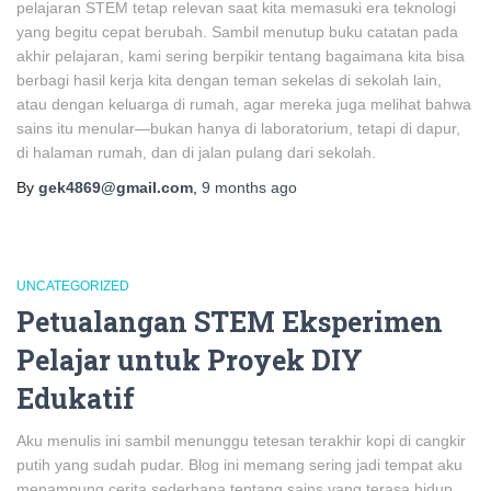
pelajaran STEM tetap relevan saat kita memasuki era teknologi
yang begitu cepat berubah. Sambil menutup buku catatan pada
akhir pelajaran, kami sering berpikir tentang bagaimana kita bisa
berbagi hasil kerja kita dengan teman sekelas di sekolah lain,
atau dengan keluarga di rumah, agar mereka juga melihat bahwa
sains itu menular—bukan hanya di laboratorium, tetapi di dapur,
di halaman rumah, dan di jalan pulang dari sekolah.
By
gek4869@gmail.com
,
9 months
ago
UNCATEGORIZED
Petualangan STEM Eksperimen
Pelajar untuk Proyek DIY
Edukatif
Aku menulis ini sambil menunggu tetesan terakhir kopi di cangkir
putih yang sudah pudar. Blog ini memang sering jadi tempat aku
menampung cerita sederhana tentang sains yang terasa hidup,