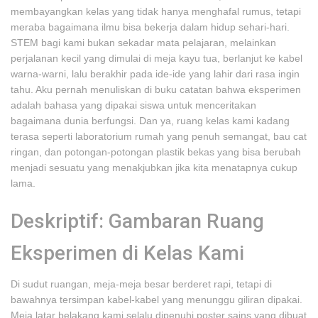
membayangkan kelas yang tidak hanya menghafal rumus, tetapi
meraba bagaimana ilmu bisa bekerja dalam hidup sehari-hari.
STEM bagi kami bukan sekadar mata pelajaran, melainkan
perjalanan kecil yang dimulai di meja kayu tua, berlanjut ke kabel
warna-warni, lalu berakhir pada ide-ide yang lahir dari rasa ingin
tahu. Aku pernah menuliskan di buku catatan bahwa eksperimen
adalah bahasa yang dipakai siswa untuk menceritakan
bagaimana dunia berfungsi. Dan ya, ruang kelas kami kadang
terasa seperti laboratorium rumah yang penuh semangat, bau cat
ringan, dan potongan-potongan plastik bekas yang bisa berubah
menjadi sesuatu yang menakjubkan jika kita menatapnya cukup
lama.
Deskriptif: Gambaran Ruang
Eksperimen di Kelas Kami
Di sudut ruangan, meja-meja besar berderet rapi, tetapi di
bawahnya tersimpan kabel-kabel yang menunggu giliran dipakai.
Meja latar belakang kami selalu dipenuhi poster sains yang dibuat