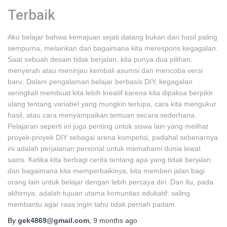
Terbaik
Aku belajar bahwa kemajuan sejati datang bukan dari hasil paling
sempurna, melainkan dari bagaimana kita merespons kegagalan.
Saat sebuah desain tidak berjalan, kita punya dua pilihan:
menyerah atau meninjau kembali asumsi dan mencoba versi
baru. Dalam pengalaman belajar berbasis DIY, kegagalan
seringkali membuat kita lebih kreatif karena kita dipaksa berpikir
ulang tentang variabel yang mungkin terlupa, cara kita mengukur
hasil, atau cara menyampaikan temuan secara sederhana.
Pelajaran seperti ini juga penting untuk siswa lain yang melihat
proyek-proyek DIY sebagai arena kompetisi, padahal sebenarnya
ini adalah perjalanan personal untuk memahami dunia lewat
sains. Ketika kita berbagi cerita tentang apa yang tidak berjalan
dan bagaimana kita memperbaikinya, kita memberi jalan bagi
orang lain untuk belajar dengan lebih percaya diri. Dan itu, pada
akhirnya, adalah tujuan utama komunitas edukatif: saling
membantu agar rasa ingin tahu tidak pernah padam.
By
gek4869@gmail.com
,
9 months
ago