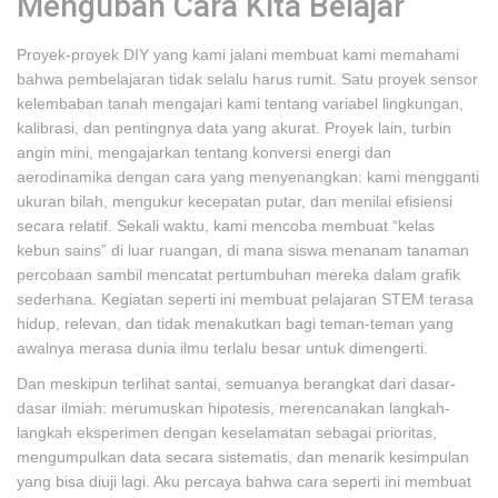
Mengubah Cara Kita Belajar
Proyek-proyek DIY yang kami jalani membuat kami memahami
bahwa pembelajaran tidak selalu harus rumit. Satu proyek sensor
kelembaban tanah mengajari kami tentang variabel lingkungan,
kalibrasi, dan pentingnya data yang akurat. Proyek lain, turbin
angin mini, mengajarkan tentang konversi energi dan
aerodinamika dengan cara yang menyenangkan: kami mengganti
ukuran bilah, mengukur kecepatan putar, dan menilai efisiensi
secara relatif. Sekali waktu, kami mencoba membuat “kelas
kebun sains” di luar ruangan, di mana siswa menanam tanaman
percobaan sambil mencatat pertumbuhan mereka dalam grafik
sederhana. Kegiatan seperti ini membuat pelajaran STEM terasa
hidup, relevan, dan tidak menakutkan bagi teman-teman yang
awalnya merasa dunia ilmu terlalu besar untuk dimengerti.
Dan meskipun terlihat santai, semuanya berangkat dari dasar-
dasar ilmiah: merumuskan hipotesis, merencanakan langkah-
langkah eksperimen dengan keselamatan sebagai prioritas,
mengumpulkan data secara sistematis, dan menarik kesimpulan
yang bisa diuji lagi. Aku percaya bahwa cara seperti ini membuat