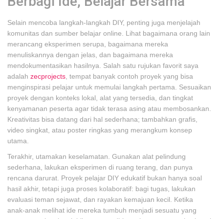
Berbagi Ide, Belajar Bersama
Selain mencoba langkah-langkah DIY, penting juga menjelajah
komunitas dan sumber belajar online. Lihat bagaimana orang lain
merancang eksperimen serupa, bagaimana mereka
menuliskannya dengan jelas, dan bagaimana mereka
mendokumentasikan hasilnya. Salah satu rujukan favorit saya
adalah
zecprojects
, tempat banyak contoh proyek yang bisa
menginspirasi pelajar untuk memulai langkah pertama. Sesuaikan
proyek dengan konteks lokal, alat yang tersedia, dan tingkat
kenyamanan peserta agar tidak terasa asing atau membosankan.
Kreativitas bisa datang dari hal sederhana; tambahkan grafis,
video singkat, atau poster ringkas yang merangkum konsep
utama.
Terakhir, utamakan keselamatan. Gunakan alat pelindung
sederhana, lakukan eksperimen di ruang terang, dan punya
rencana darurat. Proyek pelajar DIY edukatif bukan hanya soal
hasil akhir, tetapi juga proses kolaboratif: bagi tugas, lakukan
evaluasi teman sejawat, dan rayakan kemajuan kecil. Ketika
anak-anak melihat ide mereka tumbuh menjadi sesuatu yang