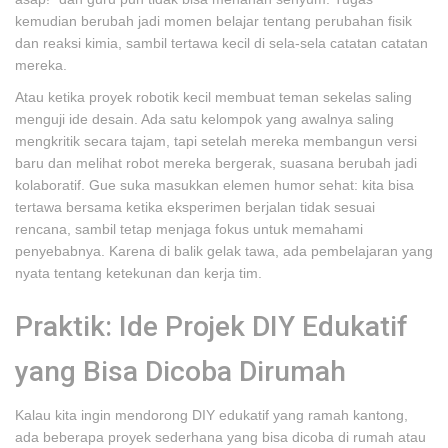
kemudian berubah jadi momen belajar tentang perubahan fisik
dan reaksi kimia, sambil tertawa kecil di sela-sela catatan catatan
mereka.
Atau ketika proyek robotik kecil membuat teman sekelas saling
menguji ide desain. Ada satu kelompok yang awalnya saling
mengkritik secara tajam, tapi setelah mereka membangun versi
baru dan melihat robot mereka bergerak, suasana berubah jadi
kolaboratif. Gue suka masukkan elemen humor sehat: kita bisa
tertawa bersama ketika eksperimen berjalan tidak sesuai
rencana, sambil tetap menjaga fokus untuk memahami
penyebabnya. Karena di balik gelak tawa, ada pembelajaran yang
nyata tentang ketekunan dan kerja tim.
Praktik: Ide Projek DIY Edukatif
yang Bisa Dicoba Dirumah
Kalau kita ingin mendorong DIY edukatif yang ramah kantong,
ada beberapa proyek sederhana yang bisa dicoba di rumah atau