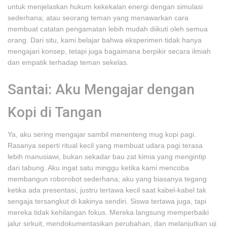
untuk menjelaskan hukum kekekalan energi dengan simulasi
sederhana; atau seorang teman yang menawarkan cara
membuat catatan pengamatan lebih mudah diikuti oleh semua
orang. Dari situ, kami belajar bahwa eksperimen tidak hanya
mengajari konsep, tetapi juga bagaimana berpikir secara ilmiah
dan empatik terhadap teman sekelas.
Santai: Aku Mengajar dengan
Kopi di Tangan
Ya, aku sering mengajar sambil menenteng mug kopi pagi.
Rasanya seperti ritual kecil yang membuat udara pagi terasa
lebih manusiawi, bukan sekadar bau zat kimia yang mengintip
dari tabung. Aku ingat satu minggu ketika kami mencoba
membangun roborobot sederhana; aku yang biasanya tegang
ketika ada presentasi, justru tertawa kecil saat kabel-kabel tak
sengaja tersangkut di kakinya sendiri. Siswa tertawa juga, tapi
mereka tidak kehilangan fokus. Mereka langsung memperbaiki
jalur sirkuit, mendokumentasikan perubahan, dan melanjutkan uji