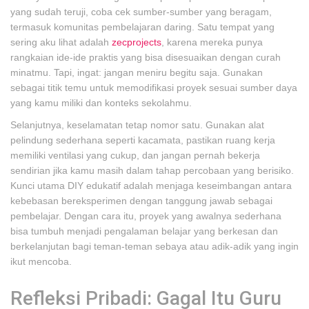
yang sudah teruji, coba cek sumber-sumber yang beragam,
termasuk komunitas pembelajaran daring. Satu tempat yang
sering aku lihat adalah
zecprojects
, karena mereka punya
rangkaian ide-ide praktis yang bisa disesuaikan dengan curah
minatmu. Tapi, ingat: jangan meniru begitu saja. Gunakan
sebagai titik temu untuk memodifikasi proyek sesuai sumber daya
yang kamu miliki dan konteks sekolahmu.
Selanjutnya, keselamatan tetap nomor satu. Gunakan alat
pelindung sederhana seperti kacamata, pastikan ruang kerja
memiliki ventilasi yang cukup, dan jangan pernah bekerja
sendirian jika kamu masih dalam tahap percobaan yang berisiko.
Kunci utama DIY edukatif adalah menjaga keseimbangan antara
kebebasan bereksperimen dengan tanggung jawab sebagai
pembelajar. Dengan cara itu, proyek yang awalnya sederhana
bisa tumbuh menjadi pengalaman belajar yang berkesan dan
berkelanjutan bagi teman-teman sebaya atau adik-adik yang ingin
ikut mencoba.
Refleksi Pribadi: Gagal Itu Guru