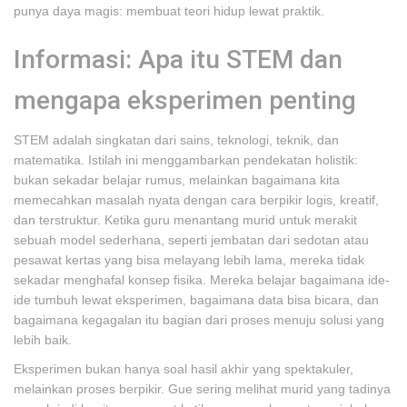
punya daya magis: membuat teori hidup lewat praktik.
Informasi: Apa itu STEM dan
mengapa eksperimen penting
STEM adalah singkatan dari sains, teknologi, teknik, dan
matematika. Istilah ini menggambarkan pendekatan holistik:
bukan sekadar belajar rumus, melainkan bagaimana kita
memecahkan masalah nyata dengan cara berpikir logis, kreatif,
dan terstruktur. Ketika guru menantang murid untuk merakit
sebuah model sederhana, seperti jembatan dari sedotan atau
pesawat kertas yang bisa melayang lebih lama, mereka tidak
sekadar menghafal konsep fisika. Mereka belajar bagaimana ide-
ide tumbuh lewat eksperimen, bagaimana data bisa bicara, dan
bagaimana kegagalan itu bagian dari proses menuju solusi yang
lebih baik.
Eksperimen bukan hanya soal hasil akhir yang spektakuler,
melainkan proses berpikir. Gue sering melihat murid yang tadinya