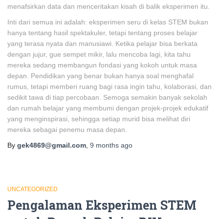
menafsirkan data dan menceritakan kisah di balik eksperimen itu.
Inti dari semua ini adalah: eksperimen seru di kelas STEM bukan
hanya tentang hasil spektakuler, tetapi tentang proses belajar
yang terasa nyata dan manusiawi. Ketika pelajar bisa berkata
dengan jujur, gue sempet mikir, lalu mencoba lagi, kita tahu
mereka sedang membangun fondasi yang kokoh untuk masa
depan. Pendidikan yang benar bukan hanya soal menghafal
rumus, tetapi memberi ruang bagi rasa ingin tahu, kolaborasi, dan
sedikit tawa di tiap percobaan. Semoga semakin banyak sekolah
dan rumah belajar yang membumi dengan projek-projek edukatif
yang menginspirasi, sehingga setiap murid bisa melihat diri
mereka sebagai penemu masa depan.
By
gek4869@gmail.com
,
9 months
ago
UNCATEGORIZED
Pengalaman Eksperimen STEM