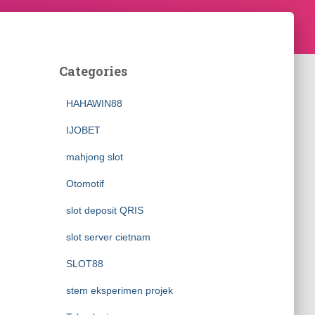
Categories
HAHAWIN88
IJOBET
mahjong slot
Otomotif
slot deposit QRIS
slot server cietnam
SLOT88
stem eksperimen projek