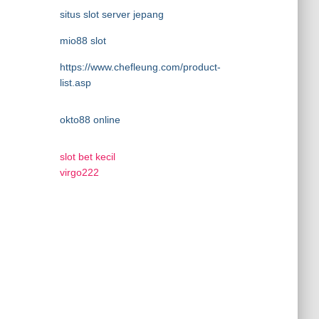
situs slot server jepang
mio88 slot
https://www.chefleung.com/product-
list.asp
okto88 online
slot bet kecil
virgo222