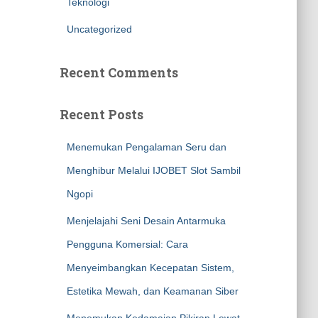
Teknologi
Uncategorized
Recent Comments
Recent Posts
Menemukan Pengalaman Seru dan
Menghibur Melalui IJOBET Slot Sambil
Ngopi
Menjelajahi Seni Desain Antarmuka
Pengguna Komersial: Cara
Menyeimbangkan Kecepatan Sistem,
Estetika Mewah, dan Keamanan Siber