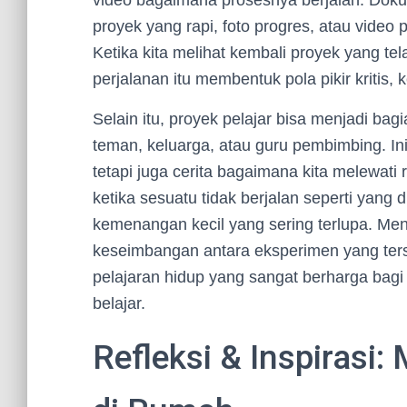
video bagaimana prosesnya berjalan. Dokum
proyek yang rapi, foto progres, atau vide
Ketika kita melihat kembali proyek yang te
perjalanan itu membentuk pola pikir kritis
Selain itu, proyek pelajar bisa menjadi bagi
teman, keluarga, atau guru pembimbing. In
tetapi juga cerita bagaimana kita melewat
ketika sesuatu tidak berjalan seperti yan
kemenangan kecil yang sering terlupa. M
keseimbangan antara eksperimen yang ters
pelajaran hidup yang sangat berharga bagi
belajar.
Refleksi & Inspiras