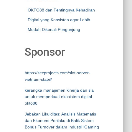
OKTO88 dan Pentingnya Kehadiran
Digital yang Konsisten agar Lebih
Mudah Dikenali Pengunjung
Sponsor
https://zecprojects.com/slot-server-
vietnam-stabil/
kerangka manajemen kinerja dan sla
untuk memperkuat ekosistem digital
okto88
Jebakan Likuiditas: Analisis Matematis
dan Ekonomi Perilaku di Balik Sistem
Bonus Turnover dalam Industri iGaming