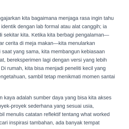
engajarkan kita bagaimana menjaga rasa ingin tahu
identik dengan lab formal atau alat canggih; ia
di sekitar kita. Ketika kita berbagi pengalaman—
adar cerita di meja makan—kita menularkan
di saat yang sama, kita membangun kebiasaan
t, bereksperimen lagi dengan versi yang lebih
 Di rumah, kita bisa menjadi peneliti kecil yang
ngetahuan, sambil tetap menikmati momen santai
n kaya adalah sumber daya yang bisa kita akses
yek-proyek sederhana yang sesuai usia,
il menulis catatan reflektif tentang what worked
cari inspirasi tambahan, ada banyak tempat