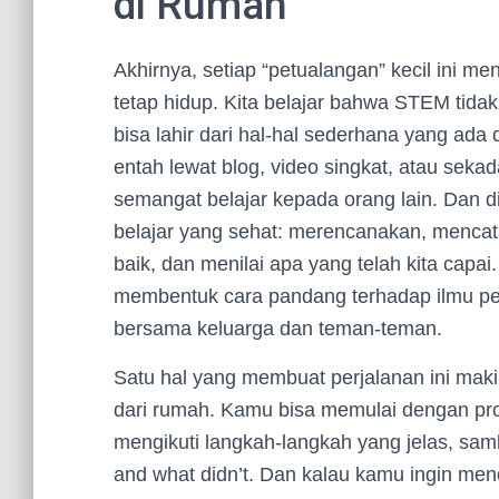
di Rumah
Akhirnya, setiap “petualangan” kecil ini m
tetap hidup. Kita belajar bahwa STEM tidak 
bisa lahir dari hal-hal sederhana yang ada 
entah lewat blog, video singkat, atau sek
semangat belajar kepada orang lain. Dan 
belajar yang sehat: merencanakan, mencata
baik, dan menilai apa yang telah kita capai.
membentuk cara pandang terhadap ilmu pe
bersama keluarga dan teman-teman.
Satu hal yang membuat perjalanan ini maki
dari rumah. Kamu bisa memulai dengan pro
mengikuti langkah-langkah yang jelas, samb
and what didn’t. Dan kalau kamu ingin men