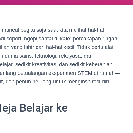
muncul begitu saja saat kita melihat hal-hal
i seperti ngopi santai di kafe: percakapan ringan,
an yang lahir dari hal-hal kecil. Tidak perlu alat
i dunia sains, teknologi, rekayasa, dan
jar, sedikit kreativitas, dan sedikit keberanian
ru tentang petualangan eksperimen STEM di rumah—
f, dan penuh peluang untuk menginspirasi diri
eja Belajar ke