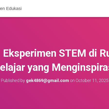
men Edukasi
n Eksperimen STEM di R
elajar yang Menginspira
Published by
gek4869@gmail.com
on
October 11, 2025