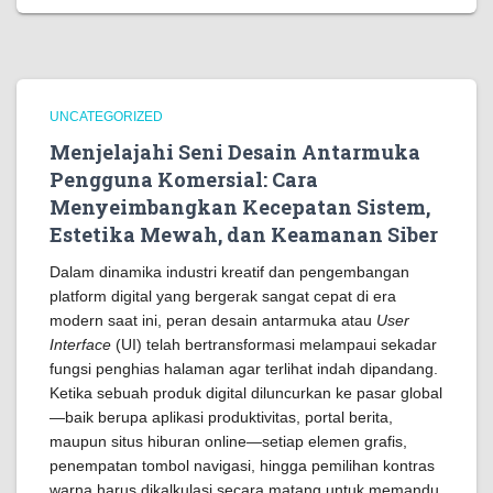
UNCATEGORIZED
Menjelajahi Seni Desain Antarmuka
Pengguna Komersial: Cara
Menyeimbangkan Kecepatan Sistem,
Estetika Mewah, dan Keamanan Siber
Dalam dinamika industri kreatif dan pengembangan
platform digital yang bergerak sangat cepat di era
modern saat ini, peran desain antarmuka atau
User
Interface
(UI) telah bertransformasi melampaui sekadar
fungsi penghias halaman agar terlihat indah dipandang.
Ketika sebuah produk digital diluncurkan ke pasar global
—baik berupa aplikasi produktivitas, portal berita,
maupun situs hiburan online—setiap elemen grafis,
penempatan tombol navigasi, hingga pemilihan kontras
warna harus dikalkulasi secara matang untuk memandu