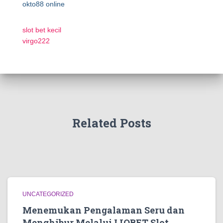
okto88 online
slot bet kecil
virgo222
Related Posts
UNCATEGORIZED
Menemukan Pengalaman Seru dan
Menghibur Melalui IJOBET Slot