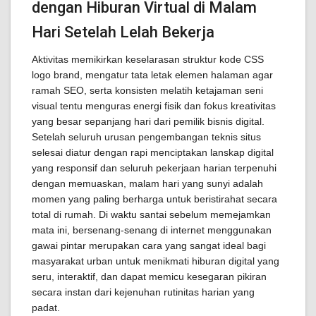
dengan Hiburan Virtual di Malam
Hari Setelah Lelah Bekerja
Aktivitas memikirkan keselarasan struktur kode CSS
logo brand, mengatur tata letak elemen halaman agar
ramah SEO, serta konsisten melatih ketajaman seni
visual tentu menguras energi fisik dan fokus kreativitas
yang besar sepanjang hari dari pemilik bisnis digital.
Setelah seluruh urusan pengembangan teknis situs
selesai diatur dengan rapi menciptakan lanskap digital
yang responsif dan seluruh pekerjaan harian terpenuhi
dengan memuaskan, malam hari yang sunyi adalah
momen yang paling berharga untuk beristirahat secara
total di rumah. Di waktu santai sebelum memejamkan
mata ini, bersenang-senang di internet menggunakan
gawai pintar merupakan cara yang sangat ideal bagi
masyarakat urban untuk menikmati hiburan digital yang
seru, interaktif, dan dapat memicu kesegaran pikiran
secara instan dari kejenuhan rutinitas harian yang
padat.