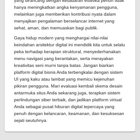
yang dirancang dengan kesadaran estetika penuh tidak
hanya meningkatkan angka kenyamanan pengguna,
melainkan juga memberikan kontribusi nyata dalam
menyajikan pengalaman berselancar internet yang
sehat, aman, dan memuaskan bagi publik.
Gaya hidup modern yang menghargai nilai-nilai
keindahan arsitektur digital ini mendidik kita untuk selalu
peka terhadap kerapian struktural, menyederhanakan
menu navigasi yang berantakan, serta merayakan
kreativitas seni murni tanpa batas. Jangan biarkan
platform digital bisnis Anda terbengkalai dengan sistem
UI yang kaku atau lambat yang memicu kejenuhan
pikiran pengguna. Mari evaluasi kembali skema desain
antarmuka situs Anda sekarang juga, terapkan sistem
perlindungan siber terbaik, dan jadikan platform virtual
Anda sebagai pusat hiburan digital tepercaya yang
penuh dengan kelancaran, keamanan, dan kesuksesan
sejati seutuhnya.