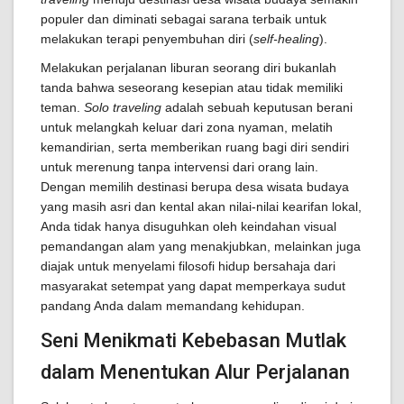
populer dan diminati sebagai sarana terbaik untuk
melakukan terapi penyembuhan diri (
self-healing
).
Melakukan perjalanan liburan seorang diri bukanlah
tanda bahwa seseorang kesepian atau tidak memiliki
teman.
Solo traveling
adalah sebuah keputusan berani
untuk melangkah keluar dari zona nyaman, melatih
kemandirian, serta memberikan ruang bagi diri sendiri
untuk merenung tanpa intervensi dari orang lain.
Dengan memilih destinasi berupa desa wisata budaya
yang masih asri dan kental akan nilai-nilai kearifan lokal,
Anda tidak hanya disuguhkan oleh keindahan visual
pemandangan alam yang menakjubkan, melainkan juga
diajak untuk menyelami filosofi hidup bersahaja dari
masyarakat setempat yang dapat memperkaya sudut
pandang Anda dalam memandang kehidupan.
Seni Menikmati Kebebasan Mutlak
dalam Menentukan Alur Perjalanan