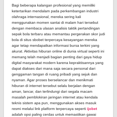
Bagi beberapa kalangan profesional yang memiliki
ketertarikan mendalam pada perkembangan industri
olahraga internasional, mereka sering kali
menggunakan momen santai di malam hari tersebut
dengan membaca ulasan analisis taktik pertandingan
sepak bola terbaru atau memantau pergerakan skor judi
bola di situs sbobet terpercaya kesayangan mereka
agar tetap mendapatkan informasi bursa terkini yang
akurat. Aktivitas hiburan online di dunia virtual seperti ini
memang telah menjadi bagian penting dari gaya hidup
digital masyarakat modern karena kepraktisannya yang
dapat diakses dari mana saja secara personal dari
genggaman tangan di ruang pribadi yang sejuk dan
nyaman. Agar proses berselancar dan menikmati
hiburan di internet tersebut selalu berjalan dengan
aman, lancar, dan terlindungi dari segala macam
masalah pemblokiran jaringan internet atau kendala
teknis sistem apa pun, menggunakan akses masuk
resmi melalui link platform terpercaya seperti
ijobet
adalah opsi paling cerdas untuk memastikan gawai