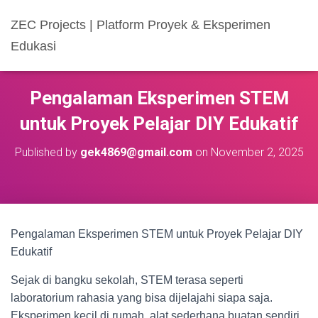
ZEC Projects | Platform Proyek & Eksperimen
Edukasi
Pengalaman Eksperimen STEM
untuk Proyek Pelajar DIY Edukatif
Published by
gek4869@gmail.com
on
November 2, 2025
Pengalaman Eksperimen STEM untuk Proyek Pelajar DIY
Edukatif
Sejak di bangku sekolah, STEM terasa seperti
laboratorium rahasia yang bisa dijelajahi siapa saja.
Eksperimen kecil di rumah, alat sederhana buatan sendiri,