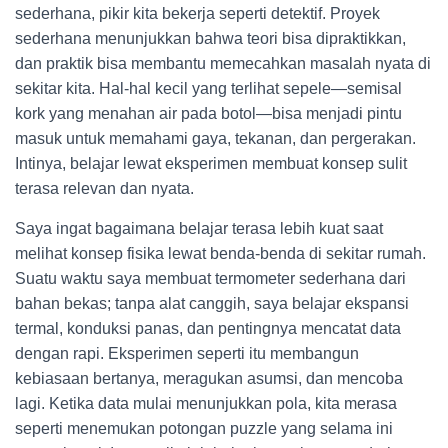
sederhana, pikir kita bekerja seperti detektif. Proyek
sederhana menunjukkan bahwa teori bisa dipraktikkan,
dan praktik bisa membantu memecahkan masalah nyata di
sekitar kita. Hal-hal kecil yang terlihat sepele—semisal
kork yang menahan air pada botol—bisa menjadi pintu
masuk untuk memahami gaya, tekanan, dan pergerakan.
Intinya, belajar lewat eksperimen membuat konsep sulit
terasa relevan dan nyata.
Saya ingat bagaimana belajar terasa lebih kuat saat
melihat konsep fisika lewat benda-benda di sekitar rumah.
Suatu waktu saya membuat termometer sederhana dari
bahan bekas; tanpa alat canggih, saya belajar ekspansi
termal, konduksi panas, dan pentingnya mencatat data
dengan rapi. Eksperimen seperti itu membangun
kebiasaan bertanya, meragukan asumsi, dan mencoba
lagi. Ketika data mulai menunjukkan pola, kita merasa
seperti menemukan potongan puzzle yang selama ini