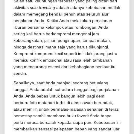
Salah satu keuntungan terbesar yang paling dicari dari
aktivitas
solo traveling
adalah adanya kebebasan mutlak
dalam memegang kendali penuh atas seluruh alur
perjalanan Anda. Ketika Anda melakukan perjalanan
liburan bersama kelompok atau rombongan, Anda
sering kali harus berkompromi mengenai jam
keberangkatan, pilihan penginapan, tempat makan,
hingga destinasi mana saja yang harus dikunjungi.
Kompromi-kompromi kecil seperti ini tidak jarang justru
memicu konflik emosional atau rasa lelah tambahan
yang mengurangi esensi dari kebahagiaan berlibur itu
sendiri.
Sebaliknya, saat Anda menjadi seorang petualang
tunggal, Anda adalah sutradara tunggal bagi perjalanan
Anda. Anda bebas untuk bangun lebih pagi demi
berburu foto matahari terbit di atas sawah berundak,
atau memilih untuk bermalas-malasan seharian di teras
homestay sambil membaca buku favorit Anda tanpa
perlu merasa bersalah kepada siapa pun. Kebebasan ini
memberikan sensasi pelepasan beban yang sangat luar