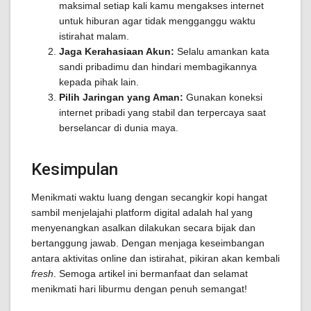
maksimal setiap kali kamu mengakses internet
untuk hiburan agar tidak mengganggu waktu
istirahat malam.
Jaga Kerahasiaan Akun:
Selalu amankan kata
sandi pribadimu dan hindari membagikannya
kepada pihak lain.
Pilih Jaringan yang Aman:
Gunakan koneksi
internet pribadi yang stabil dan terpercaya saat
berselancar di dunia maya.
Kesimpulan
Menikmati waktu luang dengan secangkir kopi hangat
sambil menjelajahi platform digital adalah hal yang
menyenangkan asalkan dilakukan secara bijak dan
bertanggung jawab. Dengan menjaga keseimbangan
antara aktivitas online dan istirahat, pikiran akan kembali
fresh
. Semoga artikel ini bermanfaat dan selamat
menikmati hari liburmu dengan penuh semangat!