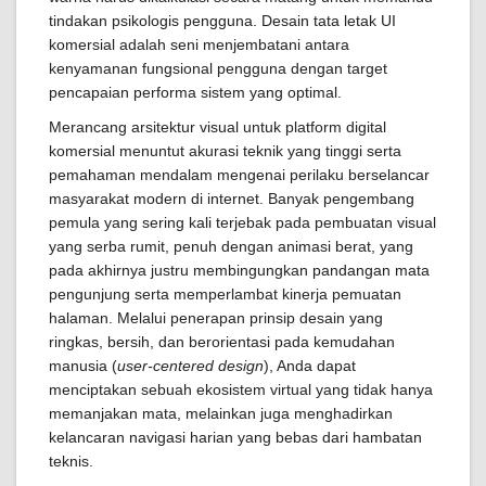
tindakan psikologis pengguna. Desain tata letak UI
komersial adalah seni menjembatani antara
kenyamanan fungsional pengguna dengan target
pencapaian performa sistem yang optimal.
Merancang arsitektur visual untuk platform digital
komersial menuntut akurasi teknik yang tinggi serta
pemahaman mendalam mengenai perilaku berselancar
masyarakat modern di internet. Banyak pengembang
pemula yang sering kali terjebak pada pembuatan visual
yang serba rumit, penuh dengan animasi berat, yang
pada akhirnya justru membingungkan pandangan mata
pengunjung serta memperlambat kinerja pemuatan
halaman. Melalui penerapan prinsip desain yang
ringkas, bersih, dan berorientasi pada kemudahan
manusia (
user-centered design
), Anda dapat
menciptakan sebuah ekosistem virtual yang tidak hanya
memanjakan mata, melainkan juga menghadirkan
kelancaran navigasi harian yang bebas dari hambatan
teknis.