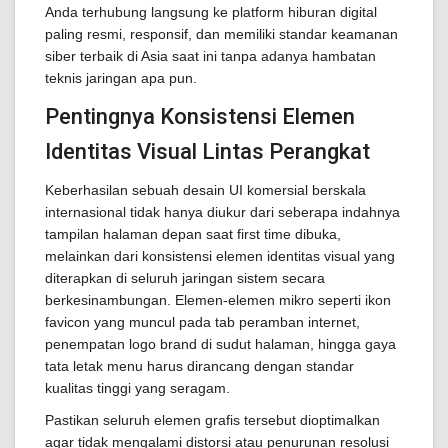
Anda terhubung langsung ke platform hiburan digital
paling resmi, responsif, dan memiliki standar keamanan
siber terbaik di Asia saat ini tanpa adanya hambatan
teknis jaringan apa pun.
Pentingnya Konsistensi Elemen
Identitas Visual Lintas Perangkat
Keberhasilan sebuah desain UI komersial berskala
internasional tidak hanya diukur dari seberapa indahnya
tampilan halaman depan saat first time dibuka,
melainkan dari konsistensi elemen identitas visual yang
diterapkan di seluruh jaringan sistem secara
berkesinambungan. Elemen-elemen mikro seperti ikon
favicon yang muncul pada tab peramban internet,
penempatan logo brand di sudut halaman, hingga gaya
tata letak menu harus dirancang dengan standar
kualitas tinggi yang seragam.
Pastikan seluruh elemen grafis tersebut dioptimalkan
agar tidak mengalami distorsi atau penurunan resolusi