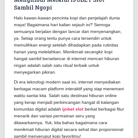
Sambil Ngopi
Halo kawan-kawan pencinta kopi dan penjelajah dunia
maya! Bagaimana hari kalian sejauh ini? Semoga
semuanya berjalan dengan lancar dan menyenangkan,
ya. Setiap orang tentu punya cara tersendiri untuk
memulihkan energi setelah dihadapkan pada rutinitas
harian yang melelahkan. Menikmati secangkir kopi
hangat sambil berselancar di internet mencari hiburan
ringan adalah salah satu ritual terbaik untuk
menyegarkan pikiran.
Di era teknologi modern saat ini, internet menyediakan
berbagai macam platform interaktif yang siap menemani
waktu santai kita. Salah satu destinasi hiburan online
yang kerap menjadi perbincangan hangat di kalangan
komunitas digital adalah
ijobet slot
berkat berbagai fitur
menarik dan variasi permainan seru yang
ditawarkannya. Yuk, kita bahas bagaimana cara
menikmati hiburan digital secara sehat dan proporsional
sambil menyeruput kopi favoritmu!