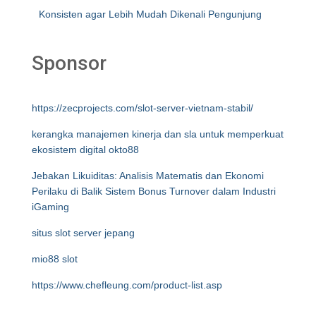
Konsisten agar Lebih Mudah Dikenali Pengunjung
Sponsor
https://zecprojects.com/slot-server-vietnam-stabil/
kerangka manajemen kinerja dan sla untuk memperkuat
ekosistem digital okto88
Jebakan Likuiditas: Analisis Matematis dan Ekonomi
Perilaku di Balik Sistem Bonus Turnover dalam Industri
iGaming
situs slot server jepang
mio88 slot
https://www.chefleung.com/product-list.asp