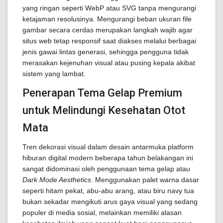
yang ringan seperti WebP atau SVG tanpa mengurangi
ketajaman resolusinya. Mengurangi beban ukuran file
gambar secara cerdas merupakan langkah wajib agar
situs web tetap responsif saat diakses melalui berbagai
jenis gawai lintas generasi, sehingga pengguna tidak
merasakan kejenuhan visual atau pusing kepala akibat
sistem yang lambat.
Penerapan Tema Gelap Premium
untuk Melindungi Kesehatan Otot
Mata
Tren dekorasi visual dalam desain antarmuka platform
hiburan digital modern beberapa tahun belakangan ini
sangat didominasi oleh penggunaan tema gelap atau
Dark Mode Aesthetics
. Menggunakan palet warna dasar
seperti hitam pekat, abu-abu arang, atau biru navy tua
bukan sekadar mengikuti arus gaya visual yang sedang
populer di media sosial, melainkan memiliki alasan