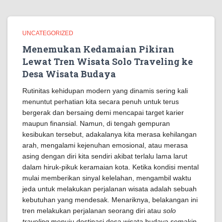
UNCATEGORIZED
Menemukan Kedamaian Pikiran
Lewat Tren Wisata Solo Traveling ke
Desa Wisata Budaya
Rutinitas kehidupan modern yang dinamis sering kali
menuntut perhatian kita secara penuh untuk terus
bergerak dan bersaing demi mencapai target karier
maupun finansial. Namun, di tengah gempuran
kesibukan tersebut, adakalanya kita merasa kehilangan
arah, mengalami kejenuhan emosional, atau merasa
asing dengan diri kita sendiri akibat terlalu lama larut
dalam hiruk-pikuk keramaian kota. Ketika kondisi mental
mulai memberikan sinyal kelelahan, mengambil waktu
jeda untuk melakukan perjalanan wisata adalah sebuah
kebutuhan yang mendesak. Menariknya, belakangan ini
tren melakukan perjalanan seorang diri atau
solo
traveling
menuju destinasi desa wisata budaya semakin