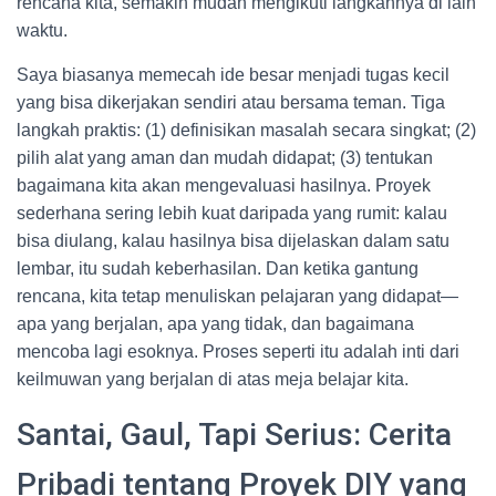
rencana kita, semakin mudah mengikuti langkahnya di lain
waktu.
Saya biasanya memecah ide besar menjadi tugas kecil
yang bisa dikerjakan sendiri atau bersama teman. Tiga
langkah praktis: (1) definisikan masalah secara singkat; (2)
pilih alat yang aman dan mudah didapat; (3) tentukan
bagaimana kita akan mengevaluasi hasilnya. Proyek
sederhana sering lebih kuat daripada yang rumit: kalau
bisa diulang, kalau hasilnya bisa dijelaskan dalam satu
lembar, itu sudah keberhasilan. Dan ketika gantung
rencana, kita tetap menuliskan pelajaran yang didapat—
apa yang berjalan, apa yang tidak, dan bagaimana
mencoba lagi esoknya. Proses seperti itu adalah inti dari
keilmuwan yang berjalan di atas meja belajar kita.
Santai, Gaul, Tapi Serius: Cerita
Pribadi tentang Proyek DIY yang