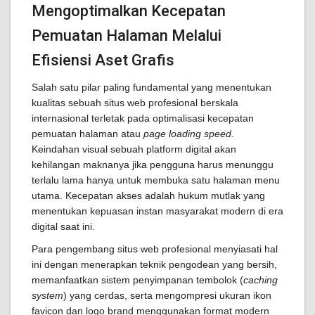
Mengoptimalkan Kecepatan
Pemuatan Halaman Melalui
Efisiensi Aset Grafis
Salah satu pilar paling fundamental yang menentukan
kualitas sebuah situs web profesional berskala
internasional terletak pada optimalisasi kecepatan
pemuatan halaman atau
page loading speed
.
Keindahan visual sebuah platform digital akan
kehilangan maknanya jika pengguna harus menunggu
terlalu lama hanya untuk membuka satu halaman menu
utama. Kecepatan akses adalah hukum mutlak yang
menentukan kepuasan instan masyarakat modern di era
digital saat ini.
Para pengembang situs web profesional menyiasati hal
ini dengan menerapkan teknik pengodean yang bersih,
memanfaatkan sistem penyimpanan tembolok (
caching
system
) yang cerdas, serta mengompresi ukuran ikon
favicon dan logo brand menggunakan format modern