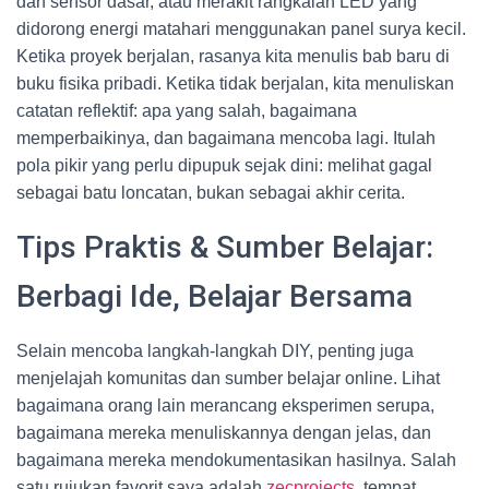
dan sensor dasar, atau merakit rangkaian LED yang
didorong energi matahari menggunakan panel surya kecil.
Ketika proyek berjalan, rasanya kita menulis bab baru di
buku fisika pribadi. Ketika tidak berjalan, kita menuliskan
catatan reflektif: apa yang salah, bagaimana
memperbaikinya, dan bagaimana mencoba lagi. Itulah
pola pikir yang perlu dipupuk sejak dini: melihat gagal
sebagai batu loncatan, bukan sebagai akhir cerita.
Tips Praktis & Sumber Belajar:
Berbagi Ide, Belajar Bersama
Selain mencoba langkah-langkah DIY, penting juga
menjelajah komunitas dan sumber belajar online. Lihat
bagaimana orang lain merancang eksperimen serupa,
bagaimana mereka menuliskannya dengan jelas, dan
bagaimana mereka mendokumentasikan hasilnya. Salah
satu rujukan favorit saya adalah
zecprojects
, tempat