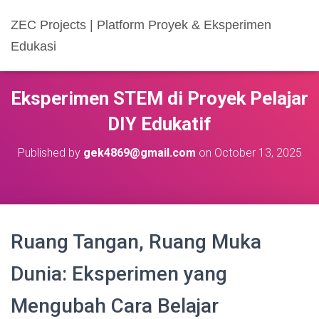
ZEC Projects | Platform Proyek & Eksperimen
Edukasi
Eksperimen STEM di Proyek Pelajar
DIY Edukatif
Published by
gek4869@gmail.com
on
October 13, 2025
Ruang Tangan, Ruang Muka
Dunia: Eksperimen yang
Mengubah Cara Belajar