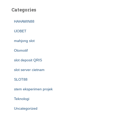
Categories
HAHAWIN88
IJOBET
mahjong slot
Otomotif
slot deposit QRIS
slot server cietnam
SLOT88
stem eksperimen projek
Teknologi
Uncategorized