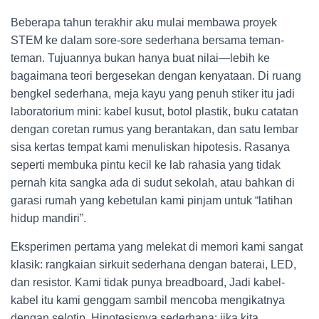
Beberapa tahun terakhir aku mulai membawa proyek
STEM ke dalam sore-sore sederhana bersama teman-
teman. Tujuannya bukan hanya buat nilai—lebih ke
bagaimana teori bergesekan dengan kenyataan. Di ruang
bengkel sederhana, meja kayu yang penuh stiker itu jadi
laboratorium mini: kabel kusut, botol plastik, buku catatan
dengan coretan rumus yang berantakan, dan satu lembar
sisa kertas tempat kami menuliskan hipotesis. Rasanya
seperti membuka pintu kecil ke lab rahasia yang tidak
pernah kita sangka ada di sudut sekolah, atau bahkan di
garasi rumah yang kebetulan kami pinjam untuk “latihan
hidup mandiri”.
Eksperimen pertama yang melekat di memori kami sangat
klasik: rangkaian sirkuit sederhana dengan baterai, LED,
dan resistor. Kami tidak punya breadboard, Jadi kabel-
kabel itu kami genggam sambil mencoba mengikatnya
dengan selotip. Hipotesisnya sederhana: jika kita