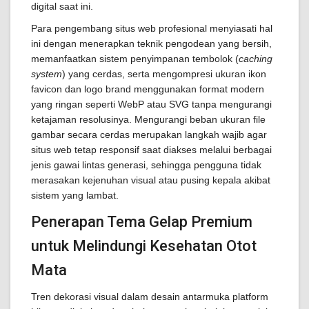
digital saat ini.
Para pengembang situs web profesional menyiasati hal
ini dengan menerapkan teknik pengodean yang bersih,
memanfaatkan sistem penyimpanan tembolok (
caching
system
) yang cerdas, serta mengompresi ukuran ikon
favicon dan logo brand menggunakan format modern
yang ringan seperti WebP atau SVG tanpa mengurangi
ketajaman resolusinya. Mengurangi beban ukuran file
gambar secara cerdas merupakan langkah wajib agar
situs web tetap responsif saat diakses melalui berbagai
jenis gawai lintas generasi, sehingga pengguna tidak
merasakan kejenuhan visual atau pusing kepala akibat
sistem yang lambat.
Penerapan Tema Gelap Premium
untuk Melindungi Kesehatan Otot
Mata
Tren dekorasi visual dalam desain antarmuka platform