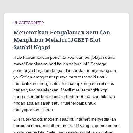
UNCATEGORIZED
Menemukan Pengalaman Seru dan
Menghibur Melalui IJOBET Slot
Sambil Ngopi
Halo kawan-kawan pencinta kopi dan penjelajah dunia
maya! Bagaimana hari kalian sejauh ini? Semoga
semuanya berjalan dengan lancar dan menyenangkan,
ya. Setiap orang tentu punya cara tersendiri untuk
memulihkan energi setelah dihadapkan pada rutinitas
harian yang melelahkan. Menikmati secangkir kopi
hangat sambil berselancar di internet mencari hiburan
ringan adalah salah satu ritual terbaik untuk
menyegarkan pikiran.
Di era teknologi modern saat ini, internet menyediakan
berbagai macam platform interaktif yang siap menemani
waktu santai kita. Salah satu destinasi hiburan online