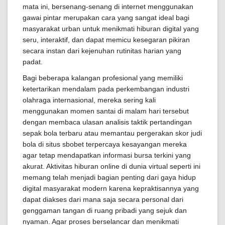
mata ini, bersenang-senang di internet menggunakan
gawai pintar merupakan cara yang sangat ideal bagi
masyarakat urban untuk menikmati hiburan digital yang
seru, interaktif, dan dapat memicu kesegaran pikiran
secara instan dari kejenuhan rutinitas harian yang
padat.
Bagi beberapa kalangan profesional yang memiliki
ketertarikan mendalam pada perkembangan industri
olahraga internasional, mereka sering kali
menggunakan momen santai di malam hari tersebut
dengan membaca ulasan analisis taktik pertandingan
sepak bola terbaru atau memantau pergerakan skor judi
bola di situs sbobet terpercaya kesayangan mereka
agar tetap mendapatkan informasi bursa terkini yang
akurat. Aktivitas hiburan online di dunia virtual seperti ini
memang telah menjadi bagian penting dari gaya hidup
digital masyarakat modern karena kepraktisannya yang
dapat diakses dari mana saja secara personal dari
genggaman tangan di ruang pribadi yang sejuk dan
nyaman. Agar proses berselancar dan menikmati