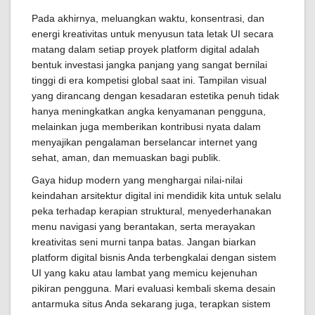
Pada akhirnya, meluangkan waktu, konsentrasi, dan
energi kreativitas untuk menyusun tata letak UI secara
matang dalam setiap proyek platform digital adalah
bentuk investasi jangka panjang yang sangat bernilai
tinggi di era kompetisi global saat ini. Tampilan visual
yang dirancang dengan kesadaran estetika penuh tidak
hanya meningkatkan angka kenyamanan pengguna,
melainkan juga memberikan kontribusi nyata dalam
menyajikan pengalaman berselancar internet yang
sehat, aman, dan memuaskan bagi publik.
Gaya hidup modern yang menghargai nilai-nilai
keindahan arsitektur digital ini mendidik kita untuk selalu
peka terhadap kerapian struktural, menyederhanakan
menu navigasi yang berantakan, serta merayakan
kreativitas seni murni tanpa batas. Jangan biarkan
platform digital bisnis Anda terbengkalai dengan sistem
UI yang kaku atau lambat yang memicu kejenuhan
pikiran pengguna. Mari evaluasi kembali skema desain
antarmuka situs Anda sekarang juga, terapkan sistem