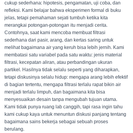
cukup sederhana: hipotesis, pengamatan, uji coba, dan
refleksi. Kami belajar bahwa eksperimen formal di buku
jelas, tetapi pemahaman sejati tumbuh ketika kita
merangkai potongan-potongan itu menjadi cerita.
Contohnya, saat kami mencoba membuat filtrasi
sederhana dari pasir, arang, dan kertas saring untuk
melihat bagaimana air yang keruh bisa lebih jernih. Kami
membatasi satu variabel pada satu waktu: jenis material
filtrasi, kecepatan aliran, atau perbandingan ukuran
partikel. Hasilnya tidak selalu seperti yang diharapkan,
tetapi diskusinya selalu hidup: mengapa arang lebih efektif
di bagian tertentu, mengapa filtrasi terlalu rapat bikin air
menjadi terlalu limpuh, dan bagaimana kita bisa
menyesuaikan desain tanpa mengubah tujuan utama.
Kami tidak punya ruang lab canggih, tapi rasa ingin tahu
kami cukup kaya untuk menuntun diskusi panjang tentang
bagaimana sains bekerja sebagai sebuah proses
berulang.