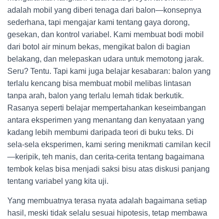
adalah mobil yang diberi tenaga dari balon—konsepnya
sederhana, tapi mengajar kami tentang gaya dorong,
gesekan, dan kontrol variabel. Kami membuat bodi mobil
dari botol air minum bekas, mengikat balon di bagian
belakang, dan melepaskan udara untuk memotong jarak.
Seru? Tentu. Tapi kami juga belajar kesabaran: balon yang
terlalu kencang bisa membuat mobil melibas lintasan
tanpa arah, balon yang terlalu lemah tidak berkutik.
Rasanya seperti belajar mempertahankan keseimbangan
antara eksperimen yang menantang dan kenyataan yang
kadang lebih membumi daripada teori di buku teks. Di
sela-sela eksperimen, kami sering menikmati camilan kecil
—keripik, teh manis, dan cerita-cerita tentang bagaimana
tembok kelas bisa menjadi saksi bisu atas diskusi panjang
tentang variabel yang kita uji.
Yang membuatnya terasa nyata adalah bagaimana setiap
hasil, meski tidak selalu sesuai hipotesis, tetap membawa