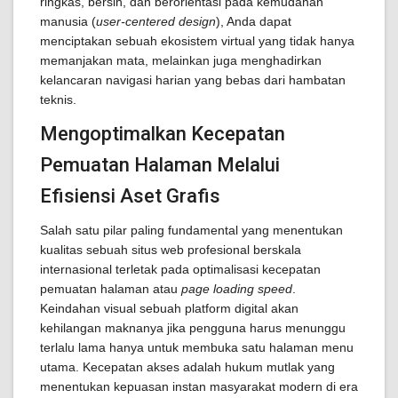
ringkas, bersih, dan berorientasi pada kemudahan
manusia (
user-centered design
), Anda dapat
menciptakan sebuah ekosistem virtual yang tidak hanya
memanjakan mata, melainkan juga menghadirkan
kelancaran navigasi harian yang bebas dari hambatan
teknis.
Mengoptimalkan Kecepatan
Pemuatan Halaman Melalui
Efisiensi Aset Grafis
Salah satu pilar paling fundamental yang menentukan
kualitas sebuah situs web profesional berskala
internasional terletak pada optimalisasi kecepatan
pemuatan halaman atau
page loading speed
.
Keindahan visual sebuah platform digital akan
kehilangan maknanya jika pengguna harus menunggu
terlalu lama hanya untuk membuka satu halaman menu
utama. Kecepatan akses adalah hukum mutlak yang
menentukan kepuasan instan masyarakat modern di era