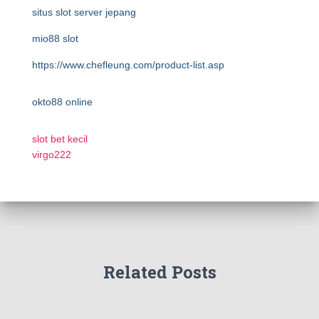
situs slot server jepang
mio88 slot
https://www.chefleung.com/product-list.asp
okto88 online
slot bet kecil
virgo222
Related Posts