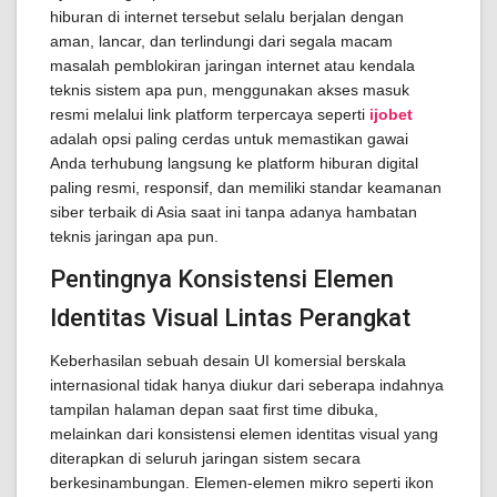
hiburan di internet tersebut selalu berjalan dengan
aman, lancar, dan terlindungi dari segala macam
masalah pemblokiran jaringan internet atau kendala
teknis sistem apa pun, menggunakan akses masuk
resmi melalui link platform terpercaya seperti
ijobet
adalah opsi paling cerdas untuk memastikan gawai
Anda terhubung langsung ke platform hiburan digital
paling resmi, responsif, dan memiliki standar keamanan
siber terbaik di Asia saat ini tanpa adanya hambatan
teknis jaringan apa pun.
Pentingnya Konsistensi Elemen
Identitas Visual Lintas Perangkat
Keberhasilan sebuah desain UI komersial berskala
internasional tidak hanya diukur dari seberapa indahnya
tampilan halaman depan saat first time dibuka,
melainkan dari konsistensi elemen identitas visual yang
diterapkan di seluruh jaringan sistem secara
berkesinambungan. Elemen-elemen mikro seperti ikon