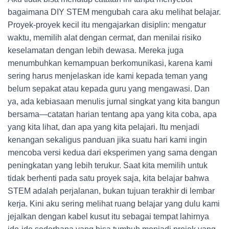
bagaimana DIY STEM mengubah cara aku melihat belajar.
Proyek-proyek kecil itu mengajarkan disiplin: mengatur
waktu, memilih alat dengan cermat, dan menilai risiko
keselamatan dengan lebih dewasa. Mereka juga
menumbuhkan kemampuan berkomunikasi, karena kami
sering harus menjelaskan ide kami kepada teman yang
belum sepakat atau kepada guru yang mengawasi. Dan
ya, ada kebiasaan menulis jurnal singkat yang kita bangun
bersama—catatan harian tentang apa yang kita coba, apa
yang kita lihat, dan apa yang kita pelajari. Itu menjadi
kenangan sekaligus panduan jika suatu hari kami ingin
mencoba versi kedua dari eksperimen yang sama dengan
peningkatan yang lebih terukur. Saat kita memilih untuk
tidak berhenti pada satu proyek saja, kita belajar bahwa
STEM adalah perjalanan, bukan tujuan terakhir di lembar
kerja. Kini aku sering melihat ruang belajar yang dulu kami
jejalkan dengan kabel kusut itu sebagai tempat lahirnya