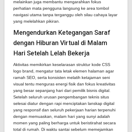
melainkan juga membantu mengarahkan fokus
perhatian mata pengguna langsung ke area tombol
navigasi utama tanpa terganggu oleh silau cahaya layar
yang melelahkan pikiran.
Mengendurkan Ketegangan Saraf
dengan Hiburan Virtual di Malam
Hari Setelah Lelah Bekerja
Aktivitas memikirkan keselarasan struktur kode CSS
logo brand, mengatur tata letak elemen halaman agar
ramah SEO, serta konsisten melatih ketajaman seni
visual tentu menguras energi fisik dan fokus kreativitas
yang besar sepanjang hari dari pemilik bisnis digital.
Setelah seluruh urusan pengembangan teknis situs
selesai diatur dengan rapi menciptakan lanskap digital
yang responsif dan seluruh pekerjaan harian terpenuhi
dengan memuaskan, malam hari yang sunyi adalah
momen yang paling berharga untuk beristirahat secara
total di rumah. Di waktu santai sebelum memejamkan