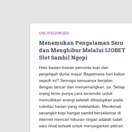
UNCATEGORIZED
Menemukan Pengalaman Seru
dan Menghibur Melalui IJOBET
Slot Sambil Ngopi
Halo kawan-kawan pencinta kopi dan
penjelajah dunia maya! Bagaimana hari kalian
sejauh ini? Semoga semuanya berjalan
dengan lancar dan menyenangkan, ya. Setiap
orang tentu punya cara tersendiri untuk
memulihkan energi setelah dihadapkan pada
rutinitas harian yang melelahkan. Menikmati
secangkir kopi hangat sambil berselancar di
internet mencari hiburan ringan adalah salah
satu ritual terbaik untuk menyegarkan pikiran.