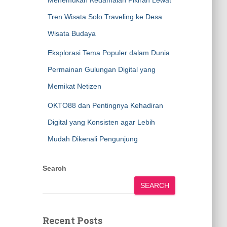
Menemukan Kedamaian Pikiran Lewat
Tren Wisata Solo Traveling ke Desa
Wisata Budaya
Eksplorasi Tema Populer dalam Dunia
Permainan Gulungan Digital yang
Memikat Netizen
OKTO88 dan Pentingnya Kehadiran
Digital yang Konsisten agar Lebih
Mudah Dikenali Pengunjung
Search
SEARCH
Recent Posts