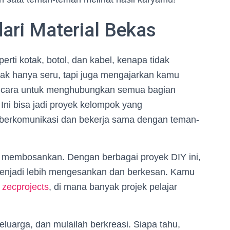
ari Material Bekas
rti kotak, botol, dan kabel, kenapa tidak
dak hanya seru, tapi juga mengajarkan kamu
an cara untuk menghubungkan semua bagian
Ini bisa jadi proyek kelompok yang
berkomunikasi dan bekerja sama dengan teman-
ng membosankan. Dengan berbagai proyek DIY ini,
enjadi lebih mengesankan dan berkesan. Kamu
i
zecprojects
, di mana banyak projek pelajar
eluarga, dan mulailah berkreasi. Siapa tahu,