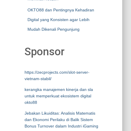
OKTO88 dan Pentingnya Kehadiran
Digital yang Konsisten agar Lebih
Mudah Dikenali Pengunjung
Sponsor
https://zecprojects.com/slot-server-
vietnam-stabil/
kerangka manajemen kinerja dan sla
untuk memperkuat ekosistem digital
okto88
Jebakan Likuiditas: Analisis Matematis
dan Ekonomi Perilaku di Balik Sistem
Bonus Turnover dalam Industri iGaming