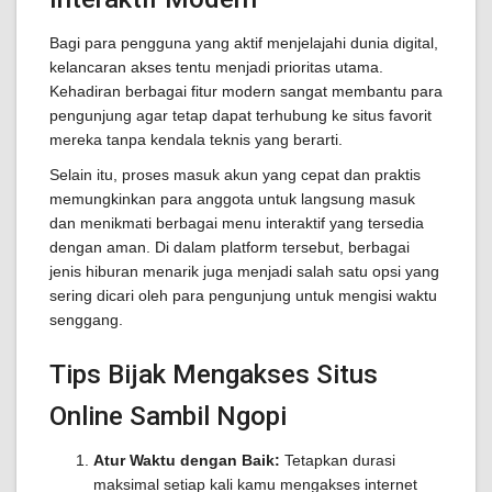
Bagi para pengguna yang aktif menjelajahi dunia digital,
kelancaran akses tentu menjadi prioritas utama.
Kehadiran berbagai fitur modern sangat membantu para
pengunjung agar tetap dapat terhubung ke situs favorit
mereka tanpa kendala teknis yang berarti.
Selain itu, proses masuk akun yang cepat dan praktis
memungkinkan para anggota untuk langsung masuk
dan menikmati berbagai menu interaktif yang tersedia
dengan aman. Di dalam platform tersebut, berbagai
jenis hiburan menarik juga menjadi salah satu opsi yang
sering dicari oleh para pengunjung untuk mengisi waktu
senggang.
Tips Bijak Mengakses Situs
Online Sambil Ngopi
Atur Waktu dengan Baik:
Tetapkan durasi
maksimal setiap kali kamu mengakses internet