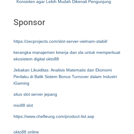
Konsisten agar Lebih Mudah Dikenali Pengunjung
Sponsor
https://zecprojects.com/slot-server-vietnam-stabil/
kerangka manajemen kinerja dan sla untuk memperkuat
ekosistem digital okto88
Jebakan Likuiditas: Analisis Matematis dan Ekonomi
Perilaku di Balik Sistem Bonus Turnover dalam Industri
iGaming
situs slot server jepang
mio88 slot
https://www.chefleung.com/product-list.asp
okto88 online