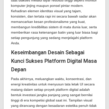
saat diakses melalui layar resolusi tinggi seperti monitor
komputer jinjing maupun ponsel pintar modern.
Kehadiran elemen identitas visual yang tajam,
konsisten, dan tertata rapi ini secara bawah sadar akan
memancarkan kesan profesionalisme yang kuat,
membangun kredibilitas sistem di mata dunia luar, serta
memberikan rasa ketenangan batin yang luar biasa bagi
setiap pengunjung yang sedang menjelajahi platform
Anda.
Keseimbangan Desain Sebagai
Kunci Sukses Platform Digital Masa
Depan
Pada akhirnya, meluangkan waktu, konsentrasi, dan
energi kreativitas untuk menyusun tata letak UI secara
matang dalam setiap proyek platform digital adalah
bentuk investasi jangka panjang yang sangat bernilai
tinggi di era kompetisi global saat ini. Tampilan visual
yang dirancang dengan kesadaran estetika penuh tidak