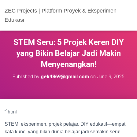
ZEC Projects | Platform Proyek & Eksperimen
Edukasi
STEM Seru: 5 Projek Keren DIY
yang Bikin Belajar Jadi Makin
Menyenangkan!
Published by
gek4869@gmail.com
on
June 9, 2025
“`html
STEM, eksperimen, projek pelajar, DIY edukatif—empat
kata kunci yang bikin dunia belajar jadi semakin seru!