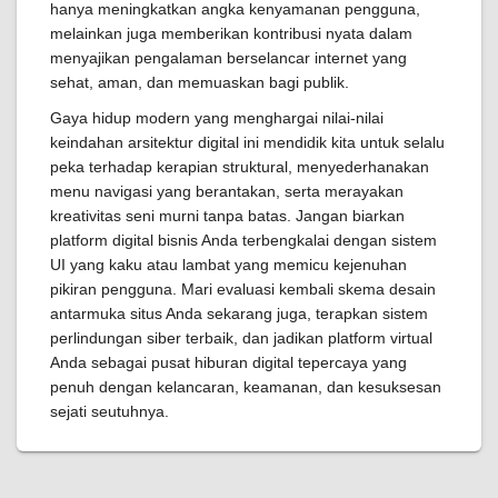
hanya meningkatkan angka kenyamanan pengguna,
melainkan juga memberikan kontribusi nyata dalam
menyajikan pengalaman berselancar internet yang
sehat, aman, dan memuaskan bagi publik.
Gaya hidup modern yang menghargai nilai-nilai
keindahan arsitektur digital ini mendidik kita untuk selalu
peka terhadap kerapian struktural, menyederhanakan
menu navigasi yang berantakan, serta merayakan
kreativitas seni murni tanpa batas. Jangan biarkan
platform digital bisnis Anda terbengkalai dengan sistem
UI yang kaku atau lambat yang memicu kejenuhan
pikiran pengguna. Mari evaluasi kembali skema desain
antarmuka situs Anda sekarang juga, terapkan sistem
perlindungan siber terbaik, dan jadikan platform virtual
Anda sebagai pusat hiburan digital tepercaya yang
penuh dengan kelancaran, keamanan, dan kesuksesan
sejati seutuhnya.