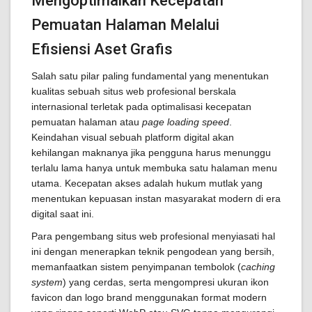
Mengoptimalkan Kecepatan
Pemuatan Halaman Melalui
Efisiensi Aset Grafis
Salah satu pilar paling fundamental yang menentukan
kualitas sebuah situs web profesional berskala
internasional terletak pada optimalisasi kecepatan
pemuatan halaman atau
page loading speed
.
Keindahan visual sebuah platform digital akan
kehilangan maknanya jika pengguna harus menunggu
terlalu lama hanya untuk membuka satu halaman menu
utama. Kecepatan akses adalah hukum mutlak yang
menentukan kepuasan instan masyarakat modern di era
digital saat ini.
Para pengembang situs web profesional menyiasati hal
ini dengan menerapkan teknik pengodean yang bersih,
memanfaatkan sistem penyimpanan tembolok (
caching
system
) yang cerdas, serta mengompresi ukuran ikon
favicon dan logo brand menggunakan format modern