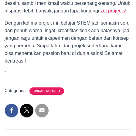
desain, sambil menikmati waktu bersenang-senang. Untuk
inspirasi lebih banyak, jangan lupa kunjungi
zecprojects
!
Dengan kelima projek ini, belajar STEM jadi semakin seru
dan penuh warna. Ingat, kreatifitas tidak ada batasnya, jadi
jangan ragu untuk eksperimen dengan bahan dan konsep
yang berbeda. Siapa tahu, dari projek sederhana kamu
bisa menemukan passion baru di dunia sains! Selamat
berkreasi!
“`
Categories:
UNCATEGORIZED