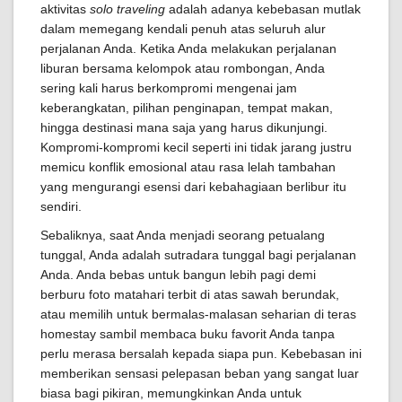
aktivitas
solo traveling
adalah adanya kebebasan mutlak
dalam memegang kendali penuh atas seluruh alur
perjalanan Anda. Ketika Anda melakukan perjalanan
liburan bersama kelompok atau rombongan, Anda
sering kali harus berkompromi mengenai jam
keberangkatan, pilihan penginapan, tempat makan,
hingga destinasi mana saja yang harus dikunjungi.
Kompromi-kompromi kecil seperti ini tidak jarang justru
memicu konflik emosional atau rasa lelah tambahan
yang mengurangi esensi dari kebahagiaan berlibur itu
sendiri.
Sebaliknya, saat Anda menjadi seorang petualang
tunggal, Anda adalah sutradara tunggal bagi perjalanan
Anda. Anda bebas untuk bangun lebih pagi demi
berburu foto matahari terbit di atas sawah berundak,
atau memilih untuk bermalas-malasan seharian di teras
homestay sambil membaca buku favorit Anda tanpa
perlu merasa bersalah kepada siapa pun. Kebebasan ini
memberikan sensasi pelepasan beban yang sangat luar
biasa bagi pikiran, memungkinkan Anda untuk