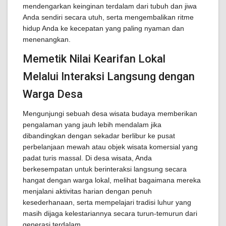
mendengarkan keinginan terdalam dari tubuh dan jiwa
Anda sendiri secara utuh, serta mengembalikan ritme
hidup Anda ke kecepatan yang paling nyaman dan
menenangkan.
Memetik Nilai Kearifan Lokal
Melalui Interaksi Langsung dengan
Warga Desa
Mengunjungi sebuah desa wisata budaya memberikan
pengalaman yang jauh lebih mendalam jika
dibandingkan dengan sekadar berlibur ke pusat
perbelanjaan mewah atau objek wisata komersial yang
padat turis massal. Di desa wisata, Anda
berkesempatan untuk berinteraksi langsung secara
hangat dengan warga lokal, melihat bagaimana mereka
menjalani aktivitas harian dengan penuh
kesederhanaan, serta mempelajari tradisi luhur yang
masih dijaga kelestariannya secara turun-temurun dari
generasi terdalam.