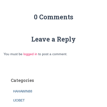
0 Comments
Leave a Reply
You must be
logged in
to post a comment.
Categories
HAHAWIN88
IJOBET