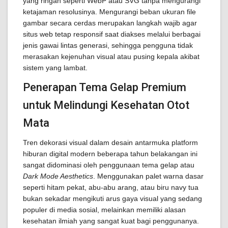
yang ringan seperti WebP atau SVG tanpa mengurangi
ketajaman resolusinya. Mengurangi beban ukuran file
gambar secara cerdas merupakan langkah wajib agar
situs web tetap responsif saat diakses melalui berbagai
jenis gawai lintas generasi, sehingga pengguna tidak
merasakan kejenuhan visual atau pusing kepala akibat
sistem yang lambat.
Penerapan Tema Gelap Premium
untuk Melindungi Kesehatan Otot
Mata
Tren dekorasi visual dalam desain antarmuka platform
hiburan digital modern beberapa tahun belakangan ini
sangat didominasi oleh penggunaan tema gelap atau
Dark Mode Aesthetics
. Menggunakan palet warna dasar
seperti hitam pekat, abu-abu arang, atau biru navy tua
bukan sekadar mengikuti arus gaya visual yang sedang
populer di media sosial, melainkan memiliki alasan
kesehatan ilmiah yang sangat kuat bagi penggunanya.