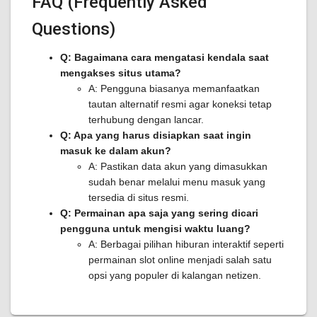
FAQ (Frequently Asked
Questions)
Q: Bagaimana cara mengatasi kendala saat
mengakses situs utama?
A: Pengguna biasanya memanfaatkan
tautan alternatif resmi agar koneksi tetap
terhubung dengan lancar.
Q: Apa yang harus disiapkan saat ingin
masuk ke dalam akun?
A: Pastikan data akun yang dimasukkan
sudah benar melalui menu masuk yang
tersedia di situs resmi.
Q: Permainan apa saja yang sering dicari
pengguna untuk mengisi waktu luang?
A: Berbagai pilihan hiburan interaktif seperti
permainan slot online menjadi salah satu
opsi yang populer di kalangan netizen.