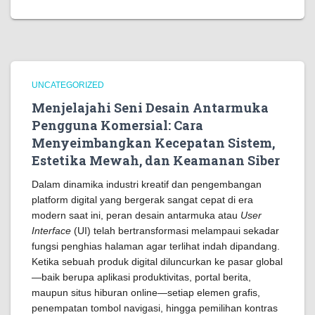
UNCATEGORIZED
Menjelajahi Seni Desain Antarmuka
Pengguna Komersial: Cara
Menyeimbangkan Kecepatan Sistem,
Estetika Mewah, dan Keamanan Siber
Dalam dinamika industri kreatif dan pengembangan
platform digital yang bergerak sangat cepat di era
modern saat ini, peran desain antarmuka atau
User
Interface
(UI) telah bertransformasi melampaui sekadar
fungsi penghias halaman agar terlihat indah dipandang.
Ketika sebuah produk digital diluncurkan ke pasar global
—baik berupa aplikasi produktivitas, portal berita,
maupun situs hiburan online—setiap elemen grafis,
penempatan tombol navigasi, hingga pemilihan kontras