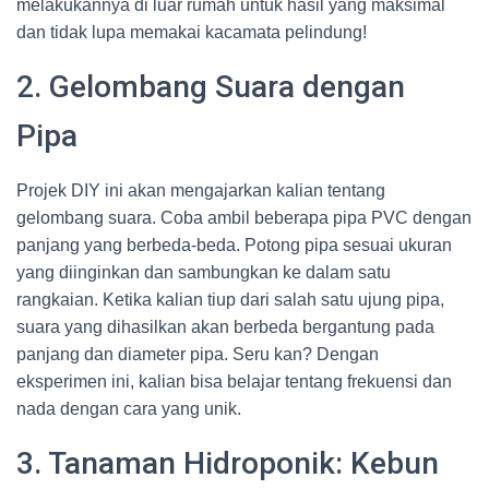
melakukannya di luar rumah untuk hasil yang maksimal
dan tidak lupa memakai kacamata pelindung!
2. Gelombang Suara dengan
Pipa
Projek DIY ini akan mengajarkan kalian tentang
gelombang suara. Coba ambil beberapa pipa PVC dengan
panjang yang berbeda-beda. Potong pipa sesuai ukuran
yang diinginkan dan sambungkan ke dalam satu
rangkaian. Ketika kalian tiup dari salah satu ujung pipa,
suara yang dihasilkan akan berbeda bergantung pada
panjang dan diameter pipa. Seru kan? Dengan
eksperimen ini, kalian bisa belajar tentang frekuensi dan
nada dengan cara yang unik.
3. Tanaman Hidroponik: Kebun