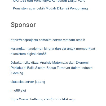
OKTO88 dan Pentingnya Kehadiran Digital yang
Konsisten agar Lebih Mudah Dikenali Pengunjung
Sponsor
https://zecprojects.com/slot-server-vietnam-stabil/
kerangka manajemen kinerja dan sla untuk memperkuat
ekosistem digital okto88
Jebakan Likuiditas: Analisis Matematis dan Ekonomi
Perilaku di Balik Sistem Bonus Turnover dalam Industri
iGaming
situs slot server jepang
mio88 slot
https://www.chefleung.com/product-list.asp