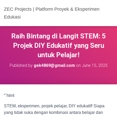
ZEC Projects | Platform Proyek & Eksperimen
Edukasi
Raih Bintang di Langit STEM: 5
Projek DIY Edukatif yang Seru
untuk Pelajar!
Published by
gek4869@gmail.com
on
June 15, 2025
“`html
STEM, eksperimen, projek pelajar, DIY edukatif! Siapa
yang tidak suka dengan kombinasi antara belajar dan