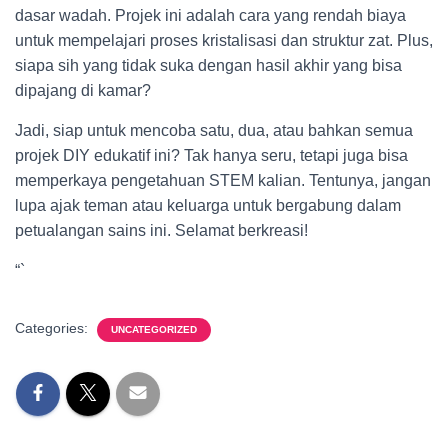
dasar wadah. Projek ini adalah cara yang rendah biaya
untuk mempelajari proses kristalisasi dan struktur zat. Plus,
siapa sih yang tidak suka dengan hasil akhir yang bisa
dipajang di kamar?
Jadi, siap untuk mencoba satu, dua, atau bahkan semua
projek DIY edukatif ini? Tak hanya seru, tetapi juga bisa
memperkaya pengetahuan STEM kalian. Tentunya, jangan
lupa ajak teman atau keluarga untuk bergabung dalam
petualangan sains ini. Selamat berkreasi!
“`
Categories:
UNCATEGORIZED