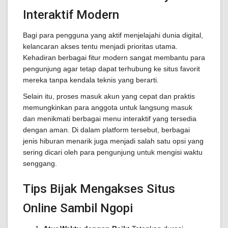
Interaktif Modern
Bagi para pengguna yang aktif menjelajahi dunia digital,
kelancaran akses tentu menjadi prioritas utama.
Kehadiran berbagai fitur modern sangat membantu para
pengunjung agar tetap dapat terhubung ke situs favorit
mereka tanpa kendala teknis yang berarti.
Selain itu, proses masuk akun yang cepat dan praktis
memungkinkan para anggota untuk langsung masuk
dan menikmati berbagai menu interaktif yang tersedia
dengan aman. Di dalam platform tersebut, berbagai
jenis hiburan menarik juga menjadi salah satu opsi yang
sering dicari oleh para pengunjung untuk mengisi waktu
senggang.
Tips Bijak Mengakses Situs
Online Sambil Ngopi