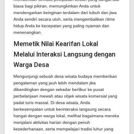
biasa bagi pikiran, memungkinkan Anda untuk
mendengarkan keinginan terdalam dari tubuh dan jiwa
Anda sendiri secara utuh, serta mengembalikan ritme
hidup Anda ke kecepatan yang paling nyaman dan
menenangkan.
Memetik Nilai Kearifan Lokal
Melalui Interaksi Langsung dengan
Warga Desa
Mengunjungi sebuah desa wisata budaya memberikan
pengalaman yang jauh lebih mendalam jika
dibandingkan dengan sekadar berlibur ke pusat
perbelanjaan mewah atau objek wisata komersial yang
padat turis massal. Di desa wisata, Anda
berkesempatan untuk berinteraksi langsung secara
hangat dengan warga lokal, melihat bagaimana mereka
menjalani aktivitas harian dengan penuh
kesederhanaan, serta mempelajari tradisi luhur yang