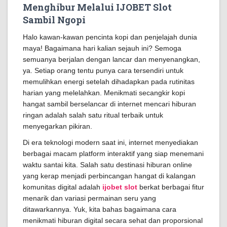
Menghibur Melalui IJOBET Slot
Sambil Ngopi
Halo kawan-kawan pencinta kopi dan penjelajah dunia
maya! Bagaimana hari kalian sejauh ini? Semoga
semuanya berjalan dengan lancar dan menyenangkan,
ya. Setiap orang tentu punya cara tersendiri untuk
memulihkan energi setelah dihadapkan pada rutinitas
harian yang melelahkan. Menikmati secangkir kopi
hangat sambil berselancar di internet mencari hiburan
ringan adalah salah satu ritual terbaik untuk
menyegarkan pikiran.
Di era teknologi modern saat ini, internet menyediakan
berbagai macam platform interaktif yang siap menemani
waktu santai kita. Salah satu destinasi hiburan online
yang kerap menjadi perbincangan hangat di kalangan
komunitas digital adalah
ijobet slot
berkat berbagai fitur
menarik dan variasi permainan seru yang
ditawarkannya. Yuk, kita bahas bagaimana cara
menikmati hiburan digital secara sehat dan proporsional