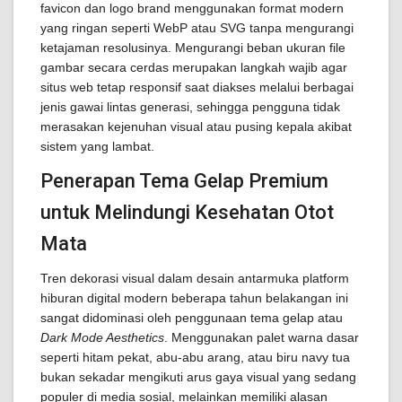
favicon dan logo brand menggunakan format modern
yang ringan seperti WebP atau SVG tanpa mengurangi
ketajaman resolusinya. Mengurangi beban ukuran file
gambar secara cerdas merupakan langkah wajib agar
situs web tetap responsif saat diakses melalui berbagai
jenis gawai lintas generasi, sehingga pengguna tidak
merasakan kejenuhan visual atau pusing kepala akibat
sistem yang lambat.
Penerapan Tema Gelap Premium
untuk Melindungi Kesehatan Otot
Mata
Tren dekorasi visual dalam desain antarmuka platform
hiburan digital modern beberapa tahun belakangan ini
sangat didominasi oleh penggunaan tema gelap atau
Dark Mode Aesthetics
. Menggunakan palet warna dasar
seperti hitam pekat, abu-abu arang, atau biru navy tua
bukan sekadar mengikuti arus gaya visual yang sedang
populer di media sosial, melainkan memiliki alasan