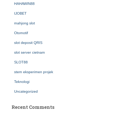
HAHAWIN88
IJOBET
mahjong slot
Otomotif
slot deposit QRIS
slot server cietnam
SLOT88
stem eksperimen projek
Teknologi
Uncategorized
Recent Comments