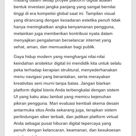
matang dalam setiap proyek platform digital adalah
bentuk investasi jangka panjang yang sangat bernilai
tinggi di era kompetisi global saat ini. Tampilan visual
yang dirancang dengan kesadaran estetika penuh tidak
hanya meningkatkan angka kenyamanan pengguna,
melainkan juga memberikan kontribusi nyata dalam
menyajikan pengalaman berselancar internet yang
sehat, aman, dan memuaskan bagi publik.
Gaya hidup modern yang menghargai nilai-nilai
keindahan arsitektur digital ini mendidik kita untuk selalu
peka terhadap kerapian struktural, menyederhanakan
menu navigasi yang berantakan, serta merayakan
kreativitas seni murni tanpa batas. Jangan biarkan
platform digital bisnis Anda terbengkalai dengan sistem
UI yang kaku atau lambat yang memicu kejenuhan
pikiran pengguna. Mari evaluasi kembali skema desain
antarmuka situs Anda sekarang juga, terapkan sistem
perlindungan siber terbaik, dan jadikan platform virtual
Anda sebagai pusat hiburan digital tepercaya yang
penuh dengan kelancaran, keamanan, dan kesuksesan