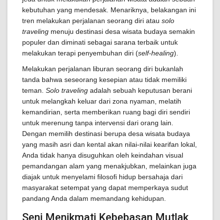
kebutuhan yang mendesak. Menariknya, belakangan ini
tren melakukan perjalanan seorang diri atau
solo
traveling
menuju destinasi desa wisata budaya semakin
populer dan diminati sebagai sarana terbaik untuk
melakukan terapi penyembuhan diri (
self-healing
).
Melakukan perjalanan liburan seorang diri bukanlah
tanda bahwa seseorang kesepian atau tidak memiliki
teman.
Solo traveling
adalah sebuah keputusan berani
untuk melangkah keluar dari zona nyaman, melatih
kemandirian, serta memberikan ruang bagi diri sendiri
untuk merenung tanpa intervensi dari orang lain.
Dengan memilih destinasi berupa desa wisata budaya
yang masih asri dan kental akan nilai-nilai kearifan lokal,
Anda tidak hanya disuguhkan oleh keindahan visual
pemandangan alam yang menakjubkan, melainkan juga
diajak untuk menyelami filosofi hidup bersahaja dari
masyarakat setempat yang dapat memperkaya sudut
pandang Anda dalam memandang kehidupan.
Seni Menikmati Kebebasan Mutlak