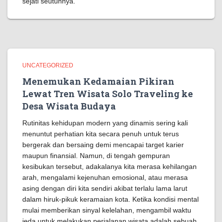
sejati seutuhnya.
UNCATEGORIZED
Menemukan Kedamaian Pikiran
Lewat Tren Wisata Solo Traveling ke
Desa Wisata Budaya
Rutinitas kehidupan modern yang dinamis sering kali
menuntut perhatian kita secara penuh untuk terus
bergerak dan bersaing demi mencapai target karier
maupun finansial. Namun, di tengah gempuran
kesibukan tersebut, adakalanya kita merasa kehilangan
arah, mengalami kejenuhan emosional, atau merasa
asing dengan diri kita sendiri akibat terlalu lama larut
dalam hiruk-pikuk keramaian kota. Ketika kondisi mental
mulai memberikan sinyal kelelahan, mengambil waktu
jeda untuk melakukan perjalanan wisata adalah sebuah