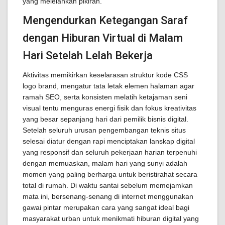
yang melelahkan pikiran.
Mengendurkan Ketegangan Saraf
dengan Hiburan Virtual di Malam
Hari Setelah Lelah Bekerja
Aktivitas memikirkan keselarasan struktur kode CSS
logo brand, mengatur tata letak elemen halaman agar
ramah SEO, serta konsisten melatih ketajaman seni
visual tentu menguras energi fisik dan fokus kreativitas
yang besar sepanjang hari dari pemilik bisnis digital.
Setelah seluruh urusan pengembangan teknis situs
selesai diatur dengan rapi menciptakan lanskap digital
yang responsif dan seluruh pekerjaan harian terpenuhi
dengan memuaskan, malam hari yang sunyi adalah
momen yang paling berharga untuk beristirahat secara
total di rumah. Di waktu santai sebelum memejamkan
mata ini, bersenang-senang di internet menggunakan
gawai pintar merupakan cara yang sangat ideal bagi
masyarakat urban untuk menikmati hiburan digital yang