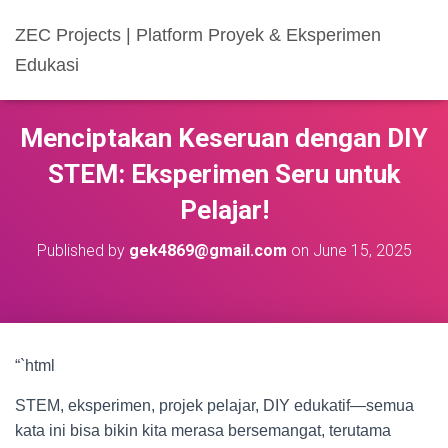
ZEC Projects | Platform Proyek & Eksperimen
Edukasi
Menciptakan Keseruan dengan DIY
STEM: Eksperimen Seru untuk
Pelajar!
Published by
gek4869@gmail.com
on
June 15, 2025
“`html
STEM, eksperimen, projek pelajar, DIY edukatif—semua
kata ini bisa bikin kita merasa bersemangat, terutama