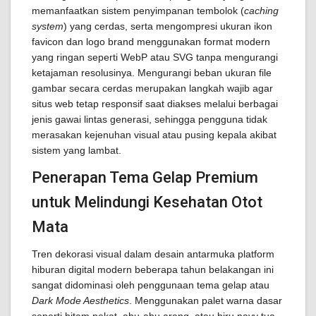
memanfaatkan sistem penyimpanan tembolok (
caching
system
) yang cerdas, serta mengompresi ukuran ikon
favicon dan logo brand menggunakan format modern
yang ringan seperti WebP atau SVG tanpa mengurangi
ketajaman resolusinya. Mengurangi beban ukuran file
gambar secara cerdas merupakan langkah wajib agar
situs web tetap responsif saat diakses melalui berbagai
jenis gawai lintas generasi, sehingga pengguna tidak
merasakan kejenuhan visual atau pusing kepala akibat
sistem yang lambat.
Penerapan Tema Gelap Premium
untuk Melindungi Kesehatan Otot
Mata
Tren dekorasi visual dalam desain antarmuka platform
hiburan digital modern beberapa tahun belakangan ini
sangat didominasi oleh penggunaan tema gelap atau
Dark Mode Aesthetics
. Menggunakan palet warna dasar