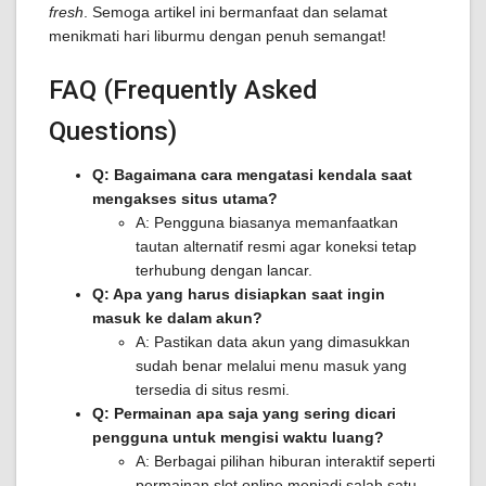
fresh
. Semoga artikel ini bermanfaat dan selamat
menikmati hari liburmu dengan penuh semangat!
FAQ (Frequently Asked
Questions)
Q: Bagaimana cara mengatasi kendala saat
mengakses situs utama?
A: Pengguna biasanya memanfaatkan
tautan alternatif resmi agar koneksi tetap
terhubung dengan lancar.
Q: Apa yang harus disiapkan saat ingin
masuk ke dalam akun?
A: Pastikan data akun yang dimasukkan
sudah benar melalui menu masuk yang
tersedia di situs resmi.
Q: Permainan apa saja yang sering dicari
pengguna untuk mengisi waktu luang?
A: Berbagai pilihan hiburan interaktif seperti
permainan slot online menjadi salah satu