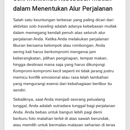
dalam Menentukan Alur Perjalanan
Salah satu keuntungan terbesar yang paling dicari dari
aktivitas
solo traveling
adalah adanya kebebasan mutlak
dalam memegang kendali penuh atas seluruh alur
perjalanan Anda. Ketika Anda melakukan perjalanan
liburan bersama kelompok atau rombongan, Anda
sering kali harus berkompromi mengenai jam
keberangkatan, pilihan penginapan, tempat makan,
hingga destinasi mana saja yang harus dikunjungi.
Kompromi-kompromi kecil seperti ini tidak jarang justru
memicu konflik emosional atau rasa lelah tambahan
yang mengurangi esensi dari kebahagiaan berlibur itu
sendiri.
Sebaliknya, saat Anda menjadi seorang petualang
tunggal, Anda adalah sutradara tunggal bagi perjalanan
Anda. Anda bebas untuk bangun lebih pagi demi
berburu foto matahari terbit di atas sawah berundak,
atau memilih untuk bermalas-malasan seharian di teras