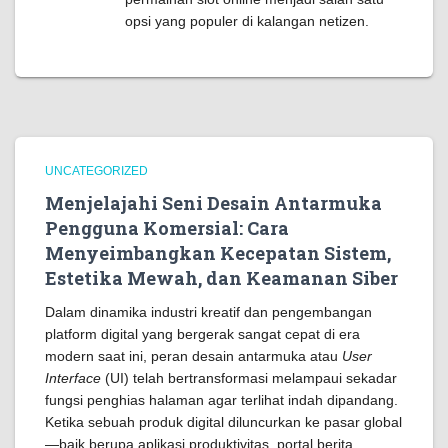
opsi yang populer di kalangan netizen.
UNCATEGORIZED
Menjelajahi Seni Desain Antarmuka
Pengguna Komersial: Cara
Menyeimbangkan Kecepatan Sistem,
Estetika Mewah, dan Keamanan Siber
Dalam dinamika industri kreatif dan pengembangan
platform digital yang bergerak sangat cepat di era
modern saat ini, peran desain antarmuka atau
User
Interface
(UI) telah bertransformasi melampaui sekadar
fungsi penghias halaman agar terlihat indah dipandang.
Ketika sebuah produk digital diluncurkan ke pasar global
—baik berupa aplikasi produktivitas, portal berita,