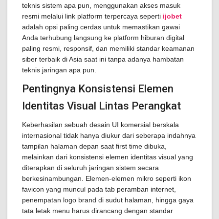
teknis sistem apa pun, menggunakan akses masuk
resmi melalui link platform terpercaya seperti
ijobet
adalah opsi paling cerdas untuk memastikan gawai
Anda terhubung langsung ke platform hiburan digital
paling resmi, responsif, dan memiliki standar keamanan
siber terbaik di Asia saat ini tanpa adanya hambatan
teknis jaringan apa pun.
Pentingnya Konsistensi Elemen
Identitas Visual Lintas Perangkat
Keberhasilan sebuah desain UI komersial berskala
internasional tidak hanya diukur dari seberapa indahnya
tampilan halaman depan saat first time dibuka,
melainkan dari konsistensi elemen identitas visual yang
diterapkan di seluruh jaringan sistem secara
berkesinambungan. Elemen-elemen mikro seperti ikon
favicon yang muncul pada tab peramban internet,
penempatan logo brand di sudut halaman, hingga gaya
tata letak menu harus dirancang dengan standar