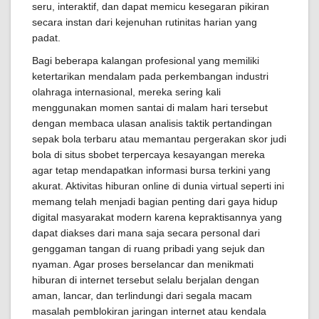
seru, interaktif, dan dapat memicu kesegaran pikiran
secara instan dari kejenuhan rutinitas harian yang
padat.
Bagi beberapa kalangan profesional yang memiliki
ketertarikan mendalam pada perkembangan industri
olahraga internasional, mereka sering kali
menggunakan momen santai di malam hari tersebut
dengan membaca ulasan analisis taktik pertandingan
sepak bola terbaru atau memantau pergerakan skor judi
bola di situs sbobet terpercaya kesayangan mereka
agar tetap mendapatkan informasi bursa terkini yang
akurat. Aktivitas hiburan online di dunia virtual seperti ini
memang telah menjadi bagian penting dari gaya hidup
digital masyarakat modern karena kepraktisannya yang
dapat diakses dari mana saja secara personal dari
genggaman tangan di ruang pribadi yang sejuk dan
nyaman. Agar proses berselancar dan menikmati
hiburan di internet tersebut selalu berjalan dengan
aman, lancar, dan terlindungi dari segala macam
masalah pemblokiran jaringan internet atau kendala