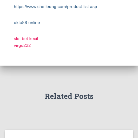
https://www.chefleung.com/product-list.asp
okto88 online
slot bet kecil
virgo222
Related Posts