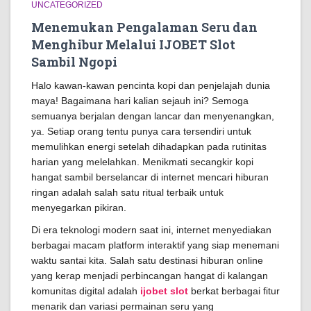
UNCATEGORIZED
Menemukan Pengalaman Seru dan
Menghibur Melalui IJOBET Slot
Sambil Ngopi
Halo kawan-kawan pencinta kopi dan penjelajah dunia
maya! Bagaimana hari kalian sejauh ini? Semoga
semuanya berjalan dengan lancar dan menyenangkan,
ya. Setiap orang tentu punya cara tersendiri untuk
memulihkan energi setelah dihadapkan pada rutinitas
harian yang melelahkan. Menikmati secangkir kopi
hangat sambil berselancar di internet mencari hiburan
ringan adalah salah satu ritual terbaik untuk
menyegarkan pikiran.
Di era teknologi modern saat ini, internet menyediakan
berbagai macam platform interaktif yang siap menemani
waktu santai kita. Salah satu destinasi hiburan online
yang kerap menjadi perbincangan hangat di kalangan
komunitas digital adalah
ijobet slot
berkat berbagai fitur
menarik dan variasi permainan seru yang