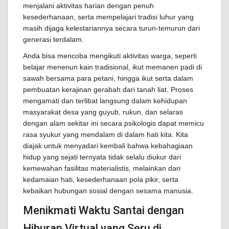
menjalani aktivitas harian dengan penuh
kesederhanaan, serta mempelajari tradisi luhur yang
masih dijaga kelestariannya secara turun-temurun dari
generasi terdalam.
Anda bisa mencoba mengikuti aktivitas warga, seperti
belajar menenun kain tradisional, ikut memanen padi di
sawah bersama para petani, hingga ikut serta dalam
pembuatan kerajinan gerabah dari tanah liat. Proses
mengamati dan terlibat langsung dalam kehidupan
masyarakat desa yang guyub, rukun, dan selaras
dengan alam sekitar ini secara psikologis dapat memicu
rasa syukur yang mendalam di dalam hati kita. Kita
diajak untuk menyadari kembali bahwa kebahagiaan
hidup yang sejati ternyata tidak selalu diukur dari
kemewahan fasilitas materialistis, melainkan dari
kedamaian hati, kesederhanaan pola pikir, serta
kebaikan hubungan sosial dengan sesama manusia.
Menikmati Waktu Santai dengan
Hiburan Virtual yang Seru di