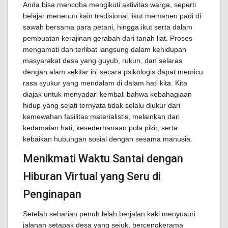
Anda bisa mencoba mengikuti aktivitas warga, seperti
belajar menenun kain tradisional, ikut memanen padi di
sawah bersama para petani, hingga ikut serta dalam
pembuatan kerajinan gerabah dari tanah liat. Proses
mengamati dan terlibat langsung dalam kehidupan
masyarakat desa yang guyub, rukun, dan selaras
dengan alam sekitar ini secara psikologis dapat memicu
rasa syukur yang mendalam di dalam hati kita. Kita
diajak untuk menyadari kembali bahwa kebahagiaan
hidup yang sejati ternyata tidak selalu diukur dari
kemewahan fasilitas materialistis, melainkan dari
kedamaian hati, kesederhanaan pola pikir, serta
kebaikan hubungan sosial dengan sesama manusia.
Menikmati Waktu Santai dengan
Hiburan Virtual yang Seru di
Penginapan
Setelah seharian penuh lelah berjalan kaki menyusuri
jalanan setapak desa yang sejuk, bercengkerama