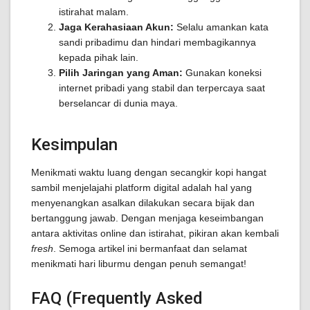
istirahat malam.
Jaga Kerahasiaan Akun:
Selalu amankan kata
sandi pribadimu dan hindari membagikannya
kepada pihak lain.
Pilih Jaringan yang Aman:
Gunakan koneksi
internet pribadi yang stabil dan terpercaya saat
berselancar di dunia maya.
Kesimpulan
Menikmati waktu luang dengan secangkir kopi hangat
sambil menjelajahi platform digital adalah hal yang
menyenangkan asalkan dilakukan secara bijak dan
bertanggung jawab. Dengan menjaga keseimbangan
antara aktivitas online dan istirahat, pikiran akan kembali
fresh
. Semoga artikel ini bermanfaat dan selamat
menikmati hari liburmu dengan penuh semangat!
FAQ (Frequently Asked