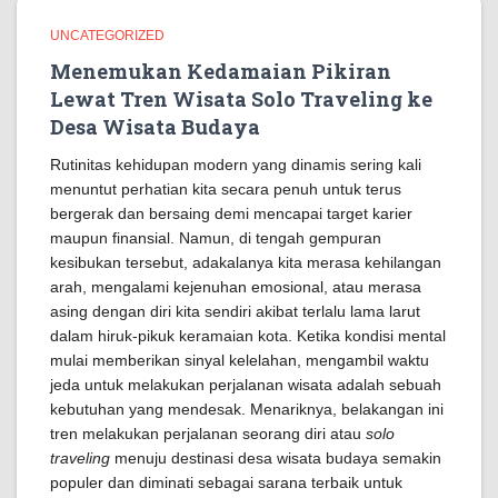
UNCATEGORIZED
Menemukan Kedamaian Pikiran
Lewat Tren Wisata Solo Traveling ke
Desa Wisata Budaya
Rutinitas kehidupan modern yang dinamis sering kali
menuntut perhatian kita secara penuh untuk terus
bergerak dan bersaing demi mencapai target karier
maupun finansial. Namun, di tengah gempuran
kesibukan tersebut, adakalanya kita merasa kehilangan
arah, mengalami kejenuhan emosional, atau merasa
asing dengan diri kita sendiri akibat terlalu lama larut
dalam hiruk-pikuk keramaian kota. Ketika kondisi mental
mulai memberikan sinyal kelelahan, mengambil waktu
jeda untuk melakukan perjalanan wisata adalah sebuah
kebutuhan yang mendesak. Menariknya, belakangan ini
tren melakukan perjalanan seorang diri atau
solo
traveling
menuju destinasi desa wisata budaya semakin
populer dan diminati sebagai sarana terbaik untuk