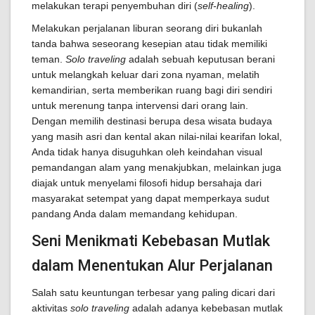
melakukan terapi penyembuhan diri (
self-healing
).
Melakukan perjalanan liburan seorang diri bukanlah
tanda bahwa seseorang kesepian atau tidak memiliki
teman.
Solo traveling
adalah sebuah keputusan berani
untuk melangkah keluar dari zona nyaman, melatih
kemandirian, serta memberikan ruang bagi diri sendiri
untuk merenung tanpa intervensi dari orang lain.
Dengan memilih destinasi berupa desa wisata budaya
yang masih asri dan kental akan nilai-nilai kearifan lokal,
Anda tidak hanya disuguhkan oleh keindahan visual
pemandangan alam yang menakjubkan, melainkan juga
diajak untuk menyelami filosofi hidup bersahaja dari
masyarakat setempat yang dapat memperkaya sudut
pandang Anda dalam memandang kehidupan.
Seni Menikmati Kebebasan Mutlak
dalam Menentukan Alur Perjalanan
Salah satu keuntungan terbesar yang paling dicari dari
aktivitas
solo traveling
adalah adanya kebebasan mutlak