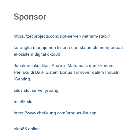
Sponsor
https://zecprojects.com/slot-server-vietnam-stabil/
kerangka manajemen kinerja dan sla untuk memperkuat
ekosistem digital okto88
Jebakan Likuiditas: Analisis Matematis dan Ekonomi
Perilaku di Balik Sistem Bonus Turnover dalam Industri
iGaming
situs slot server jepang
mio88 slot
https://www.chefleung.com/product-list.asp
okto88 online