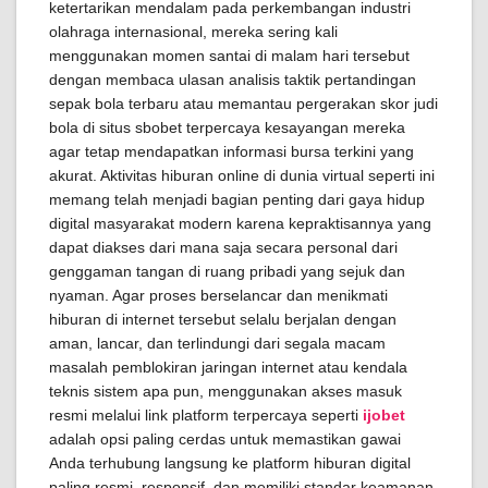
ketertarikan mendalam pada perkembangan industri
olahraga internasional, mereka sering kali
menggunakan momen santai di malam hari tersebut
dengan membaca ulasan analisis taktik pertandingan
sepak bola terbaru atau memantau pergerakan skor judi
bola di situs sbobet terpercaya kesayangan mereka
agar tetap mendapatkan informasi bursa terkini yang
akurat. Aktivitas hiburan online di dunia virtual seperti ini
memang telah menjadi bagian penting dari gaya hidup
digital masyarakat modern karena kepraktisannya yang
dapat diakses dari mana saja secara personal dari
genggaman tangan di ruang pribadi yang sejuk dan
nyaman. Agar proses berselancar dan menikmati
hiburan di internet tersebut selalu berjalan dengan
aman, lancar, dan terlindungi dari segala macam
masalah pemblokiran jaringan internet atau kendala
teknis sistem apa pun, menggunakan akses masuk
resmi melalui link platform terpercaya seperti
ijobet
adalah opsi paling cerdas untuk memastikan gawai
Anda terhubung langsung ke platform hiburan digital
paling resmi, responsif, dan memiliki standar keamanan