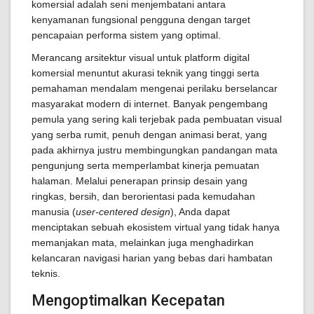
komersial adalah seni menjembatani antara
kenyamanan fungsional pengguna dengan target
pencapaian performa sistem yang optimal.
Merancang arsitektur visual untuk platform digital
komersial menuntut akurasi teknik yang tinggi serta
pemahaman mendalam mengenai perilaku berselancar
masyarakat modern di internet. Banyak pengembang
pemula yang sering kali terjebak pada pembuatan visual
yang serba rumit, penuh dengan animasi berat, yang
pada akhirnya justru membingungkan pandangan mata
pengunjung serta memperlambat kinerja pemuatan
halaman. Melalui penerapan prinsip desain yang
ringkas, bersih, dan berorientasi pada kemudahan
manusia (
user-centered design
), Anda dapat
menciptakan sebuah ekosistem virtual yang tidak hanya
memanjakan mata, melainkan juga menghadirkan
kelancaran navigasi harian yang bebas dari hambatan
teknis.
Mengoptimalkan Kecepatan