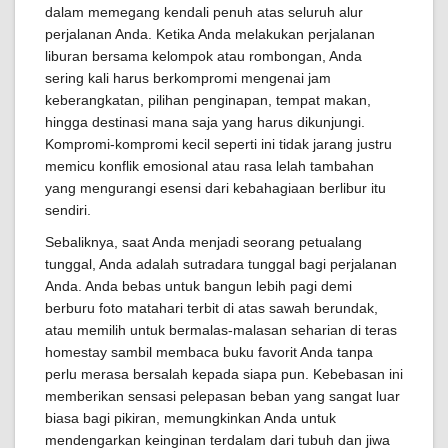
dalam memegang kendali penuh atas seluruh alur
perjalanan Anda. Ketika Anda melakukan perjalanan
liburan bersama kelompok atau rombongan, Anda
sering kali harus berkompromi mengenai jam
keberangkatan, pilihan penginapan, tempat makan,
hingga destinasi mana saja yang harus dikunjungi.
Kompromi-kompromi kecil seperti ini tidak jarang justru
memicu konflik emosional atau rasa lelah tambahan
yang mengurangi esensi dari kebahagiaan berlibur itu
sendiri.
Sebaliknya, saat Anda menjadi seorang petualang
tunggal, Anda adalah sutradara tunggal bagi perjalanan
Anda. Anda bebas untuk bangun lebih pagi demi
berburu foto matahari terbit di atas sawah berundak,
atau memilih untuk bermalas-malasan seharian di teras
homestay sambil membaca buku favorit Anda tanpa
perlu merasa bersalah kepada siapa pun. Kebebasan ini
memberikan sensasi pelepasan beban yang sangat luar
biasa bagi pikiran, memungkinkan Anda untuk
mendengarkan keinginan terdalam dari tubuh dan jiwa