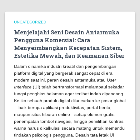
UNCATEGORIZED
Menjelajahi Seni Desain Antarmuka
Pengguna Komersial: Cara
Menyeimbangkan Kecepatan Sistem,
Estetika Mewah, dan Keamanan Siber
Dalam dinamika industri kreatif dan pengembangan
platform digital yang bergerak sangat cepat di era
modern saat ini, peran desain antarmuka atau
User
Interface
(UI) telah bertransformasi melampaui sekadar
fungsi penghias halaman agar terlihat indah dipandang.
Ketika sebuah produk digital diluncurkan ke pasar global
—baik berupa aplikasi produktivitas, portal berita,
maupun situs hiburan online—setiap elemen grafis,
penempatan tombol navigasi, hingga pemilihan kontras
warna harus dikalkulasi secara matang untuk memandu
tindakan psikologis pengguna. Desain tata letak UI