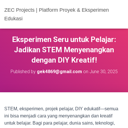
ZEC Projects | Platform Proyek & Eksperimen
Edukasi
Eksperimen Seru untuk Pelajar:
Jadikan STEM Menyenangkan
dengan DIY Kreatif!
Published by
gek4869@gmail.com
on
June 30, 2025
STEM, eksperimen, projek pelajar, DIY edukatif—semua
ini bisa menjadi cara yang menyenangkan dan kreatif
untuk belajar. Bagi para pelajar, dunia sains, teknologi,