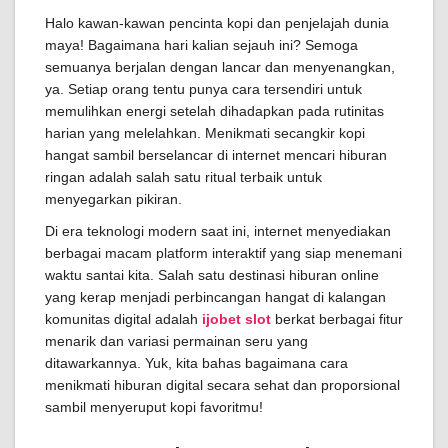
Halo kawan-kawan pencinta kopi dan penjelajah dunia
maya! Bagaimana hari kalian sejauh ini? Semoga
semuanya berjalan dengan lancar dan menyenangkan,
ya. Setiap orang tentu punya cara tersendiri untuk
memulihkan energi setelah dihadapkan pada rutinitas
harian yang melelahkan. Menikmati secangkir kopi
hangat sambil berselancar di internet mencari hiburan
ringan adalah salah satu ritual terbaik untuk
menyegarkan pikiran.
Di era teknologi modern saat ini, internet menyediakan
berbagai macam platform interaktif yang siap menemani
waktu santai kita. Salah satu destinasi hiburan online
yang kerap menjadi perbincangan hangat di kalangan
komunitas digital adalah
ijobet slot
berkat berbagai fitur
menarik dan variasi permainan seru yang
ditawarkannya. Yuk, kita bahas bagaimana cara
menikmati hiburan digital secara sehat dan proporsional
sambil menyeruput kopi favoritmu!