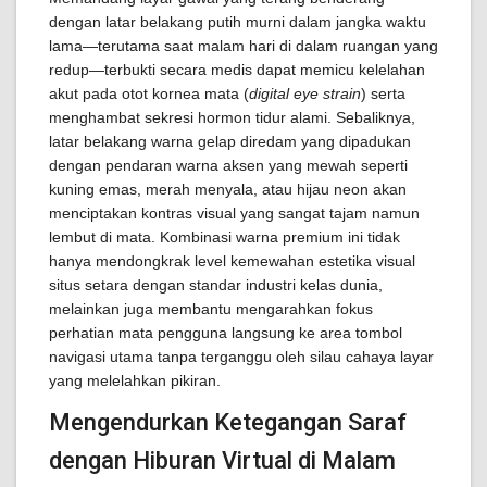
dengan latar belakang putih murni dalam jangka waktu
lama—terutama saat malam hari di dalam ruangan yang
redup—terbukti secara medis dapat memicu kelelahan
akut pada otot kornea mata (
digital eye strain
) serta
menghambat sekresi hormon tidur alami. Sebaliknya,
latar belakang warna gelap diredam yang dipadukan
dengan pendaran warna aksen yang mewah seperti
kuning emas, merah menyala, atau hijau neon akan
menciptakan kontras visual yang sangat tajam namun
lembut di mata. Kombinasi warna premium ini tidak
hanya mendongkrak level kemewahan estetika visual
situs setara dengan standar industri kelas dunia,
melainkan juga membantu mengarahkan fokus
perhatian mata pengguna langsung ke area tombol
navigasi utama tanpa terganggu oleh silau cahaya layar
yang melelahkan pikiran.
Mengendurkan Ketegangan Saraf
dengan Hiburan Virtual di Malam