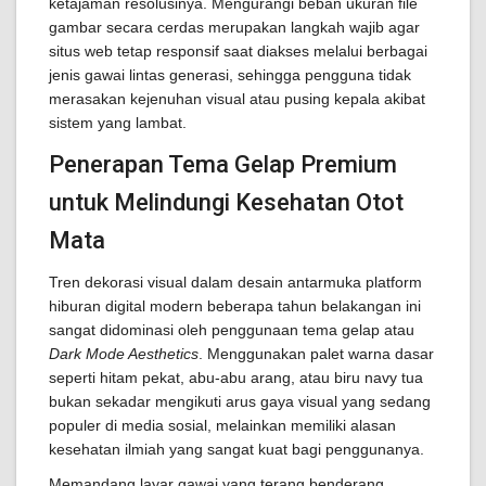
ketajaman resolusinya. Mengurangi beban ukuran file
gambar secara cerdas merupakan langkah wajib agar
situs web tetap responsif saat diakses melalui berbagai
jenis gawai lintas generasi, sehingga pengguna tidak
merasakan kejenuhan visual atau pusing kepala akibat
sistem yang lambat.
Penerapan Tema Gelap Premium
untuk Melindungi Kesehatan Otot
Mata
Tren dekorasi visual dalam desain antarmuka platform
hiburan digital modern beberapa tahun belakangan ini
sangat didominasi oleh penggunaan tema gelap atau
Dark Mode Aesthetics
. Menggunakan palet warna dasar
seperti hitam pekat, abu-abu arang, atau biru navy tua
bukan sekadar mengikuti arus gaya visual yang sedang
populer di media sosial, melainkan memiliki alasan
kesehatan ilmiah yang sangat kuat bagi penggunanya.
Memandang layar gawai yang terang benderang