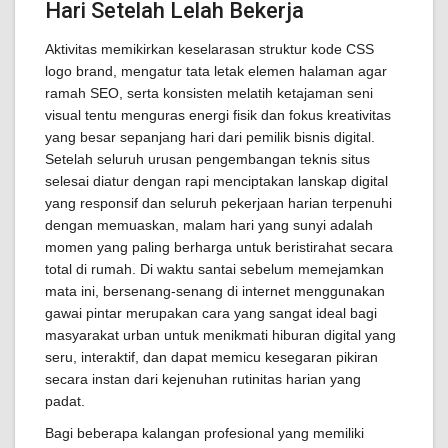
Hari Setelah Lelah Bekerja
Aktivitas memikirkan keselarasan struktur kode CSS
logo brand, mengatur tata letak elemen halaman agar
ramah SEO, serta konsisten melatih ketajaman seni
visual tentu menguras energi fisik dan fokus kreativitas
yang besar sepanjang hari dari pemilik bisnis digital.
Setelah seluruh urusan pengembangan teknis situs
selesai diatur dengan rapi menciptakan lanskap digital
yang responsif dan seluruh pekerjaan harian terpenuhi
dengan memuaskan, malam hari yang sunyi adalah
momen yang paling berharga untuk beristirahat secara
total di rumah. Di waktu santai sebelum memejamkan
mata ini, bersenang-senang di internet menggunakan
gawai pintar merupakan cara yang sangat ideal bagi
masyarakat urban untuk menikmati hiburan digital yang
seru, interaktif, dan dapat memicu kesegaran pikiran
secara instan dari kejenuhan rutinitas harian yang
padat.
Bagi beberapa kalangan profesional yang memiliki