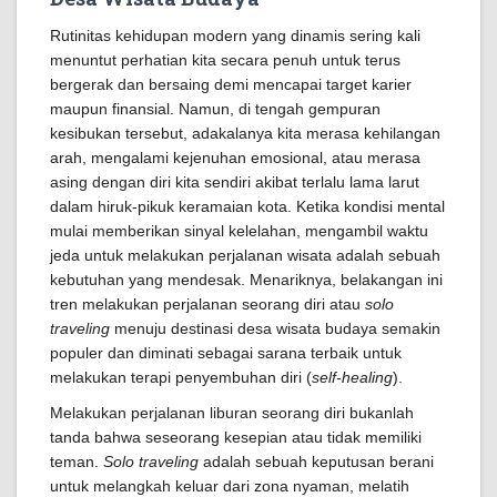
Rutinitas kehidupan modern yang dinamis sering kali
menuntut perhatian kita secara penuh untuk terus
bergerak dan bersaing demi mencapai target karier
maupun finansial. Namun, di tengah gempuran
kesibukan tersebut, adakalanya kita merasa kehilangan
arah, mengalami kejenuhan emosional, atau merasa
asing dengan diri kita sendiri akibat terlalu lama larut
dalam hiruk-pikuk keramaian kota. Ketika kondisi mental
mulai memberikan sinyal kelelahan, mengambil waktu
jeda untuk melakukan perjalanan wisata adalah sebuah
kebutuhan yang mendesak. Menariknya, belakangan ini
tren melakukan perjalanan seorang diri atau
solo
traveling
menuju destinasi desa wisata budaya semakin
populer dan diminati sebagai sarana terbaik untuk
melakukan terapi penyembuhan diri (
self-healing
).
Melakukan perjalanan liburan seorang diri bukanlah
tanda bahwa seseorang kesepian atau tidak memiliki
teman.
Solo traveling
adalah sebuah keputusan berani
untuk melangkah keluar dari zona nyaman, melatih