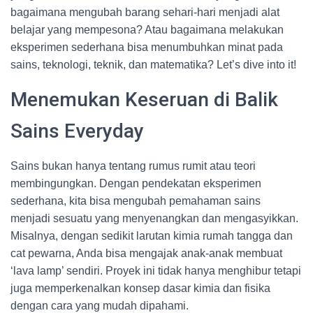
bagaimana mengubah barang sehari-hari menjadi alat
belajar yang mempesona? Atau bagaimana melakukan
eksperimen sederhana bisa menumbuhkan minat pada
sains, teknologi, teknik, dan matematika? Let’s dive into it!
Menemukan Keseruan di Balik
Sains Everyday
Sains bukan hanya tentang rumus rumit atau teori
membingungkan. Dengan pendekatan eksperimen
sederhana, kita bisa mengubah pemahaman sains
menjadi sesuatu yang menyenangkan dan mengasyikkan.
Misalnya, dengan sedikit larutan kimia rumah tangga dan
cat pewarna, Anda bisa mengajak anak-anak membuat
‘lava lamp’ sendiri. Proyek ini tidak hanya menghibur tetapi
juga memperkenalkan konsep dasar kimia dan fisika
dengan cara yang mudah dipahami.