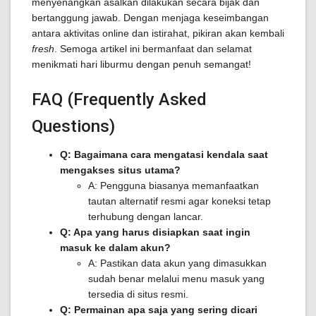
menyenangkan asalkan dilakukan secara bijak dan
bertanggung jawab. Dengan menjaga keseimbangan
antara aktivitas online dan istirahat, pikiran akan kembali
fresh
. Semoga artikel ini bermanfaat dan selamat
menikmati hari liburmu dengan penuh semangat!
FAQ (Frequently Asked
Questions)
Q: Bagaimana cara mengatasi kendala saat
mengakses situs utama?
A: Pengguna biasanya memanfaatkan
tautan alternatif resmi agar koneksi tetap
terhubung dengan lancar.
Q: Apa yang harus disiapkan saat ingin
masuk ke dalam akun?
A: Pastikan data akun yang dimasukkan
sudah benar melalui menu masuk yang
tersedia di situs resmi.
Q: Permainan apa saja yang sering dicari