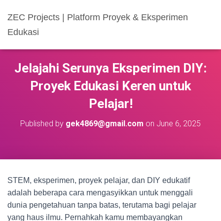
ZEC Projects | Platform Proyek & Eksperimen
Edukasi
Jelajahi Serunya Eksperimen DIY:
Proyek Edukasi Keren untuk
Pelajar!
Published by
gek4869@gmail.com
on
June 6, 2025
STEM, eksperimen, proyek pelajar, dan DIY edukatif
adalah beberapa cara mengasyikkan untuk menggali
dunia pengetahuan tanpa batas, terutama bagi pelajar
yang haus ilmu. Pernahkah kamu membayangkan