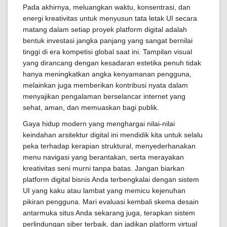
Pada akhirnya, meluangkan waktu, konsentrasi, dan
energi kreativitas untuk menyusun tata letak UI secara
matang dalam setiap proyek platform digital adalah
bentuk investasi jangka panjang yang sangat bernilai
tinggi di era kompetisi global saat ini. Tampilan visual
yang dirancang dengan kesadaran estetika penuh tidak
hanya meningkatkan angka kenyamanan pengguna,
melainkan juga memberikan kontribusi nyata dalam
menyajikan pengalaman berselancar internet yang
sehat, aman, dan memuaskan bagi publik.
Gaya hidup modern yang menghargai nilai-nilai
keindahan arsitektur digital ini mendidik kita untuk selalu
peka terhadap kerapian struktural, menyederhanakan
menu navigasi yang berantakan, serta merayakan
kreativitas seni murni tanpa batas. Jangan biarkan
platform digital bisnis Anda terbengkalai dengan sistem
UI yang kaku atau lambat yang memicu kejenuhan
pikiran pengguna. Mari evaluasi kembali skema desain
antarmuka situs Anda sekarang juga, terapkan sistem
perlindungan siber terbaik, dan jadikan platform virtual