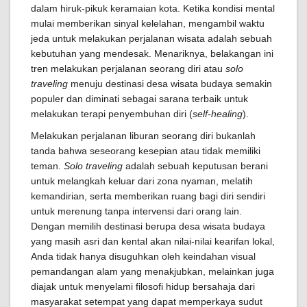
dalam hiruk-pikuk keramaian kota. Ketika kondisi mental
mulai memberikan sinyal kelelahan, mengambil waktu
jeda untuk melakukan perjalanan wisata adalah sebuah
kebutuhan yang mendesak. Menariknya, belakangan ini
tren melakukan perjalanan seorang diri atau
solo
traveling
menuju destinasi desa wisata budaya semakin
populer dan diminati sebagai sarana terbaik untuk
melakukan terapi penyembuhan diri (
self-healing
).
Melakukan perjalanan liburan seorang diri bukanlah
tanda bahwa seseorang kesepian atau tidak memiliki
teman.
Solo traveling
adalah sebuah keputusan berani
untuk melangkah keluar dari zona nyaman, melatih
kemandirian, serta memberikan ruang bagi diri sendiri
untuk merenung tanpa intervensi dari orang lain.
Dengan memilih destinasi berupa desa wisata budaya
yang masih asri dan kental akan nilai-nilai kearifan lokal,
Anda tidak hanya disuguhkan oleh keindahan visual
pemandangan alam yang menakjubkan, melainkan juga
diajak untuk menyelami filosofi hidup bersahaja dari
masyarakat setempat yang dapat memperkaya sudut