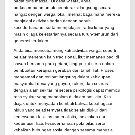
padat turis massal. Di desa wisata, Anda
berkesempatan untuk berinteraksi langsung secara
hangat dengan warga lokal, melihat bagaimana mereka
menjalani aktivitas harian dengan penuh
kesederhanaan, serta mempelajari tradisi luhur yang
masih dijaga kelestariannya secara turun-temurun dari
generasi terdalam.
Anda bisa mencoba mengikuti aktivitas warga, seperti
belajar menenun kain tradisional, ikut memanen padi di
sawah bersama para petani, hingga ikut serta dalam
pembuatan kerajinan gerabah dari tanah liat. Proses
mengamati dan terlibat langsung dalam kehidupan
masyarakat desa yang guyub, rukun, dan selaras
dengan alam sekitar ini secara psikologis dapat memicu
rasa syukur yang mendalam di dalam hati kita. Kita
diajak untuk menyadari kembali bahwa kebahagiaan
hidup yang sejati ternyata tidak selalu diukur dari
kemewahan fasilitas materialistis, melainkan dari
kedamaian hati, kesederhanaan pola pikir, serta
kebaikan hubungan sosial dengan sesama manusia.