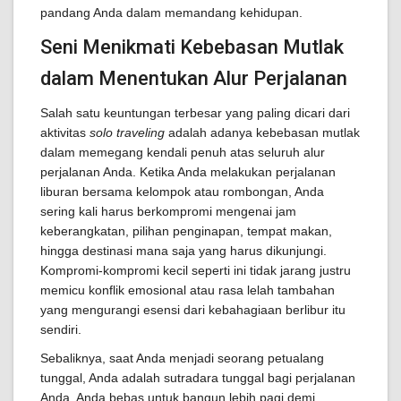
pandang Anda dalam memandang kehidupan.
Seni Menikmati Kebebasan Mutlak
dalam Menentukan Alur Perjalanan
Salah satu keuntungan terbesar yang paling dicari dari
aktivitas
solo traveling
adalah adanya kebebasan mutlak
dalam memegang kendali penuh atas seluruh alur
perjalanan Anda. Ketika Anda melakukan perjalanan
liburan bersama kelompok atau rombongan, Anda
sering kali harus berkompromi mengenai jam
keberangkatan, pilihan penginapan, tempat makan,
hingga destinasi mana saja yang harus dikunjungi.
Kompromi-kompromi kecil seperti ini tidak jarang justru
memicu konflik emosional atau rasa lelah tambahan
yang mengurangi esensi dari kebahagiaan berlibur itu
sendiri.
Sebaliknya, saat Anda menjadi seorang petualang
tunggal, Anda adalah sutradara tunggal bagi perjalanan
Anda. Anda bebas untuk bangun lebih pagi demi