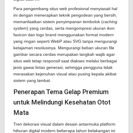
Para pengembang situs web profesional menyiasati hal
ini dengan menerapkan teknik pengodean yang bersih,
memanfaatkan sistem penyimpanan tembolok (
caching
system
) yang cerdas, serta mengompresi ukuran ikon
favicon dan logo brand menggunakan format modern
yang ringan seperti WebP atau SVG tanpa mengurangi
ketajaman resolusinya. Mengurangi beban ukuran file
gambar secara cerdas merupakan langkah wajib agar
situs web tetap responsif saat diakses melalui berbagai
jenis gawai lintas generasi, sehingga pengguna tidak
merasakan kejenuhan visual atau pusing kepala akibat
sistem yang lambat.
Penerapan Tema Gelap Premium
untuk Melindungi Kesehatan Otot
Mata
Tren dekorasi visual dalam desain antarmuka platform
hiburan digital modern beberapa tahun belakangan ini