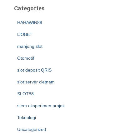
Categories
HAHAWIN88
IJOBET
mahjong slot
Otomotif
slot deposit QRIS
slot server cietnam
SLOT88
stem eksperimen projek
Teknologi
Uncategorized