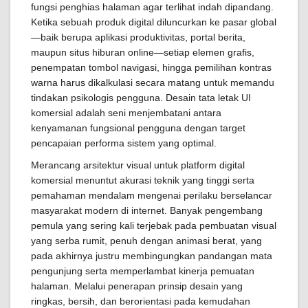
fungsi penghias halaman agar terlihat indah dipandang.
Ketika sebuah produk digital diluncurkan ke pasar global
—baik berupa aplikasi produktivitas, portal berita,
maupun situs hiburan online—setiap elemen grafis,
penempatan tombol navigasi, hingga pemilihan kontras
warna harus dikalkulasi secara matang untuk memandu
tindakan psikologis pengguna. Desain tata letak UI
komersial adalah seni menjembatani antara
kenyamanan fungsional pengguna dengan target
pencapaian performa sistem yang optimal.
Merancang arsitektur visual untuk platform digital
komersial menuntut akurasi teknik yang tinggi serta
pemahaman mendalam mengenai perilaku berselancar
masyarakat modern di internet. Banyak pengembang
pemula yang sering kali terjebak pada pembuatan visual
yang serba rumit, penuh dengan animasi berat, yang
pada akhirnya justru membingungkan pandangan mata
pengunjung serta memperlambat kinerja pemuatan
halaman. Melalui penerapan prinsip desain yang
ringkas, bersih, dan berorientasi pada kemudahan