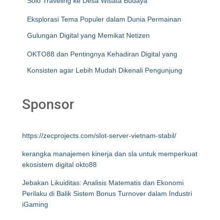
Solo Traveling ke Desa Wisata Budaya
Eksplorasi Tema Populer dalam Dunia Permainan
Gulungan Digital yang Memikat Netizen
OKTO88 dan Pentingnya Kehadiran Digital yang
Konsisten agar Lebih Mudah Dikenali Pengunjung
Sponsor
https://zecprojects.com/slot-server-vietnam-stabil/
kerangka manajemen kinerja dan sla untuk memperkuat
ekosistem digital okto88
Jebakan Likuiditas: Analisis Matematis dan Ekonomi
Perilaku di Balik Sistem Bonus Turnover dalam Industri
iGaming