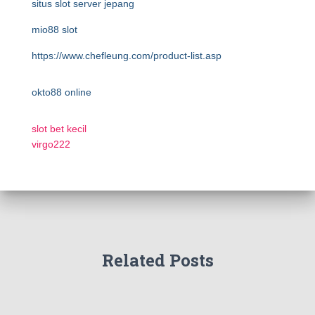
situs slot server jepang
mio88 slot
https://www.chefleung.com/product-list.asp
okto88 online
slot bet kecil
virgo222
Related Posts