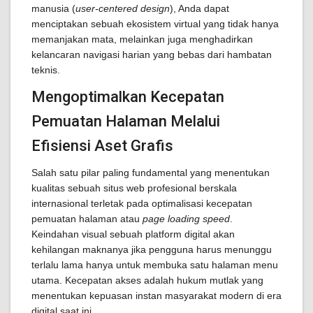
manusia (
user-centered design
), Anda dapat
menciptakan sebuah ekosistem virtual yang tidak hanya
memanjakan mata, melainkan juga menghadirkan
kelancaran navigasi harian yang bebas dari hambatan
teknis.
Mengoptimalkan Kecepatan
Pemuatan Halaman Melalui
Efisiensi Aset Grafis
Salah satu pilar paling fundamental yang menentukan
kualitas sebuah situs web profesional berskala
internasional terletak pada optimalisasi kecepatan
pemuatan halaman atau
page loading speed
.
Keindahan visual sebuah platform digital akan
kehilangan maknanya jika pengguna harus menunggu
terlalu lama hanya untuk membuka satu halaman menu
utama. Kecepatan akses adalah hukum mutlak yang
menentukan kepuasan instan masyarakat modern di era
digital saat ini.