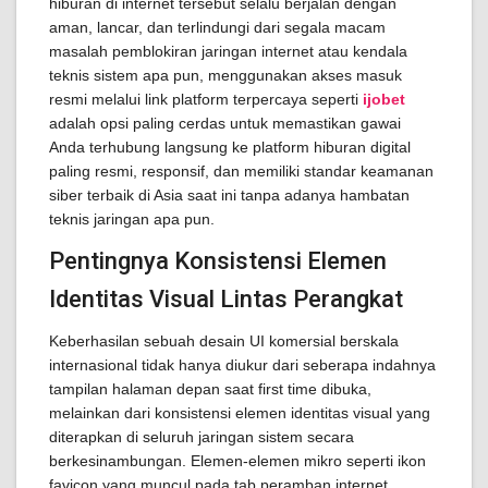
hiburan di internet tersebut selalu berjalan dengan
aman, lancar, dan terlindungi dari segala macam
masalah pemblokiran jaringan internet atau kendala
teknis sistem apa pun, menggunakan akses masuk
resmi melalui link platform terpercaya seperti
ijobet
adalah opsi paling cerdas untuk memastikan gawai
Anda terhubung langsung ke platform hiburan digital
paling resmi, responsif, dan memiliki standar keamanan
siber terbaik di Asia saat ini tanpa adanya hambatan
teknis jaringan apa pun.
Pentingnya Konsistensi Elemen
Identitas Visual Lintas Perangkat
Keberhasilan sebuah desain UI komersial berskala
internasional tidak hanya diukur dari seberapa indahnya
tampilan halaman depan saat first time dibuka,
melainkan dari konsistensi elemen identitas visual yang
diterapkan di seluruh jaringan sistem secara
berkesinambungan. Elemen-elemen mikro seperti ikon
favicon yang muncul pada tab peramban internet,