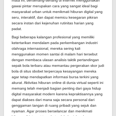
mata ini, bersenang-senang di internet menggunakan
gawai pintar merupakan cara yang sangat ideal bagi
masyarakat urban untuk menikmati hiburan digital yang
seru, interaktif, dan dapat memicu kesegaran pikiran
secara instan dari kejenuhan rutinitas harian yang
padat.
Bagi beberapa kalangan profesional yang memiliki
ketertarikan mendalam pada perkembangan industri
olahraga internasional, mereka sering kali
menggunakan momen santai di malam hari tersebut
dengan membaca ulasan analisis taktik pertandingan
sepak bola terbaru atau memantau pergerakan skor judi
bola di situs sbobet terpercaya kesayangan mereka
agar tetap mendapatkan informasi bursa terkini yang
akurat. Aktivitas hiburan online di dunia virtual seperti ini
memang telah menjadi bagian penting dari gaya hidup
digital masyarakat modern karena kepraktisannya yang
dapat diakses dari mana saja secara personal dari
genggaman tangan di ruang pribadi yang sejuk dan
nyaman. Agar proses berselancar dan menikmati