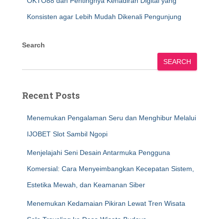
OKTO88 dan Pentingnya Kehadiran Digital yang
Konsisten agar Lebih Mudah Dikenali Pengunjung
Search
SEARCH
Recent Posts
Menemukan Pengalaman Seru dan Menghibur Melalui
IJOBET Slot Sambil Ngopi
Menjelajahi Seni Desain Antarmuka Pengguna
Komersial: Cara Menyeimbangkan Kecepatan Sistem,
Estetika Mewah, dan Keamanan Siber
Menemukan Kedamaian Pikiran Lewat Tren Wisata