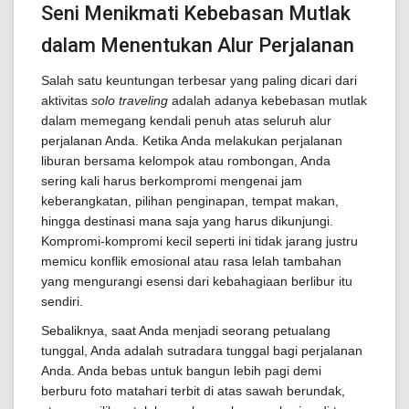
Seni Menikmati Kebebasan Mutlak
dalam Menentukan Alur Perjalanan
Salah satu keuntungan terbesar yang paling dicari dari
aktivitas
solo traveling
adalah adanya kebebasan mutlak
dalam memegang kendali penuh atas seluruh alur
perjalanan Anda. Ketika Anda melakukan perjalanan
liburan bersama kelompok atau rombongan, Anda
sering kali harus berkompromi mengenai jam
keberangkatan, pilihan penginapan, tempat makan,
hingga destinasi mana saja yang harus dikunjungi.
Kompromi-kompromi kecil seperti ini tidak jarang justru
memicu konflik emosional atau rasa lelah tambahan
yang mengurangi esensi dari kebahagiaan berlibur itu
sendiri.
Sebaliknya, saat Anda menjadi seorang petualang
tunggal, Anda adalah sutradara tunggal bagi perjalanan
Anda. Anda bebas untuk bangun lebih pagi demi
berburu foto matahari terbit di atas sawah berundak,