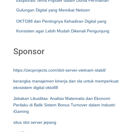
Eksplorasi Tema Populer dalam Dunia Permainan
Gulungan Digital yang Memikat Netizen
OKTO88 dan Pentingnya Kehadiran Digital yang
Konsisten agar Lebih Mudah Dikenali Pengunjung
Sponsor
https://zecprojects.com/slot-server-vietnam-stabil/
kerangka manajemen kinerja dan sla untuk memperkuat
ekosistem digital okto88
Jebakan Likuiditas: Analisis Matematis dan Ekonomi
Perilaku di Balik Sistem Bonus Turnover dalam Industri
iGaming
situs slot server jepang