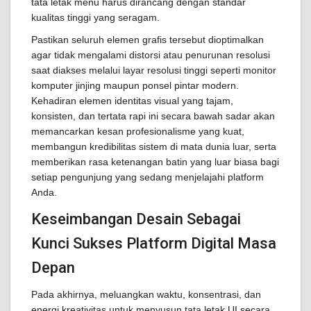
tata letak menu harus dirancang dengan standar
kualitas tinggi yang seragam.
Pastikan seluruh elemen grafis tersebut dioptimalkan
agar tidak mengalami distorsi atau penurunan resolusi
saat diakses melalui layar resolusi tinggi seperti monitor
komputer jinjing maupun ponsel pintar modern.
Kehadiran elemen identitas visual yang tajam,
konsisten, dan tertata rapi ini secara bawah sadar akan
memancarkan kesan profesionalisme yang kuat,
membangun kredibilitas sistem di mata dunia luar, serta
memberikan rasa ketenangan batin yang luar biasa bagi
setiap pengunjung yang sedang menjelajahi platform
Anda.
Keseimbangan Desain Sebagai
Kunci Sukses Platform Digital Masa
Depan
Pada akhirnya, meluangkan waktu, konsentrasi, dan
energi kreativitas untuk menyusun tata letak UI secara