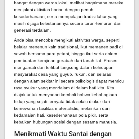
hangat dengan warga lokal, melihat bagaimana mereka
menjalani aktivitas harian dengan penuh
kesederhanaan, serta mempelajari tradisi luhur yang
masih dijaga kelestariannya secara turun-temurun dari
generasi terdalam.
Anda bisa mencoba mengikuti aktivitas warga, seperti
belajar menenun kain tradisional, ikut memanen padi di
sawah bersama para petani, hingga ikut serta dalam
pembuatan kerajinan gerabah dari tanah liat. Proses
mengamati dan terlibat langsung dalam kehidupan
masyarakat desa yang guyub, rukun, dan selaras
dengan alam sekitar ini secara psikologis dapat memicu
rasa syukur yang mendalam di dalam hati kita. Kita
diajak untuk menyadari kembali bahwa kebahagiaan
hidup yang sejati ternyata tidak selalu diukur dari
kemewahan fasilitas materialistis, melainkan dari
kedamaian hati, kesederhanaan pola pikir, serta
kebaikan hubungan sosial dengan sesama manusia.
Menikmati Waktu Santai dengan