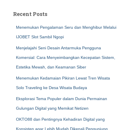
Recent Posts
Menemukan Pengalaman Seru dan Menghibur Melalui
IJOBET Slot Sambil Ngopi
Menjelajahi Seni Desain Antarmuka Pengguna
Komersial: Cara Menyeimbangkan Kecepatan Sistem,
Estetika Mewah, dan Keamanan Siber
Menemukan Kedamaian Pikiran Lewat Tren Wisata
Solo Traveling ke Desa Wisata Budaya
Eksplorasi Tema Populer dalam Dunia Permainan
Gulungan Digital yang Memikat Netizen
OKTO88 dan Pentingnya Kehadiran Digital yang
Konsisten agar Lebih Mudah Dikenali Pengunjung