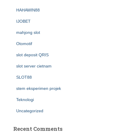
HAHAWIN88
IJOBET
mahjong slot
Otomotif
slot deposit QRIS
slot server cietnam
SLOT88
stem eksperimen projek
Teknologi
Uncategorized
Recent Comments