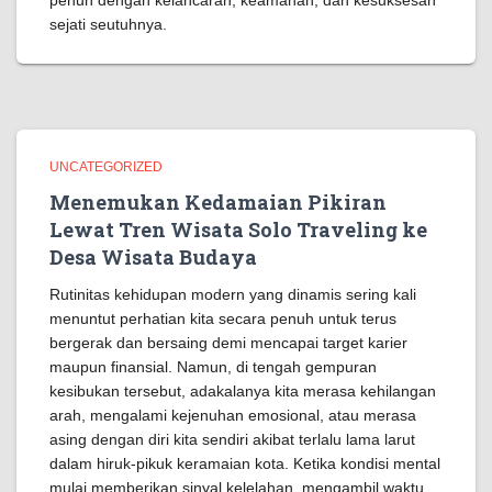
penuh dengan kelancaran, keamanan, dan kesuksesan
sejati seutuhnya.
UNCATEGORIZED
Menemukan Kedamaian Pikiran
Lewat Tren Wisata Solo Traveling ke
Desa Wisata Budaya
Rutinitas kehidupan modern yang dinamis sering kali
menuntut perhatian kita secara penuh untuk terus
bergerak dan bersaing demi mencapai target karier
maupun finansial. Namun, di tengah gempuran
kesibukan tersebut, adakalanya kita merasa kehilangan
arah, mengalami kejenuhan emosional, atau merasa
asing dengan diri kita sendiri akibat terlalu lama larut
dalam hiruk-pikuk keramaian kota. Ketika kondisi mental
mulai memberikan sinyal kelelahan, mengambil waktu