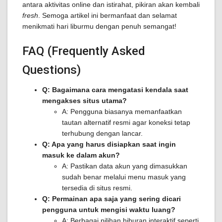
antara aktivitas online dan istirahat, pikiran akan kembali
fresh
. Semoga artikel ini bermanfaat dan selamat
menikmati hari liburmu dengan penuh semangat!
FAQ (Frequently Asked
Questions)
Q: Bagaimana cara mengatasi kendala saat
mengakses situs utama?
A: Pengguna biasanya memanfaatkan
tautan alternatif resmi agar koneksi tetap
terhubung dengan lancar.
Q: Apa yang harus disiapkan saat ingin
masuk ke dalam akun?
A: Pastikan data akun yang dimasukkan
sudah benar melalui menu masuk yang
tersedia di situs resmi.
Q: Permainan apa saja yang sering dicari
pengguna untuk mengisi waktu luang?
A: Berbagai pilihan hiburan interaktif seperti