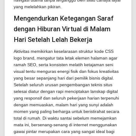
navigasi utama tanpa terganggu oleh silau cahaya layar
yang melelahkan pikiran.
Mengendurkan Ketegangan Saraf
dengan Hiburan Virtual di Malam
Hari Setelah Lelah Bekerja
Aktivitas memikirkan keselarasan struktur kode CSS
logo brand, mengatur tata letak elemen halaman agar
ramah SEO, serta konsisten melatih ketajaman seni
visual tentu menguras energi fisik dan fokus kreativitas
yang besar sepanjang hari dari pemilik bisnis digital.
Setelah seluruh urusan pengembangan teknis situs
selesai diatur dengan rapi menciptakan lanskap digital
yang responsif dan seluruh pekerjaan harian terpenuhi
dengan memuaskan, malam hari yang sunyi adalah
momen yang paling berharga untuk beristirahat secara
total di rumah. Di waktu santai sebelum memejamkan
mata ini, bersenang-senang di internet menggunakan
gawai pintar merupakan cara yang sangat ideal bagi