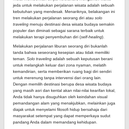
jeda untuk melakukan perjalanan wisata adalah sebuah
kebutuhan yang mendesak. Menariknya, belakangan ini
tren melakukan perjalanan seorang diri atau
solo
traveling
menuju destinasi desa wisata budaya semakin
populer dan diminati sebagai sarana terbaik untuk
melakukan terapi penyembuhan diri (
self-healing
).
Melakukan perjalanan liburan seorang diri bukanlah
tanda bahwa seseorang kesepian atau tidak memiliki
teman.
Solo traveling
adalah sebuah keputusan berani
untuk melangkah keluar dari zona nyaman, melatih
kemandirian, serta memberikan ruang bagi diri sendiri
untuk merenung tanpa intervensi dari orang lain.
Dengan memilih destinasi berupa desa wisata budaya
yang masih asri dan kental akan nilai-nilai kearifan lokal,
Anda tidak hanya disuguhkan oleh keindahan visual
pemandangan alam yang menakjubkan, melainkan juga
diajak untuk menyelami filosofi hidup bersahaja dari
masyarakat setempat yang dapat memperkaya sudut
pandang Anda dalam memandang kehidupan.