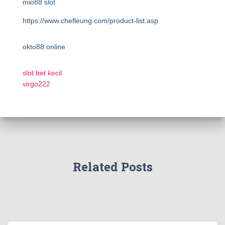
mio88 slot
https://www.chefleung.com/product-list.asp
okto88 online
slot bet kecil
virgo222
Related Posts