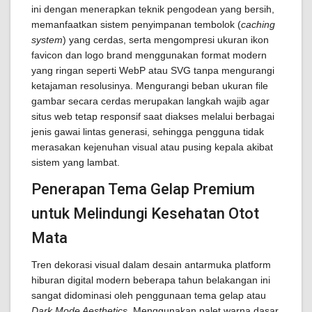
ini dengan menerapkan teknik pengodean yang bersih,
memanfaatkan sistem penyimpanan tembolok (
caching
system
) yang cerdas, serta mengompresi ukuran ikon
favicon dan logo brand menggunakan format modern
yang ringan seperti WebP atau SVG tanpa mengurangi
ketajaman resolusinya. Mengurangi beban ukuran file
gambar secara cerdas merupakan langkah wajib agar
situs web tetap responsif saat diakses melalui berbagai
jenis gawai lintas generasi, sehingga pengguna tidak
merasakan kejenuhan visual atau pusing kepala akibat
sistem yang lambat.
Penerapan Tema Gelap Premium
untuk Melindungi Kesehatan Otot
Mata
Tren dekorasi visual dalam desain antarmuka platform
hiburan digital modern beberapa tahun belakangan ini
sangat didominasi oleh penggunaan tema gelap atau
Dark Mode Aesthetics
. Menggunakan palet warna dasar