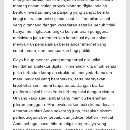
matang dalam setiap proyek platform digital adalah
bentuk investasi jangka panjang yang sangat bernilai
tinggi di era kompetisi global saat ini. Tampilan visual
yang dirancang dengan kesadaran estetika penuh tidak
hanya meningkatkan angka kenyamanan pengguna,
melainkan juga memberikan kontribusi nyata dalam
menyajikan pengalaman berselancar internet yang
sehat, aman, dan memuaskan bagi publik.
Gaya hidup modern yang menghargai nilai-nilai
keindahan arsitektur digital ini mendidik kita untuk selalu
peka terhadap kerapian struktural, menyederhanakan
menu navigasi yang berantakan, serta merayakan
kreativitas seni murni tanpa batas. Jangan biarkan
platform digital bisnis Anda terbengkalai dengan sistem
UI yang kaku atau lambat yang memicu kejenuhan
pikiran pengguna. Mari evaluasi kembali skema desain
antarmuka situs Anda sekarang juga, terapkan sistem
perlindungan siber terbaik, dan jadikan platform virtual
Anda sebagai pusat hiburan digital tepercaya yang