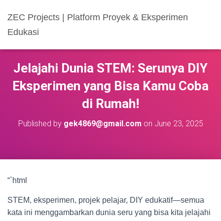
ZEC Projects | Platform Proyek & Eksperimen
Edukasi
Jelajahi Dunia STEM: Serunya DIY
Eksperimen yang Bisa Kamu Coba
di Rumah!
Published by
gek4869@gmail.com
on
June 23, 2025
“`html
STEM, eksperimen, projek pelajar, DIY edukatif—semua
kata ini menggambarkan dunia seru yang bisa kita jelajahi