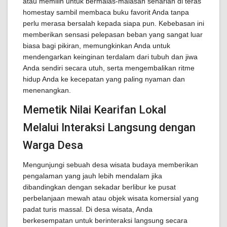
atau memilih untuk bermalas-malasan seharian di teras
homestay sambil membaca buku favorit Anda tanpa
perlu merasa bersalah kepada siapa pun. Kebebasan ini
memberikan sensasi pelepasan beban yang sangat luar
biasa bagi pikiran, memungkinkan Anda untuk
mendengarkan keinginan terdalam dari tubuh dan jiwa
Anda sendiri secara utuh, serta mengembalikan ritme
hidup Anda ke kecepatan yang paling nyaman dan
menenangkan.
Memetik Nilai Kearifan Lokal
Melalui Interaksi Langsung dengan
Warga Desa
Mengunjungi sebuah desa wisata budaya memberikan
pengalaman yang jauh lebih mendalam jika
dibandingkan dengan sekadar berlibur ke pusat
perbelanjaan mewah atau objek wisata komersial yang
padat turis massal. Di desa wisata, Anda
berkesempatan untuk berinteraksi langsung secara