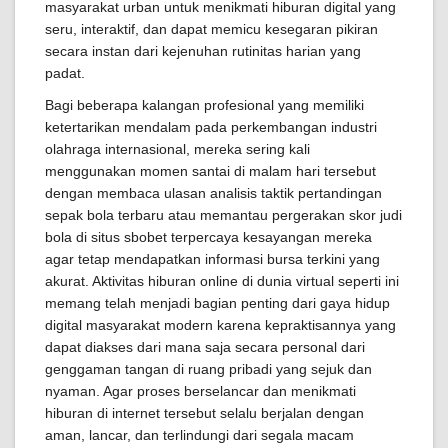
masyarakat urban untuk menikmati hiburan digital yang
seru, interaktif, dan dapat memicu kesegaran pikiran
secara instan dari kejenuhan rutinitas harian yang
padat.
Bagi beberapa kalangan profesional yang memiliki
ketertarikan mendalam pada perkembangan industri
olahraga internasional, mereka sering kali
menggunakan momen santai di malam hari tersebut
dengan membaca ulasan analisis taktik pertandingan
sepak bola terbaru atau memantau pergerakan skor judi
bola di situs sbobet terpercaya kesayangan mereka
agar tetap mendapatkan informasi bursa terkini yang
akurat. Aktivitas hiburan online di dunia virtual seperti ini
memang telah menjadi bagian penting dari gaya hidup
digital masyarakat modern karena kepraktisannya yang
dapat diakses dari mana saja secara personal dari
genggaman tangan di ruang pribadi yang sejuk dan
nyaman. Agar proses berselancar dan menikmati
hiburan di internet tersebut selalu berjalan dengan
aman, lancar, dan terlindungi dari segala macam