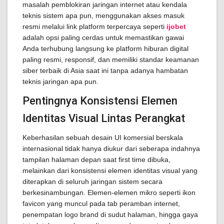
masalah pemblokiran jaringan internet atau kendala
teknis sistem apa pun, menggunakan akses masuk
resmi melalui link platform terpercaya seperti
ijobet
adalah opsi paling cerdas untuk memastikan gawai
Anda terhubung langsung ke platform hiburan digital
paling resmi, responsif, dan memiliki standar keamanan
siber terbaik di Asia saat ini tanpa adanya hambatan
teknis jaringan apa pun.
Pentingnya Konsistensi Elemen
Identitas Visual Lintas Perangkat
Keberhasilan sebuah desain UI komersial berskala
internasional tidak hanya diukur dari seberapa indahnya
tampilan halaman depan saat first time dibuka,
melainkan dari konsistensi elemen identitas visual yang
diterapkan di seluruh jaringan sistem secara
berkesinambungan. Elemen-elemen mikro seperti ikon
favicon yang muncul pada tab peramban internet,
penempatan logo brand di sudut halaman, hingga gaya