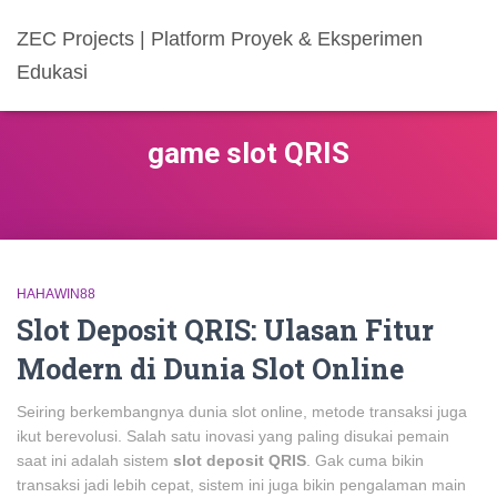
ZEC Projects | Platform Proyek & Eksperimen
Edukasi
game slot QRIS
HAHAWIN88
Slot Deposit QRIS: Ulasan Fitur
Modern di Dunia Slot Online
Seiring berkembangnya dunia slot online, metode transaksi juga
ikut berevolusi. Salah satu inovasi yang paling disukai pemain
saat ini adalah sistem
slot deposit QRIS
. Gak cuma bikin
transaksi jadi lebih cepat, sistem ini juga bikin pengalaman main