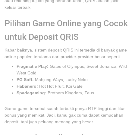
atau rekening tujuan yang berubah-ubah, QRIS adalah jalan
keluar terbaik.
Pilihan Game Online yang Cocok
untuk Deposit QRIS
Kabar baiknya, sistem deposit QRIS ini tersedia di banyak game
online populer, terutama dari provider-provider besar seperti:
Pragmatic Play:
Gates of Olympus, Sweet Bonanza, Wild
West Gold
PG Soft:
Mahjong Ways, Lucky Neko
Habanero:
Hot Hot Fruit, Koi Gate
Spadegaming:
Brothers Kingdom, Zeus
Game-game tersebut sudah terbukti punya RTP tinggi dan fitur
bonus yang memikat. Jadi, kamu gak cuma dapat kemudahan
deposit, tapi juga peluang menang yang besar.