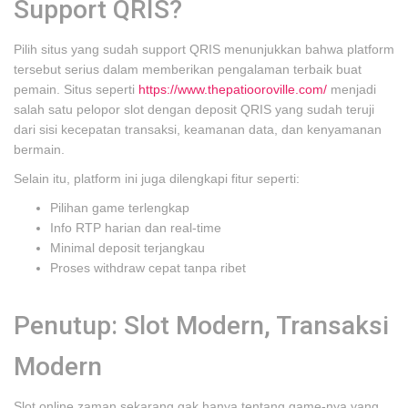
Support QRIS?
Pilih situs yang sudah support QRIS menunjukkan bahwa platform
tersebut serius dalam memberikan pengalaman terbaik buat
pemain. Situs seperti
https://www.thepatiooroville.com/
menjadi
salah satu pelopor slot dengan deposit QRIS yang sudah teruji
dari sisi kecepatan transaksi, keamanan data, dan kenyamanan
bermain.
Selain itu, platform ini juga dilengkapi fitur seperti:
Pilihan game terlengkap
Info RTP harian dan real-time
Minimal deposit terjangkau
Proses withdraw cepat tanpa ribet
Penutup: Slot Modern, Transaksi
Modern
Slot online zaman sekarang gak hanya tentang game-nya yang