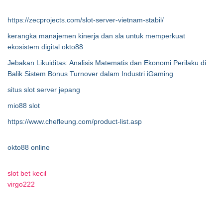
https://zecprojects.com/slot-server-vietnam-stabil/
kerangka manajemen kinerja dan sla untuk memperkuat
ekosistem digital okto88
Jebakan Likuiditas: Analisis Matematis dan Ekonomi Perilaku di
Balik Sistem Bonus Turnover dalam Industri iGaming
situs slot server jepang
mio88 slot
https://www.chefleung.com/product-list.asp
okto88 online
slot bet kecil
virgo222