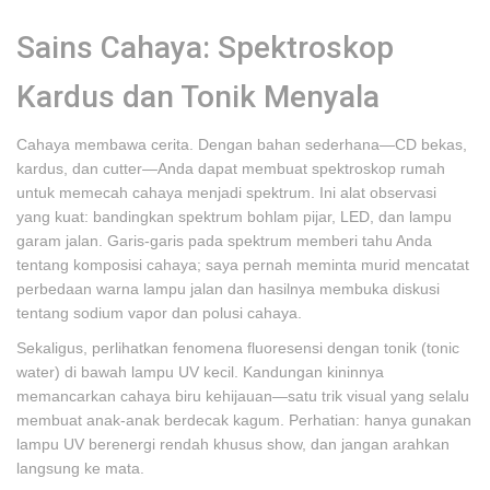
Sains Cahaya: Spektroskop
Kardus dan Tonik Menyala
Cahaya membawa cerita. Dengan bahan sederhana—CD bekas,
kardus, dan cutter—Anda dapat membuat spektroskop rumah
untuk memecah cahaya menjadi spektrum. Ini alat observasi
yang kuat: bandingkan spektrum bohlam pijar, LED, dan lampu
garam jalan. Garis-garis pada spektrum memberi tahu Anda
tentang komposisi cahaya; saya pernah meminta murid mencatat
perbedaan warna lampu jalan dan hasilnya membuka diskusi
tentang sodium vapor dan polusi cahaya.
Sekaligus, perlihatkan fenomena fluoresensi dengan tonik (tonic
water) di bawah lampu UV kecil. Kandungan kininnya
memancarkan cahaya biru kehijauan—satu trik visual yang selalu
membuat anak-anak berdecak kagum. Perhatian: hanya gunakan
lampu UV berenergi rendah khusus show, dan jangan arahkan
langsung ke mata.