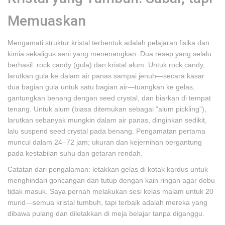
Memuaskan
Mengamati struktur kristal terbentuk adalah pelajaran fisika dan
kimia sekaligus seni yang menenangkan. Dua resep yang selalu
berhasil: rock candy (gula) dan kristal alum. Untuk rock candy,
larutkan gula ke dalam air panas sampai jenuh—secara kasar
dua bagian gula untuk satu bagian air—tuangkan ke gelas,
gantungkan benang dengan seed crystal, dan biarkan di tempat
tenang. Untuk alum (biasa ditemukan sebagai “alum pickling”),
larutkan sebanyak mungkin dalam air panas, dinginkan sedikit,
lalu suspend seed crystal pada benang. Pengamatan pertama
muncul dalam 24–72 jam; ukuran dan kejernihan bergantung
pada kestabilan suhu dan getaran rendah.
Catatan dari pengalaman: letakkan gelas di kotak kardus untuk
menghindari goncangan dan tutup dengan kain ringan agar debu
tidak masuk. Saya pernah melakukan sesi kelas malam untuk 20
murid—semua kristal tumbuh, tapi terbaik adalah mereka yang
dibawa pulang dan diletakkan di meja belajar tanpa diganggu.