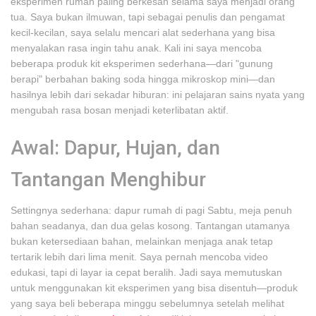
eksperimen rumah paling berkesan selama saya menjadi orang
tua. Saya bukan ilmuwan, tapi sebagai penulis dan pengamat
kecil-kecilan, saya selalu mencari alat sederhana yang bisa
menyalakan rasa ingin tahu anak. Kali ini saya mencoba
beberapa produk kit eksperimen sederhana—dari "gunung
berapi" berbahan baking soda hingga mikroskop mini—dan
hasilnya lebih dari sekadar hiburan: ini pelajaran sains nyata yang
mengubah rasa bosan menjadi keterlibatan aktif.
Awal: Dapur, Hujan, dan
Tantangan Menghibur
Settingnya sederhana: dapur rumah di pagi Sabtu, meja penuh
bahan seadanya, dan dua gelas kosong. Tantangan utamanya
bukan ketersediaan bahan, melainkan menjaga anak tetap
tertarik lebih dari lima menit. Saya pernah mencoba video
edukasi, tapi di layar ia cepat beralih. Jadi saya memutuskan
untuk menggunakan kit eksperimen yang bisa disentuh—produk
yang saya beli beberapa minggu sebelumnya setelah melihat