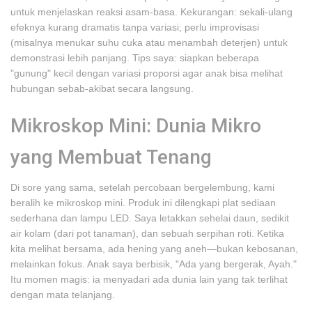
untuk menjelaskan reaksi asam-basa. Kekurangan: sekali-ulang
efeknya kurang dramatis tanpa variasi; perlu improvisasi
(misalnya menukar suhu cuka atau menambah deterjen) untuk
demonstrasi lebih panjang. Tips saya: siapkan beberapa
"gunung" kecil dengan variasi proporsi agar anak bisa melihat
hubungan sebab-akibat secara langsung.
Mikroskop Mini: Dunia Mikro
yang Membuat Tenang
Di sore yang sama, setelah percobaan bergelembung, kami
beralih ke mikroskop mini. Produk ini dilengkapi plat sediaan
sederhana dan lampu LED. Saya letakkan sehelai daun, sedikit
air kolam (dari pot tanaman), dan sebuah serpihan roti. Ketika
kita melihat bersama, ada hening yang aneh—bukan kebosanan,
melainkan fokus. Anak saya berbisik, "Ada yang bergerak, Ayah."
Itu momen magis: ia menyadari ada dunia lain yang tak terlihat
dengan mata telanjang.