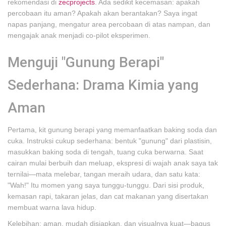
rekomendasi di
zecprojects
. Ada sedikit kecemasan: apakah
percobaan itu aman? Apakah akan berantakan? Saya ingat
napas panjang, mengatur area percobaan di atas nampan, dan
mengajak anak menjadi co-pilot eksperimen.
Menguji "Gunung Berapi"
Sederhana: Drama Kimia yang
Aman
Pertama, kit gunung berapi yang memanfaatkan baking soda dan
cuka. Instruksi cukup sederhana: bentuk "gunung" dari plastisin,
masukkan baking soda di tengah, tuang cuka berwarna. Saat
cairan mulai berbuih dan meluap, ekspresi di wajah anak saya tak
ternilai—mata melebar, tangan meraih udara, dan satu kata:
"Wah!" Itu momen yang saya tunggu-tunggu. Dari sisi produk,
kemasan rapi, takaran jelas, dan cat makanan yang disertakan
membuat warna lava hidup.
Kelebihan: aman, mudah disiapkan, dan visualnya kuat—bagus