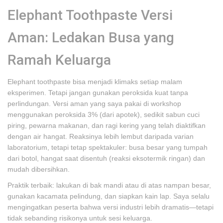
Elephant Toothpaste Versi
Aman: Ledakan Busa yang
Ramah Keluarga
Elephant toothpaste bisa menjadi klimaks setiap malam
eksperimen. Tetapi jangan gunakan peroksida kuat tanpa
perlindungan. Versi aman yang saya pakai di workshop
menggunakan peroksida 3% (dari apotek), sedikit sabun cuci
piring, pewarna makanan, dan ragi kering yang telah diaktifkan
dengan air hangat. Reaksinya lebih lembut daripada varian
laboratorium, tetapi tetap spektakuler: busa besar yang tumpah
dari botol, hangat saat disentuh (reaksi eksotermik ringan) dan
mudah dibersihkan.
Praktik terbaik: lakukan di bak mandi atau di atas nampan besar,
gunakan kacamata pelindung, dan siapkan kain lap. Saya selalu
mengingatkan peserta bahwa versi industri lebih dramatis—tetapi
tidak sebanding risikonya untuk sesi keluarga.