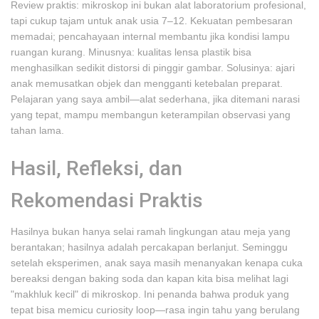
Review praktis: mikroskop ini bukan alat laboratorium profesional,
tapi cukup tajam untuk anak usia 7–12. Kekuatan pembesaran
memadai; pencahayaan internal membantu jika kondisi lampu
ruangan kurang. Minusnya: kualitas lensa plastik bisa
menghasilkan sedikit distorsi di pinggir gambar. Solusinya: ajari
anak memusatkan objek dan mengganti ketebalan preparat.
Pelajaran yang saya ambil—alat sederhana, jika ditemani narasi
yang tepat, mampu membangun keterampilan observasi yang
tahan lama.
Hasil, Refleksi, dan
Rekomendasi Praktis
Hasilnya bukan hanya selai ramah lingkungan atau meja yang
berantakan; hasilnya adalah percakapan berlanjut. Seminggu
setelah eksperimen, anak saya masih menanyakan kenapa cuka
bereaksi dengan baking soda dan kapan kita bisa melihat lagi
"makhluk kecil" di mikroskop. Ini penanda bahwa produk yang
tepat bisa memicu curiosity loop—rasa ingin tahu yang berulang