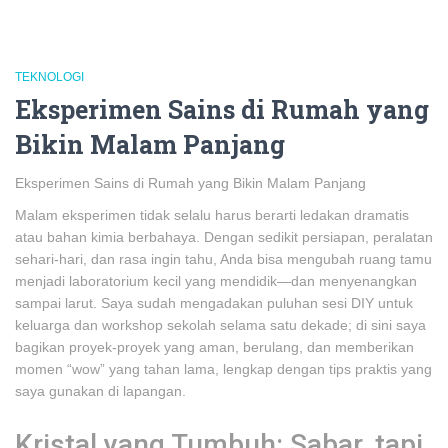
TEKNOLOGI
Eksperimen Sains di Rumah yang
Bikin Malam Panjang
Eksperimen Sains di Rumah yang Bikin Malam Panjang
Malam eksperimen tidak selalu harus berarti ledakan dramatis
atau bahan kimia berbahaya. Dengan sedikit persiapan, peralatan
sehari-hari, dan rasa ingin tahu, Anda bisa mengubah ruang tamu
menjadi laboratorium kecil yang mendidik—dan menyenangkan
sampai larut. Saya sudah mengadakan puluhan sesi DIY untuk
keluarga dan workshop sekolah selama satu dekade; di sini saya
bagikan proyek-proyek yang aman, berulang, dan memberikan
momen “wow” yang tahan lama, lengkap dengan tips praktis yang
saya gunakan di lapangan.
Kristal yang Tumbuh: Sabar, tapi