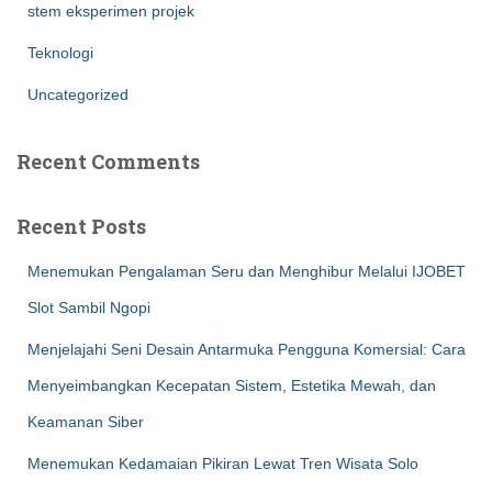
stem eksperimen projek
Teknologi
Uncategorized
Recent Comments
Recent Posts
Menemukan Pengalaman Seru dan Menghibur Melalui IJOBET
Slot Sambil Ngopi
Menjelajahi Seni Desain Antarmuka Pengguna Komersial: Cara
Menyeimbangkan Kecepatan Sistem, Estetika Mewah, dan
Keamanan Siber
Menemukan Kedamaian Pikiran Lewat Tren Wisata Solo