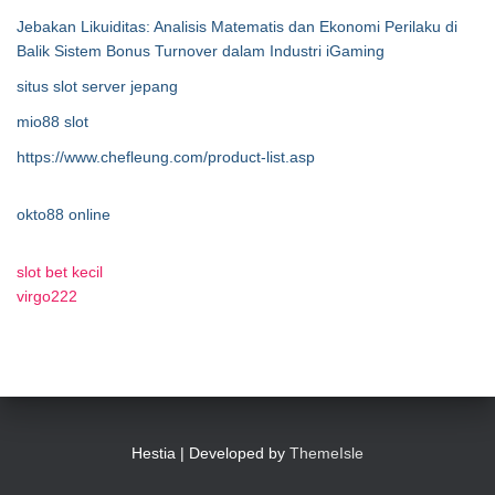
Jebakan Likuiditas: Analisis Matematis dan Ekonomi Perilaku di
Balik Sistem Bonus Turnover dalam Industri iGaming
situs slot server jepang
mio88 slot
https://www.chefleung.com/product-list.asp
okto88 online
slot bet kecil
virgo222
Hestia | Developed by
ThemeIsle