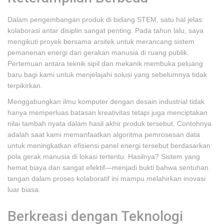
Dalam pengembangan produk di bidang STEM, satu hal jelas:
kolaborasi antar disiplin sangat penting. Pada tahun lalu, saya
mengikuti proyek bersama arsitek untuk merancang sistem
pemanenan energi dari gerakan manusia di ruang publik.
Pertemuan antara teknik sipil dan mekanik membuka peluang
baru bagi kami untuk menjelajahi solusi yang sebelumnya tidak
terpikirkan.
Menggabungkan ilmu komputer dengan desain industrial tidak
hanya memperluas batasan kreativitas tetapi juga menciptakan
nilai tambah nyata dalam hasil akhir produk tersebut. Contohnya
adalah saat kami memanfaatkan algoritma pemrosesan data
untuk meningkatkan efisiensi panel energi tersebut berdasarkan
pola gerak manusia di lokasi tertentu. Hasilnya? Sistem yang
hemat biaya dan sangat efektif—menjadi bukti bahwa sentuhan
tangan dalam proses kolaboratif ini mampu melahirkan inovasi
luar biasa.
Berkreasi dengan Teknologi