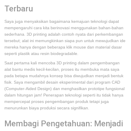
Terbaru
Saya juga menyaksikan bagaimana kemajuan teknologi dapat
mempengaruhi cara kita berinovasi menggunakan bahan-bahan
sederhana. 3D printing adalah contoh nyata dari perkembangan
tersebut; alat ini memungkinkan siapa pun untuk mewujudkan ide
mereka hanya dengan beberapa klik mouse dan material dasar
seperti plastik atau resin biodegradable.
Saat pertama kali mencoba 3D printing dalam pengembangan
alat bantu medis kecil-kecilan, proses itu membuka mata saya
pada betapa mudahnya konsep bisa diwujudkan menjadi bentuk
fisik. Saya mengambil desain eksperimental dari program CAD
(Computer-Aided Design) dan menghasilkan prototipe fungsional
dalam hitungan jam! Penerapan teknologi seperti itu tidak hanya
mempercepat proses pengembangan produk tetapi juga
menurunkan biaya produksi secara signifikan.
Membagi Pengetahuan: Menjadi