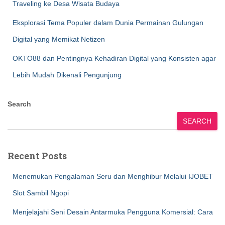
Traveling ke Desa Wisata Budaya
Eksplorasi Tema Populer dalam Dunia Permainan Gulungan
Digital yang Memikat Netizen
OKTO88 dan Pentingnya Kehadiran Digital yang Konsisten agar
Lebih Mudah Dikenali Pengunjung
Search
SEARCH
Recent Posts
Menemukan Pengalaman Seru dan Menghibur Melalui IJOBET
Slot Sambil Ngopi
Menjelajahi Seni Desain Antarmuka Pengguna Komersial: Cara