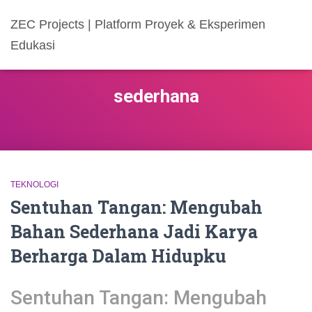
ZEC Projects | Platform Proyek & Eksperimen
Edukasi
sederhana
TEKNOLOGI
Sentuhan Tangan: Mengubah
Bahan Sederhana Jadi Karya
Berharga Dalam Hidupku
Sentuhan Tangan: Mengubah