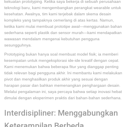
kekuatan prototyping. Ketika saya bekerja di sebuah perusahaan
teknologi baru, kami mengembangkan perangkat wearable untuk
kesehatan. Awalnya, tim kami terjebak dalam skema desain
kompleks yang tampaknya cemerlang di atas kertas. Namun,
ketika kami mulai membuat prototipe awal—menggunakan bahan
sederhana seperti plastik dan sensor murah—kami mendapatkan
wawasan mendalam mengenai kebutuhan pengguna
sesungguhnya.
Prototyping bukan hanya soal membuat model fisik; ia memberi
kesempatan untuk mengeksplorasi ide-ide kreatif dengan cepat.
Kami menemukan bahwa beberapa fitur yang dianggap penting
tidak relevan bagi pengguna akhir. Ini membantu kami melakukan
pivot dan menghasilkan produk akhir yang sesuai dengan
harapan pasar dan bahkan memenangkan penghargaan desain.
Melalui pengalaman ini, saya percaya bahwa setiap inovasi hebat
dimulai dengan eksperimen praktis dari bahan-bahan sederhana.
Interdisipliner: Menggabungkan
Keterampilan Berbeda