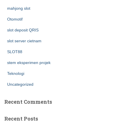
mahjong slot
Otomotif
slot deposit QRIS
slot server cietnam
SLOT88
stem eksperimen projek
Teknologi
Uncategorized
Recent Comments
Recent Posts