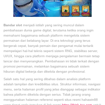
Bandar slot
menjadi istilah yang sering muncul dalam
pembahasan dunia game digital, terutama ketika orang ingin
memahami bagaimana sebuah platform mengelola sistem
permainan dari belakang layar. Di era teknologi yang terus
bergerak cepat, banyak pemain dan pengamat mulai tertarik
mempelajari hal-hal teknis seperti sistem RNG, stabilitas server,
UI/UX, hingga cara platform menjaga pengalaman bermain tetap
lancar dan menyenangkan. Pembahasan ini tidak terkait dengan
promosi permainan, melainkan bagaimana sebuah sistem
hiburan digital bekerja dan dikelola dengan profesional.
Salah satu hal yang sering dibahas dalam analisis platform
adalah tampilan dan kredibilitas situs. Struktur informasi, navigasi
menu, serta halaman profil yang jelas dianggap sebagai indikator
bahwa platform dikelola dengan serius. Tidak jarang orang
menggunakan halaman referensi seperti situs resmi hahawin88
yang dapat anda temukan di link resmi
https://think-tea.com
untuk