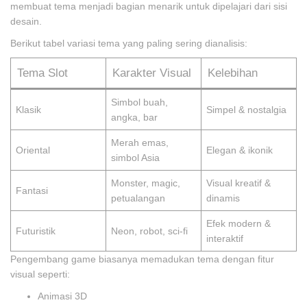
membuat tema menjadi bagian menarik untuk dipelajari dari sisi
desain.
Berikut tabel variasi tema yang paling sering dianalisis:
Tema Slot
Karakter Visual
Kelebihan
Simbol buah,
Klasik
Simpel & nostalgia
angka, bar
Merah emas,
Oriental
Elegan & ikonik
simbol Asia
Monster, magic,
Visual kreatif &
Fantasi
petualangan
dinamis
Efek modern &
Futuristik
Neon, robot, sci-fi
interaktif
Pengembang game biasanya memadukan tema dengan fitur
visual seperti:
Animasi 3D