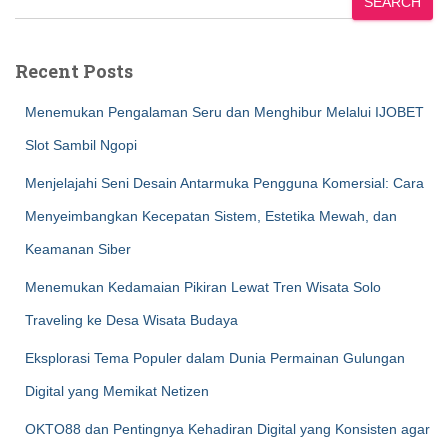
SEARCH
Recent Posts
Menemukan Pengalaman Seru dan Menghibur Melalui IJOBET
Slot Sambil Ngopi
Menjelajahi Seni Desain Antarmuka Pengguna Komersial: Cara
Menyeimbangkan Kecepatan Sistem, Estetika Mewah, dan
Keamanan Siber
Menemukan Kedamaian Pikiran Lewat Tren Wisata Solo
Traveling ke Desa Wisata Budaya
Eksplorasi Tema Populer dalam Dunia Permainan Gulungan
Digital yang Memikat Netizen
OKTO88 dan Pentingnya Kehadiran Digital yang Konsisten agar