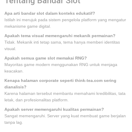
Tentang Bandar Slot
Apa arti bandar slot dalam konteks edukatif?
Istilah ini merujuk pada sistem pengelola platform yang mengatur
mekanisme game digital.
Apakah tema visual memengaruhi mekanik permainan?
Tidak. Mekanik inti tetap sama, tema hanya memberi identitas
visual.
Apakah semua game slot memakai RNG?
Mayoritas game modern menggunakan RNG untuk menjaga
keacakan.
Kenapa halaman corporate seperti think-tea.com sering
dianalisis?
Karena halaman tersebut membantu memahami kredibilitas, tata
letak, dan profesionalitas platform.
Apakah server memengaruhi kualitas permainan?
Sangat memengaruhi. Server yang kuat membuat game berjalan
tanpa lag.